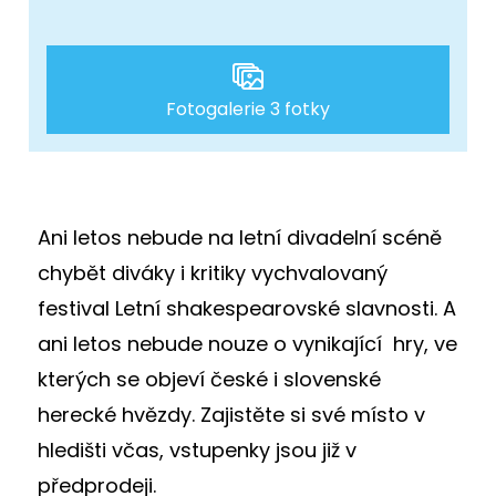
Fotogalerie 3 fotky
Ani letos nebude na letní divadelní scéně
chybět diváky i kritiky vychvalovaný
festival Letní shakespearovské slavnosti. A
ani letos nebude nouze o vynikající hry, ve
kterých se objeví české i slovenské
herecké hvězdy. Zajistěte si své místo v
hledišti včas, vstupenky jsou již v
předprodeji.