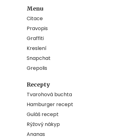
Menu
Citace
Pravopis
Graffiti
Kreslení
Snapchat
Grepolis
Recepty
Tvarohová buchta
Hamburger recept
Guláš recept
Rýžový nákyp
Ananas