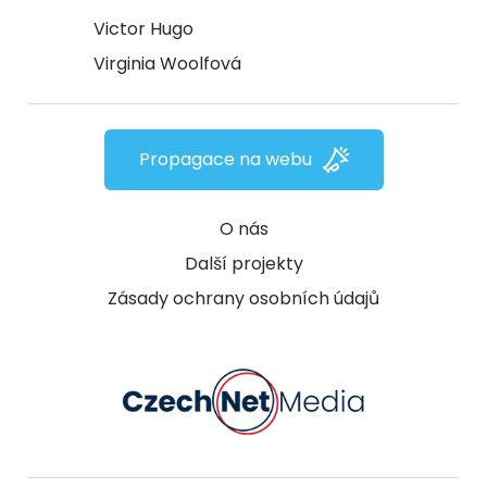
Victor Hugo
Virginia Woolfová
Propagace na webu
O nás
Další projekty
Zásady ochrany osobních údajů