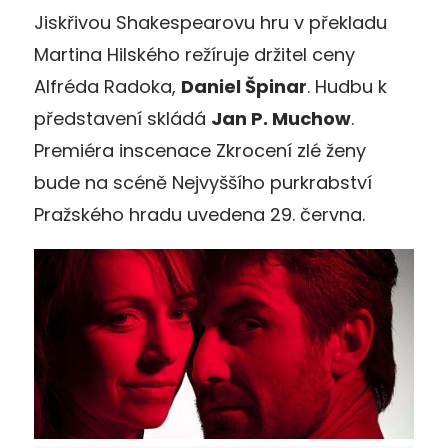
Jiskřivou Shakespearovu hru v překladu
Martina Hilského režíruje držitel ceny
Alfréda Radoka,
Daniel Špinar
. Hudbu k
představení skládá
Jan P. Muchow
.
Premiéra inscenace Zkrocení zlé ženy
bude na scéně Nejvyššího purkrabství
Pražského hradu uvedena 29. června.