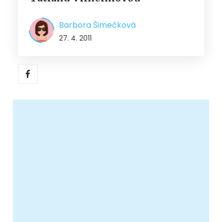
Barbora Šimečková
27. 4. 2011