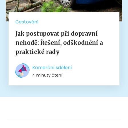
Cestování
Jak postupovat při dopravní
nehodě: Řešení, odškodnění a
praktické rady
Komerční sdělení
4 minuty čtení