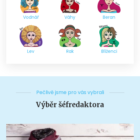
Vodnář
Váhy
Beran
Lev
Rak
Blíženci
Pečlivě jsme pro vás vybrali
Výběr šéfredaktora