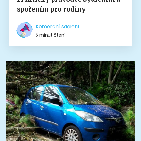
spořením pro rodiny
Komerční sdělení
5 minut čtení