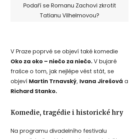
Podaří se Romanu Zachovi zkrotit
Tatianu Vilhelmovou?
V Praze poprvé se objeví také komedie
Oko za oko – niečo za niečo.
V bujaré
frašce o tom, jak nejlépe vést stát, se
objeví
Martin Trnavský
,
Ivana Jirešová
a
Richard Stanko.
Komedie, tragédie i historické hry
Na programu divadelního festivalu