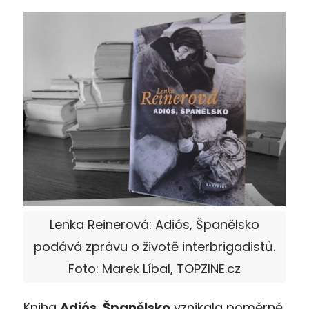
Lenka Reinerová: Adiós, Španělsko
podává zprávu o životě interbrigadistů.
Foto: Marek Líbal, TOPZINE.cz
Kniha
Adiós, Španělsko
vznikala poměrně