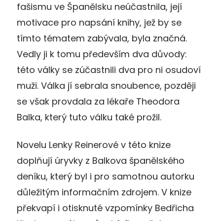
fašismu ve Španělsku neúčastnila, její
motivace pro napsání knihy, jež by se
tímto tématem zabývala, byla značná.
Vedly ji k tomu především dva důvody:
této války se zúčastnili dva pro ni osudoví
muži. Válka jí sebrala snoubence, později
se však provdala za lékaře Theodora
Balka, který tuto válku také prožil.
Novelu Lenky Reinerové v této knize
doplňují úryvky z Balkova španělského
deníku, který byl i pro samotnou autorku
důležitým informačním zdrojem. V knize
překvapí i otisknuté vzpomínky Bedřicha