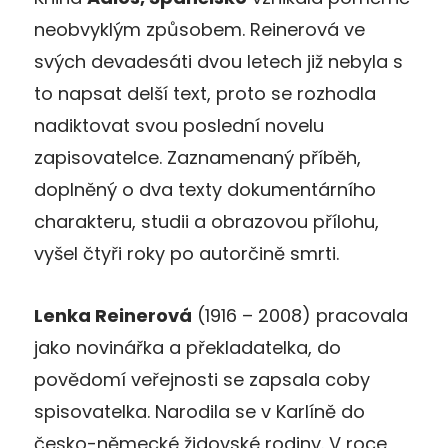
neobvyklým způsobem. Reinerová ve
svých devadesáti dvou letech již nebyla s
to napsat delší text, proto se rozhodla
nadiktovat svou poslední novelu
zapisovatelce. Zaznamenaný příběh,
doplněný o dva texty dokumentárního
charakteru, studii a obrazovou přílohu,
vyšel čtyři roky po autorčině smrti.
Lenka Reinerová
(1916 – 2008) pracovala
jako novinářka a překladatelka, do
povědomí veřejnosti se zapsala coby
spisovatelka. Narodila se v Karlíně do
česko-německé židovské rodiny. V roce