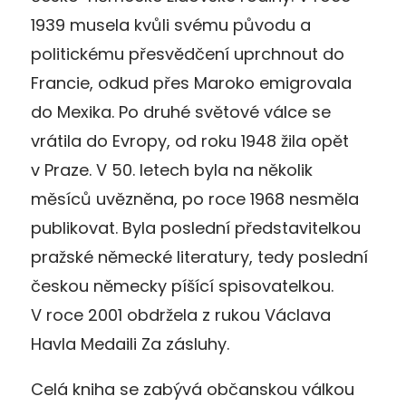
1939 musela kvůli svému původu a
politickému přesvědčení uprchnout do
Francie, odkud přes Maroko emigrovala
do Mexika. Po druhé světové válce se
vrátila do Evropy, od roku 1948 žila opět
v Praze. V 50. letech byla na několik
měsíců uvězněna, po roce 1968 nesměla
publikovat. Byla poslední představitelkou
pražské německé literatury, tedy poslední
českou německy píšící spisovatelkou.
V roce 2001 obdržela z rukou Václava
Havla Medaili Za zásluhy.
Celá kniha se zabývá občanskou válkou