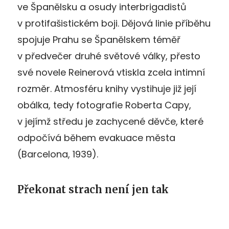
ve Španělsku a osudy interbrigadistů
v protifašistickém boji. Dějová linie příběhu
spojuje Prahu se Španělskem téměř
v předvečer druhé světové války, přesto
své novele Reinerová vtiskla zcela intimní
rozměr. Atmosféru knihy vystihuje již její
obálka, tedy fotografie Roberta Capy,
v jejímž středu je zachycené děvče, které
odpočívá během evakuace města
(Barcelona, 1939).
Překonat strach není jen tak