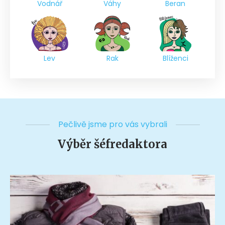
Vodnář
Váhy
Beran
Lev
Rak
Blíženci
Pečlivě jsme pro vás vybrali
Výběr šéfredaktora