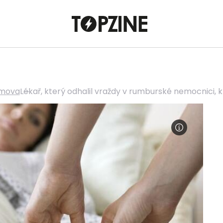
omova
Lékař, který odhalil vraždy v rumburské nemocnici, kr