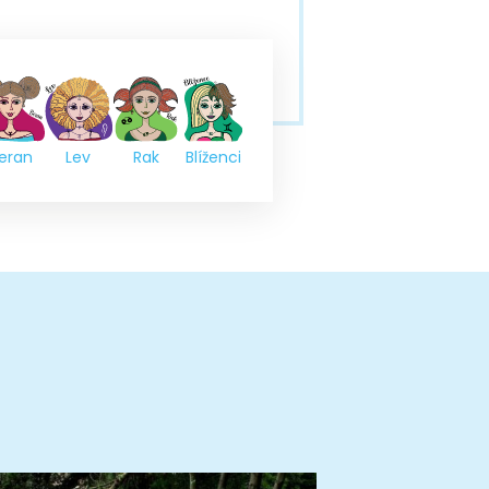
eran
Lev
Rak
Blíženci