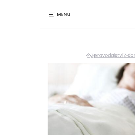
MENU
Zpravodajství
Z d