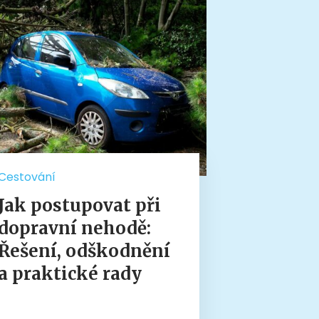
Cestování
Jak postupovat při
dopravní nehodě:
Řešení, odškodnění
a praktické rady