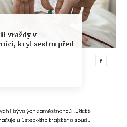
il vraždy v
ci, kryl sestru před
ých i bývalých zaměstnanců Lužické
ačuje u ústeckého krajského soudu