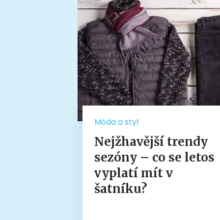
Móda a styl
Nejžhavější trendy
sezóny – co se letos
vyplatí mít v
šatníku?