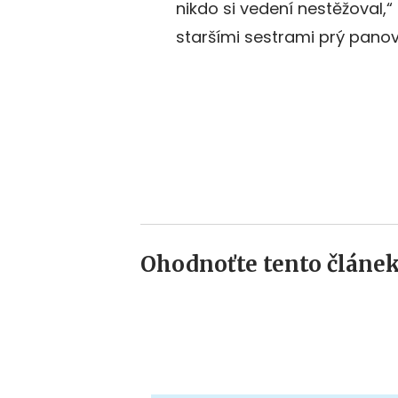
nikdo si vedení nestěžoval,“
staršími sestrami prý panov
Ohodnoťte tento článek