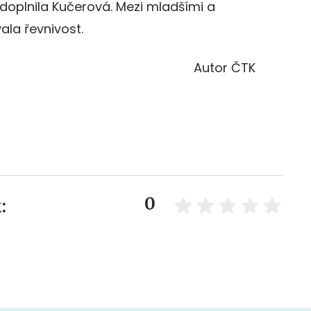
 doplnila Kučerová. Mezi mladšími a
ala řevnivost.
Autor ČTK
0
: