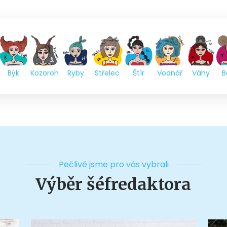
Býk
Kozoroh
Ryby
Střelec
Štír
Vodnář
Váhy
B
Pečlivě jsme pro vás vybrali
Výběr šéfredaktora