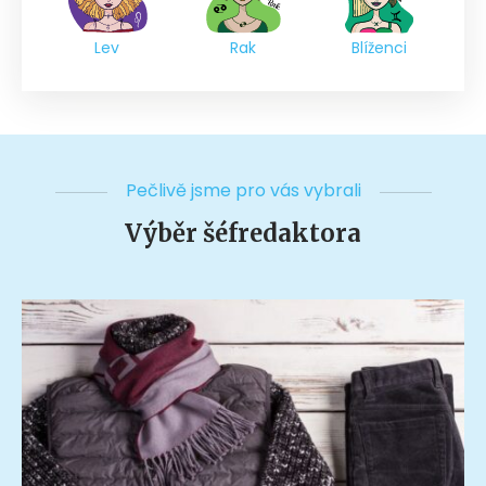
Lev
Rak
Blíženci
Pečlivě jsme pro vás vybrali
Výběr šéfredaktora