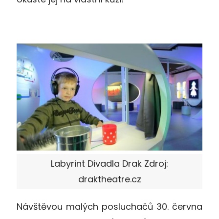
Labyrint Divadla Drak Zdroj:
draktheatre.cz
Návštěvou malých posluchačů 30. června