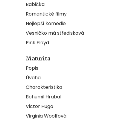
Babička
Romantické filmy
Nejlepší komedie
Vesničko má středisková
Pink Floyd
Maturita
Popis
Úvaha
Charakteristika
Bohumil Hrabal
Victor Hugo
Virginia Woolfová