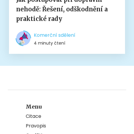
nehodě: Řešení, odškodnění a
praktické rady
Komerční sdělení
4 minuty čtení
Menu
Citace
Pravopis