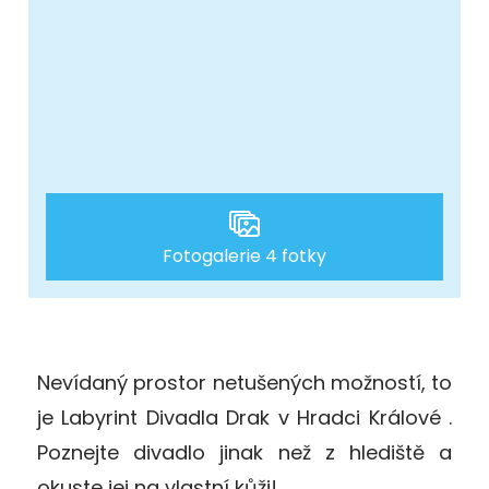
Fotogalerie 4 fotky
Nevídaný prostor netušených možností, to
je Labyrint Divadla Drak v Hradci Králové .
Poznejte divadlo jinak než z hlediště a
okuste jej na vlastní kůži!