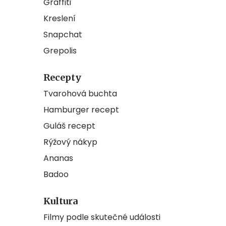
Graffiti
Kreslení
Snapchat
Grepolis
Recepty
Tvarohová buchta
Hamburger recept
Guláš recept
Rýžový nákyp
Ananas
Badoo
Kultura
Filmy podle skutečné události