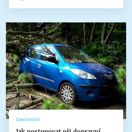
Cestování
Jak postupovat při dopravní