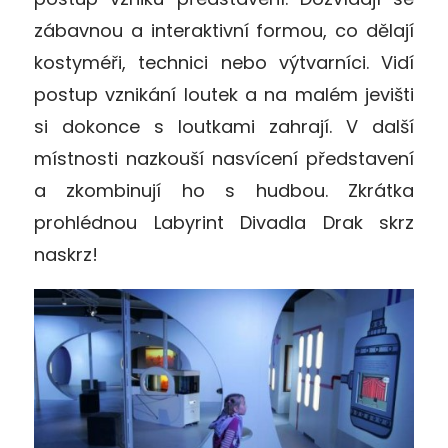
zábavnou a interaktivní formou, co dělají
kostyméři, technici nebo výtvarníci. Vidí
postup vznikání loutek a na malém jevišti
si dokonce s loutkami zahrají. V další
místnosti nazkouší nasvícení představení
a zkombinují ho s hudbou. Zkrátka
prohlédnou Labyrint Divadla Drak skrz
naskrz!