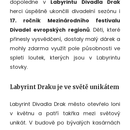
dopoledne v
Labyrintu Divadla Drak
herci úspěšně ukončili divadelní sezónu i
17. ročník Mezinárodního festivalu
Divadel evropských regionů
. Děti, které
přinesly vysvědčení, dostaly malý dárek a
mohly zdarma využít pole působnosti ve
spleti loutek, kterých jsou v Labyrintu
stovky.
Labyrint Draku je ve světě unikátem
Labyrint Divadla Drak město otevřelo loni
v květnu a patří takřka mezi světový
unikát. V budově po bývalých kasárnách