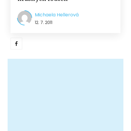
Michaela Hellerová
12. 7. 2011