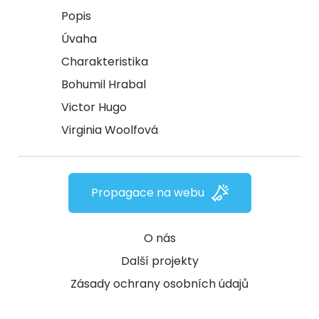
Popis
Úvaha
Charakteristika
Bohumil Hrabal
Victor Hugo
Virginia Woolfová
Propagace na webu
O nás
Další projekty
Zásady ochrany osobních údajů