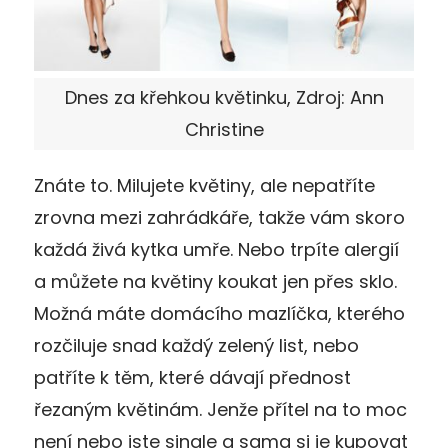
Dnes za křehkou květinku, Zdroj: Ann
Christine
Znáte to. Milujete květiny, ale nepatříte
zrovna mezi zahrádkáře, takže vám skoro
každá živá kytka umře. Nebo trpíte alergií
a můžete na květiny koukat jen přes sklo.
Možná máte domácího mazlíčka, kterého
rozčiluje snad každý zelený list, nebo
patříte k těm, které dávají přednost
řezaným květinám. Jenže přítel na to moc
není nebo jste single a sama si je kupovat