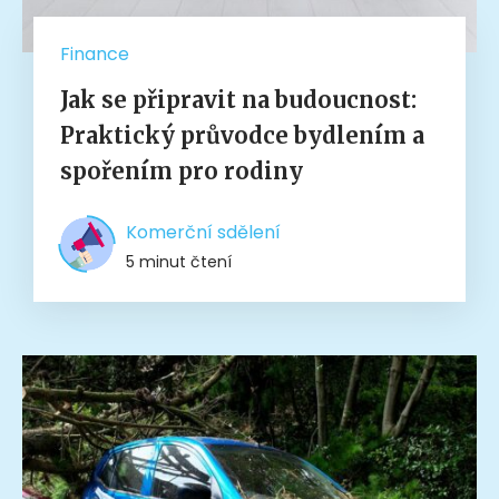
Finance
Jak se připravit na budoucnost:
Praktický průvodce bydlením a
spořením pro rodiny
Komerční sdělení
5 minut čtení