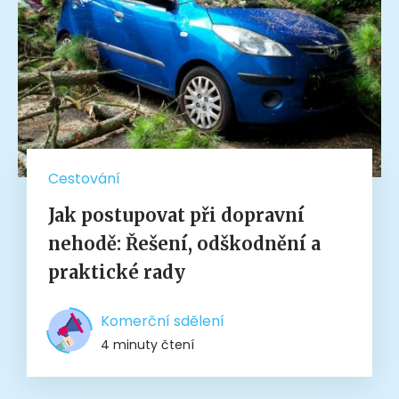
Cestování
Jak postupovat při dopravní
nehodě: Řešení, odškodnění a
praktické rady
Komerční sdělení
4 minuty čtení