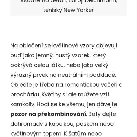
Vsaďte na detail, Zdroj: Deichmann,
tenisky New Yorker
Na oblečení se květinové vzory objevují
buď jako jemný, hustý vzorek, který
pokrývá celou látku, nebo jako velký
výrazný prvek na neutrálním podkladě.
Oblečte je třeba na romantickou večeři a
procházku. Květiny si ale můžete vzít
kamkoliv. Hodí se ke všemu, jen dávejte
pozor na překombinování
. Boty dejte
dohromady s kabelkou, páskem nebo
květinovým topem. K šatům nebo