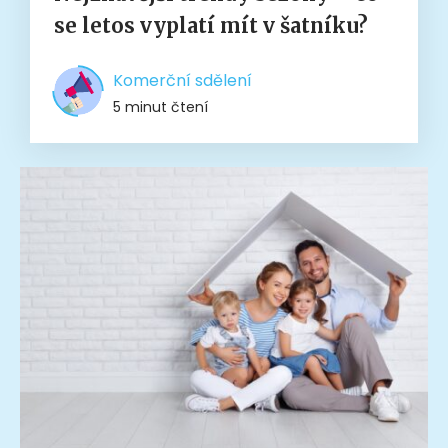
se letos vyplatí mít v šatníku?
Komerční sdělení
5 minut čtení