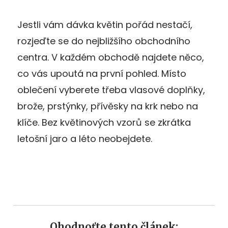
Jestli vám dávka květin pořád nestačí,
rozjeďte se do nejbližšího obchodního
centra. V každém obchodě najdete něco,
co vás upoutá na první pohled. Místo
oblečení vyberete třeba vlasové doplňky,
brože, prstýnky, přívěsky na krk nebo na
klíče. Bez květinových vzorů se zkrátka
letošní jaro a léto neobejdete.
Ohodnoťte tento článek: