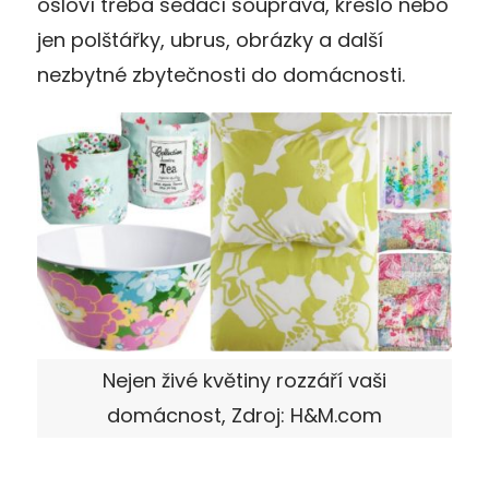
osloví třeba sedací souprava, křeslo nebo
jen polštářky, ubrus, obrázky a další
nezbytné zbytečnosti do domácnosti.
Nejen živé květiny rozzáří vaši
domácnost, Zdroj: H&M.com