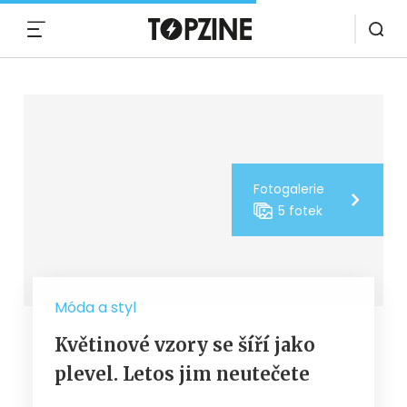
MENU
Fotogalerie
5 fotek
Móda a styl
Květinové vzory se šíří jako
plevel. Letos jim neutečete