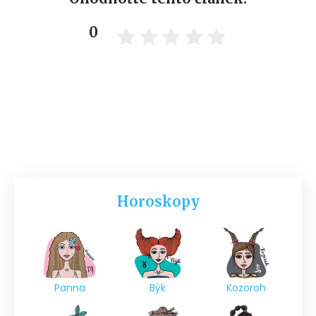
0
Horoskopy
Panna
Býk
Kozoroh