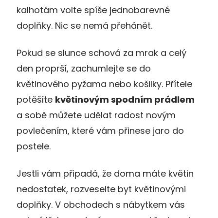
kalhotám volte spíše jednobarevné
doplňky. Nic se nemá přehánět.
Pokud se slunce schová za mrak a celý
den proprší, zachumlejte se do
květinového pyžama nebo košilky. Přítele
potěšíte
květinovým spodním prádlem
a sobě můžete udělat radost novým
povlečením, které vám přinese jaro do
postele.
Jestli vám připadá, že doma máte květin
nedostatek, rozveselte byt květinovými
doplňky. V obchodech s nábytkem vás