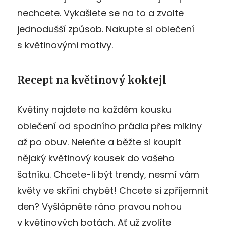
nechcete. Vykašlete se na to a zvolte
jednodušší způsob. Nakupte si oblečení
s květinovými motivy.
Recept na květinový koktejl
Květiny najdete na každém kousku
oblečení od spodního prádla přes mikiny
až po obuv. Neleňte a běžte si koupit
nějaký květinový kousek do vašeho
šatníku. Chcete-li být trendy, nesmí vám
květy ve skříni chybět! Chcete si zpříjemnit
den? Vyšlápněte ráno pravou nohou
v květinových botách. Ať už zvolíte