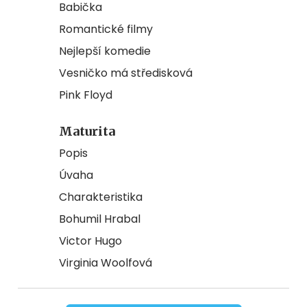
Babička
Romantické filmy
Nejlepší komedie
Vesničko má středisková
Pink Floyd
Maturita
Popis
Úvaha
Charakteristika
Bohumil Hrabal
Victor Hugo
Virginia Woolfová