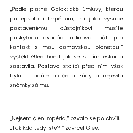
„Podle platné Galaktické úmluvy, kterou
podepsalo i Impérium, mi jako vysoce
postavenému důstojníkovi musíte
poskytnout dvanáctihodinovou lhůtu pro
kontakt s mou domovskou planetou!“
vyštěkl Glee hned jak se s ním eskorta
zastavila. Postava stojící před ním však
byla i nadále otočena zády a nejevila
známky zájmu.
„Nejsem člen Impéria,“ ozvalo se po chvíli.
„Tak kdo tedy jste?!“ zavrčel Glee.