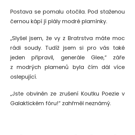
Postava se pomalu otočila. Pod staženou
černou kápí jí plály modré plamínky.
„Slyšel jsem, že vy z Bratrstva máte moc
rádi soudy. Tudíž jsem si pro vás také
jeden připravil, generále Glee,“ záře
z modrých plamenů byla čím dál více
oslepující.
„Jste obviněn ze zrušení Koutku Poezie v
Galaktickém fóru!“ zahřměl neznámý.