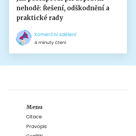
nehodě: Řešení, odškodnění a
praktické rady
Komerční sdělení
4 minuty čtení
Menu
Citace
Pravopis