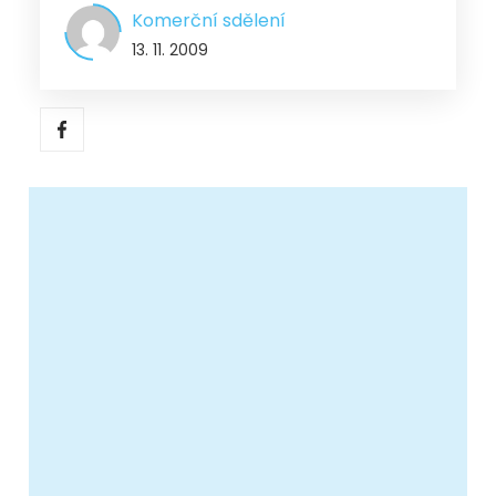
Komerční sdělení
13. 11. 2009