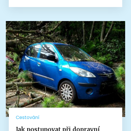
Cestování
Jak postupovat při dopravní