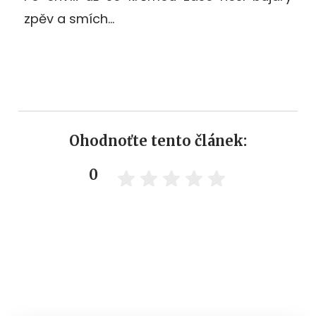
zpěv a smích…
Ohodnoťte tento článek:
0