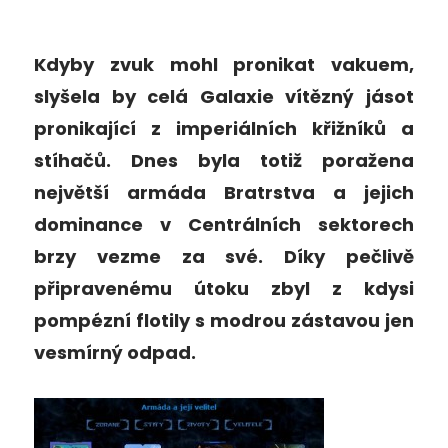
Kdyby zvuk mohl pronikat vakuem,
slyšela by celá Galaxie vítězný jásot
pronikající z imperiálních křižníků a
stíhačů. Dnes byla totiž poražena
největší armáda Bratrstva a jejich
dominance v Centrálních sektorech
brzy vezme za své. Díky pečlivě
připravenému útoku zbyl z kdysi
pompézní flotily s modrou zástavou jen
vesmírný odpad.