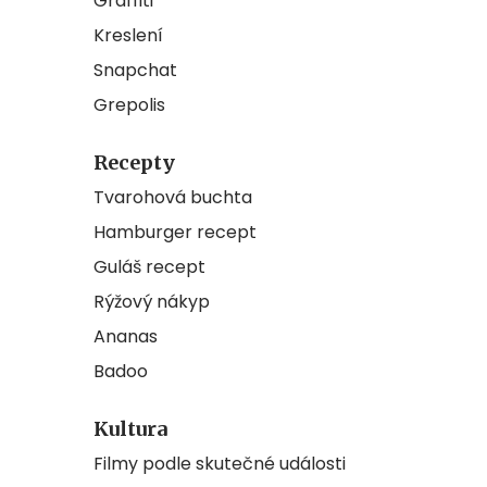
Graffiti
Kreslení
Snapchat
Grepolis
Recepty
Tvarohová buchta
Hamburger recept
Guláš recept
Rýžový nákyp
Ananas
Badoo
Kultura
Filmy podle skutečné události