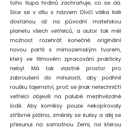
toho tlupa hrdinů zachraňuje, co se dá.
Sice se v dílu s názvem Dívčí válka lidé
dostanou až na původní mateřskou
planetu všech vetřelců, a autor tak měl
možnost rozehrát konečně originální
novou partii s mimozemským tvorem,
který ve filmovém zpracování prakticky
nebyl. Má tak vlastně prostor pro
zabroušení do minulosti, aby podhnil
roušku tajemství, proč se jinak netechničtí
vetřelci objevili na palubě mezihvězdné
lodě. Aby komiksy pouze nekopírovaly
stříbrné plátno, změnily se kulisy a děj se
přesunul na samotnou Zemi, na kterou