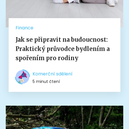
Finance
Jak se připravit na budoucnost:
Praktický průvodce bydlením a
spořením pro rodiny
Komerční sdělení
5 minut čtení