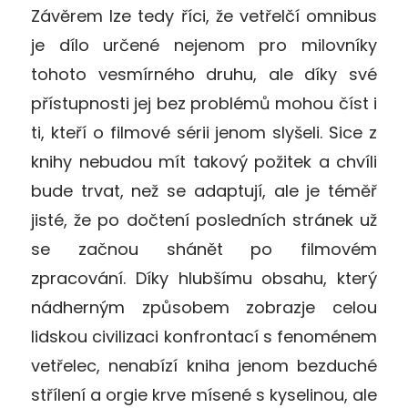
Závěrem lze tedy říci, že vetřelčí omnibus
je dílo určené nejenom pro milovníky
tohoto vesmírného druhu, ale díky své
přístupnosti jej bez problémů mohou číst i
ti, kteří o filmové sérii jenom slyšeli. Sice z
knihy nebudou mít takový požitek a chvíli
bude trvat, než se adaptují, ale je téměř
jisté, že po dočtení posledních stránek už
se začnou shánět po filmovém
zpracování. Díky hlubšímu obsahu, který
nádherným způsobem zobrazje celou
lidskou civilizaci konfrontací s fenoménem
vetřelec, nenabízí kniha jenom bezduché
střílení a orgie krve mísené s kyselinou, ale