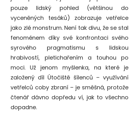
pouze lidský pohled (většinou do
vyceněných tesáků) zobrazuje vetřelce
jako zlé monstrum. Není tak divu, že se stal
fenoménem díky své konfrontaci svého
syrového pragmatismu s lidskou
hrabivostí, pletichařením a touhou po
moci. Už jenom myšlenka, na které je
založený díl Útočiště šílenců – využívání
vetřelců coby zbraní – je směšná, protože
čtenář dávno dopředu ví, jak to všechno
dopadne.