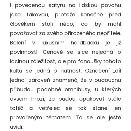
i povedenou satyru na lidskou povahu
jako takovou, protože konečně před
člověkem stojí něco, co by mohl
považovat za svého přirozeného nepřítele.
Balení v luxusním hardbacku je již
povinností. Cenově se sice nejedná o
lacinou záležitost, ale pro fanoušky tohoto
kultu se jedná o nutnost. Označení „díl
jedna“ zároveň znamená, že v budoucnu
přibudou podobné omnibusy, u kterých
ovšem hrozí, že budou opakovat stále
totéž a vetřelec se tak stane jen
provařeným tématem. To se ale ještě
uvidí.