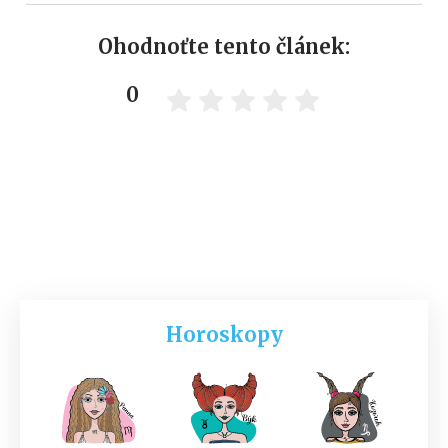
Ohodnoťte tento článek:
0
Horoskopy