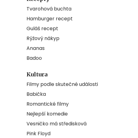
Tvarohová buchta
Hamburger recept
Guláš recept
Rýžový nákyp
Ananas
Badoo
Kultura
Filmy podle skutečné události
Babička
Romantické filmy
Nejlepší komedie
Vesničko má středisková
Pink Floyd