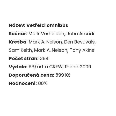
Název: Vetřelci omnibus
Scénář:
Mark Verheiden, John Arcudi
Kresba
: Mark A. Nelson, Den Bevuvais,
Sam Keith, Mark A. Nelson, Tony Akins
Počet stran:
384
Vydalo:
BB/art a CREW, Praha 2009
Doporučená cena:
899 Kč
Hodnocení:
80%