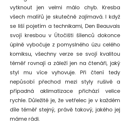
vytknout jen velmi málo chyb. Kresba
všech malířů je skutečně zajímavá. I když
se liší pojetím a technikami, Den Beauvais
svojí kresbou v Útočišti šílenců dokonce
úplně vybočuje z pomyslného úzu celého
komiksu, všechny verze se svojí kvalitou
téměř rovnají a záleží jen na čtenáři, jaký
styl mu více vyhovuje. Při čtení tedy
nepůsobí přechod mezi styly rušivě a
případná aklimatizace přichází velice
rychle. Důležité je, že vetřelec je v každém
díle téměř stejný, právě takový, jakého jej
máme rádi.