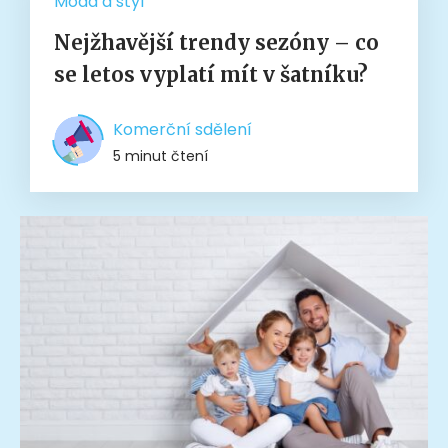
Móda a styl
Nejžhavější trendy sezóny – co
se letos vyplatí mít v šatníku?
Komerční sdělení
5 minut čtení