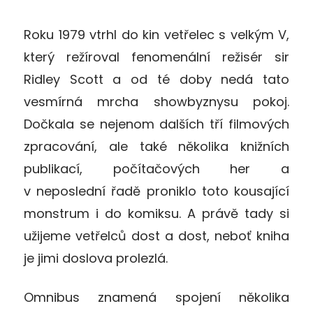
Roku 1979 vtrhl do kin vetřelec s velkým V,
který režíroval fenomenální režisér sir
Ridley Scott a od té doby nedá tato
vesmírná mrcha showbyznysu pokoj.
Dočkala se nejenom dalších tří filmových
zpracování, ale také několika knižních
publikací, počítačových her a
v neposlední řadě proniklo toto kousající
monstrum i do komiksu. A právě tady si
užijeme vetřelců dost a dost, neboť kniha
je jimi doslova prolezlá.
Omnibus znamená spojení několika