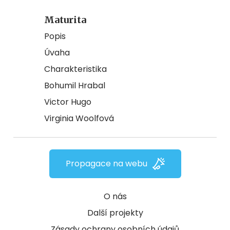
Maturita
Popis
Úvaha
Charakteristika
Bohumil Hrabal
Victor Hugo
Virginia Woolfová
Propagace na webu
O nás
Další projekty
Zásady ochrany osobních údajů