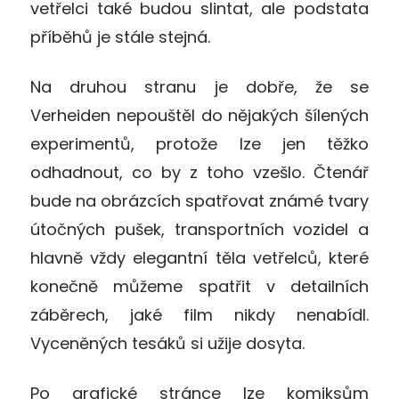
vetřelci také budou slintat, ale podstata
příběhů je stále stejná.
Na druhou stranu je dobře, že se
Verheiden nepouštěl do nějakých šílených
experimentů, protože lze jen těžko
odhadnout, co by z toho vzešlo. Čtenář
bude na obrázcích spatřovat známé tvary
útočných pušek, transportních vozidel a
hlavně vždy elegantní těla vetřelců, které
konečně můžeme spatřit v detailních
záběrech, jaké film nikdy nenabídl.
Vyceněných tesáků si užije dosyta.
Po grafické stránce lze komiksům