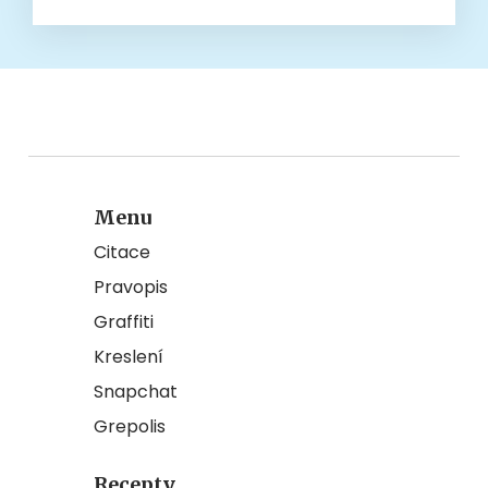
Menu
Citace
Pravopis
Graffiti
Kreslení
Snapchat
Grepolis
Recepty