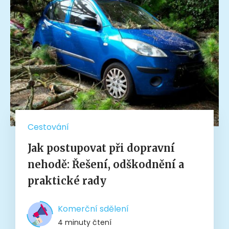
Cestování
Jak postupovat při dopravní
nehodě: Řešení, odškodnění a
praktické rady
Komerční sdělení
4 minuty čtení