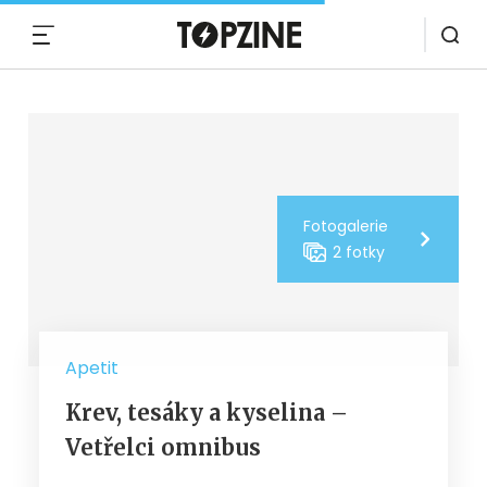
MENU
Fotogalerie
2 fotky
Apetit
Krev, tesáky a kyselina –
Vetřelci omnibus