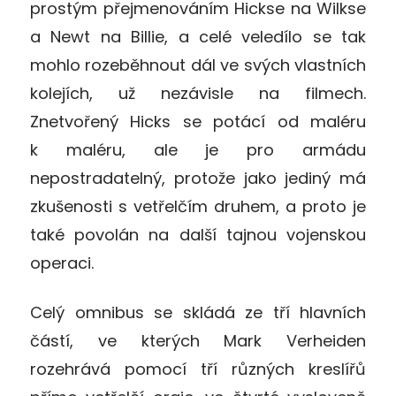
prostým přejmenováním Hickse na Wilkse
a Newt na Billie, a celé veledílo se tak
mohlo rozeběhnout dál ve svých vlastních
kolejích, už nezávisle na filmech.
Znetvořený Hicks se potácí od maléru
k maléru, ale je pro armádu
nepostradatelný, protože jako jediný má
zkušenosti s vetřelčím druhem, a proto je
také povolán na další tajnou vojenskou
operaci.
Celý omnibus se skládá ze tří hlavních
částí, ve kterých Mark Verheiden
rozehrává pomocí tří různých kreslířů