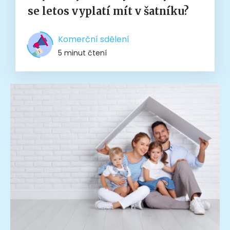
se letos vyplatí mít v šatníku?
Komerční sdělení
5 minut čtení