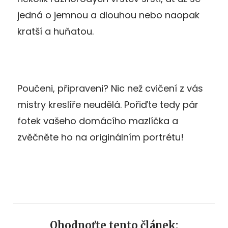
jedná o jemnou a dlouhou nebo naopak
kratší a huňatou.
Poučeni, připraveni? Nic než cvičení z vás
mistry kreslíře neudělá. Pořiďte tedy pár
fotek vašeho domácího mazlíčka a
zvěčněte ho na originálním portrétu!
Ohodnoťte tento článek: