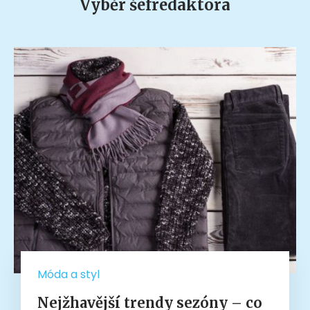
Výběr šéfredaktora
Móda a styl
Nejžhavější trendy sezóny – co