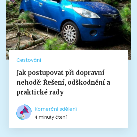
Cestování
Jak postupovat při dopravní
nehodě: Řešení, odškodnění a
praktické rady
Komerční sdělení
4 minuty čtení