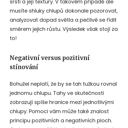
srsti a její textury. V takovém případě ale
musíte shluky chlupů dokonale pozorovat,
analyzovat dopad světla a pečlivě se řídit
směrem jejich růstu. Výsledek však stojí za
to!
Negativní versus pozitivní
stínování
Bohužel neplatí, že by se tah tužkou rovnal
jednomu chlupu. Tahy ve skutečnosti
zobrazují spíše hranice mezi jednotlivými
chlupy. Pomoci vám může také znalost
principu pozitivních a negativních ploch.