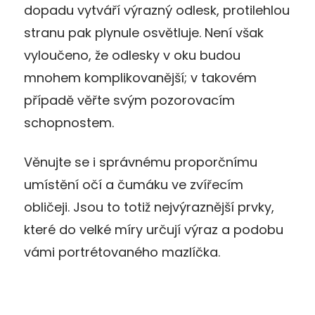
dopadu vytváří výrazný odlesk, protilehlou
stranu pak plynule osvětluje. Není však
vyloučeno, že odlesky v oku budou
mnohem komplikovanější; v takovém
případě věřte svým pozorovacím
schopnostem.
Věnujte se i správnému proporčnímu
umístění očí a čumáku ve zvířecím
obličeji. Jsou to totiž nejvýraznější prvky,
které do velké míry určují výraz a podobu
vámi portrétovaného mazlíčka.