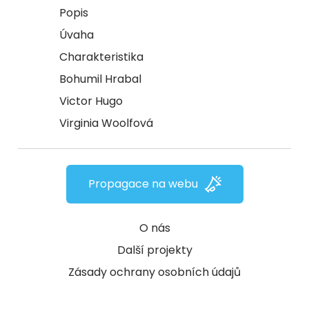
Popis
Úvaha
Charakteristika
Bohumil Hrabal
Victor Hugo
Virginia Woolfová
Propagace na webu
O nás
Další projekty
Zásady ochrany osobních údajů