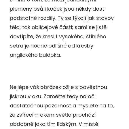
plemeny psů i koček jsou někdy dost
podstatné rozdíly. Ty se týkají jak stavby
těla, tak obličejové části; sami se jistě
dovtípíte, že kreslit vysokého, štíhlého
setra je hodně odlišné od kresby
anglického buldoka.
Nejlépe váš obrázek ožije s pověstnou
jiskrou v oku. Zaměřte tedy na oči
dostatečnou pozornost a myslete na to,
že zvířecím okem světlo prochází
obdobně jako tím lidským. V místě