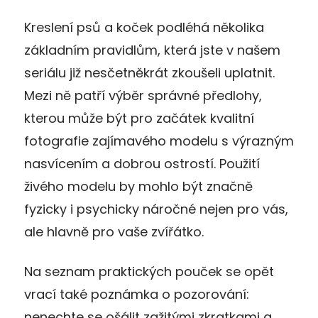
Kreslení psů a koček podléhá několika
základním pravidlům, která jste v našem
seriálu již nesčetněkrát zkoušeli uplatnit.
Mezi ně patří výběr správné předlohy,
kterou může být pro začátek kvalitní
fotografie zajímavého modelu s výrazným
nasvícením a dobrou ostrostí. Použití
živého modelu by mohlo být značně
fyzicky i psychicky náročné nejen pro vás,
ale hlavně pro vaše zvířátko.
Na seznam praktických pouček se opět
vrací také poznámka o pozorování:
nenechte se ošálit zažitými zkratkami a