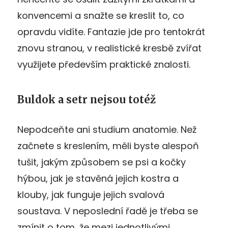
konvencemi a snažte se kreslit to, co
opravdu vidíte. Fantazie jde pro tentokrát
znovu stranou, v realistické kresbě zvířat
využijete především praktické znalosti.
Buldok a setr nejsou totéž
Nepodceňte ani studium anatomie. Než
začnete s kreslením, měli byste alespoň
tušit, jakým způsobem se psi a kočky
hýbou, jak je stavěná jejich kostra a
klouby, jak funguje jejich svalová
soustava. V neposlední řadě je třeba se
zmínit o tom, že mezi jednotlivými