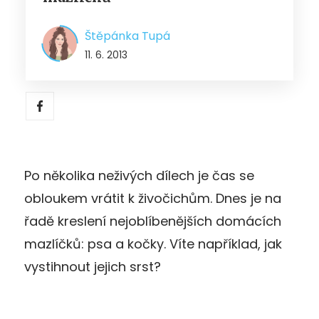
Štěpánka Tupá
11. 6. 2013
Po několika neživých dílech je čas se
obloukem vrátit k živočichům. Dnes je na
řadě kreslení nejoblíbenějších domácích
mazlíčků: psa a kočky. Víte například, jak
vystihnout jejich srst?