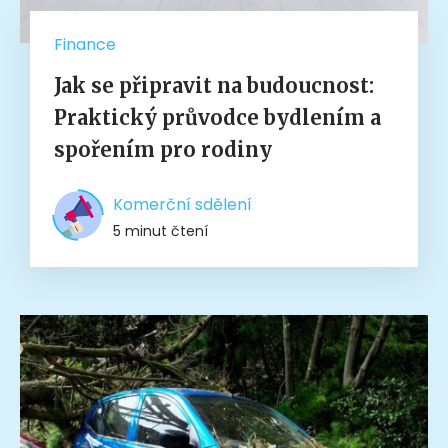
Finance
Jak se připravit na budoucnost:
Praktický průvodce bydlením a
spořením pro rodiny
Komerční sdělení
5 minut čtení