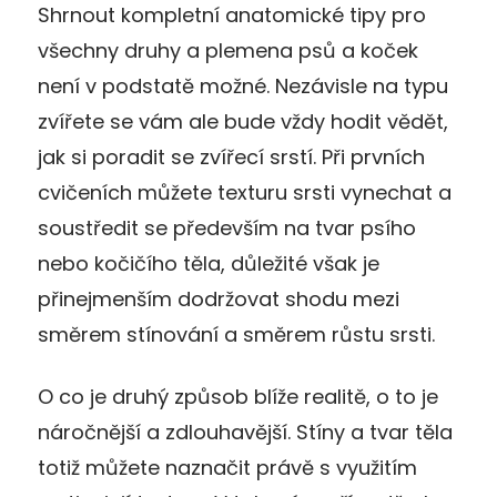
Shrnout kompletní anatomické tipy pro
všechny druhy a plemena psů a koček
není v podstatě možné. Nezávisle na typu
zvířete se vám ale bude vždy hodit vědět,
jak si poradit se zvířecí srstí. Při prvních
cvičeních můžete texturu srsti vynechat a
soustředit se především na tvar psího
nebo kočičího těla, důležité však je
přinejmenším dodržovat shodu mezi
směrem stínování a směrem růstu srsti.
O co je druhý způsob blíže realitě, o to je
náročnější a zdlouhavější. Stíny a tvar těla
totiž můžete naznačit právě s využitím