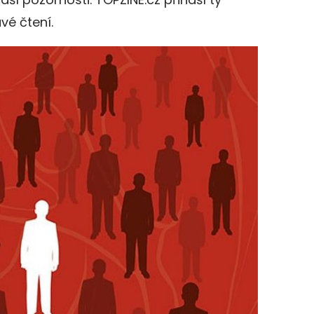
vé čtení.