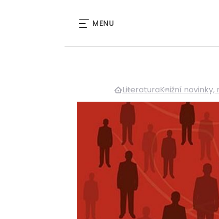
MENU
Literatura
Knižní novinky,