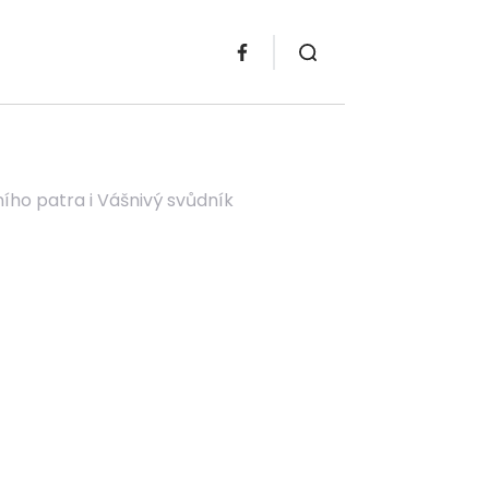
ního patra i Vášnivý svůdník