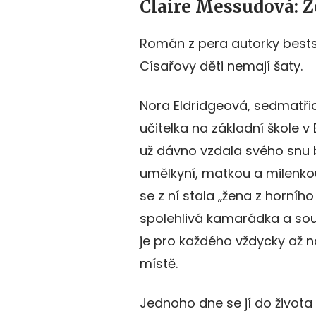
Claire Messudová: Ž
Román z pera autorky bests
Císařovy děti nemají šaty.
Nora Eldridgeová, sedmatřic
učitelka na základní škole v
už dávno vzdala svého snu
umělkyní, matkou a milenko
se z ní stala „žena z horního
spolehlivá kamarádka a sou
je pro každého vždycky až 
místě.
Jednoho dne se jí do života 