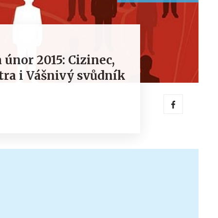
únor 2015: Cizinec,
tra i Vášnivý svůdník