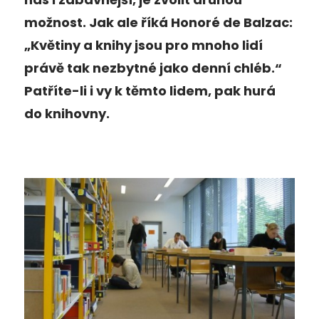
možnost. Jak ale říká Honoré de Balzac:
„Květiny a knihy jsou pro mnoho lidí
právě tak nezbytné jako denní chléb.“
Patříte-li i vy k těmto lidem, pak hurá
do knihovny.