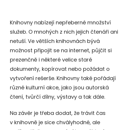
Knihovny nabízejí nepřeberné množství
služeb. O mnohých z nich jejich čtenáři ani
netuší. Ve větších knihovnách bývá
možnost připojit se na internet, půjčit si
prezenčně i některé velice staré
dokumenty, kopírovat nebo požádat o
vytvoření rešerše. Knihovny také pořádají
různé kulturní akce, jako jsou autorská
čtení, tvůrčí dílny, výstavy a tak dále.
Na závěr je třeba dodat, že trávit čas
v knihovně je sice chvályhodné, ale