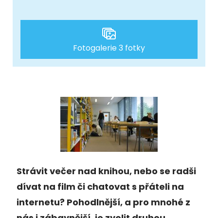
Fotogalerie 3 fotky
Strávit večer nad knihou, nebo se radši
dívat na film či chatovat s přáteli na
internetu? Pohodlnější, a pro mnohé z
nás i zábavnější, je zvolit druhou