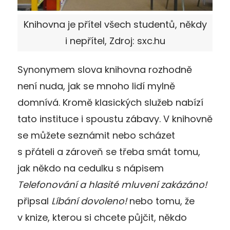
Knihovna je přítel všech studentů, někdy
i nepřítel, Zdroj: sxc.hu
Synonymem slova knihovna rozhodně
není nuda, jak se mnoho lidí mylně
domnívá. Kromě klasických služeb nabízí
tato instituce i spoustu zábavy. V knihovně
se můžete seznámit nebo scházet
s přáteli a zároveň se třeba smát tomu,
jak někdo na cedulku s nápisem
Telefonování a hlasité mluvení zakázáno!
připsal
Líbání dovoleno!
nebo tomu, že
v knize, kterou si chcete půjčit, někdo