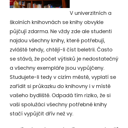
V univerzitních a
školních knihovnách se knihy obvykle
půjčují zdarma. Ne vždy zde ale studenti
najdou všechny knihy, které potřebují,
zvláště tehdy, chtějí-li číst beletrii. Často
se stává, že počet výtisků je nedostatečný
a všechny exempláře jsou vypůjčeny.
Studujete-li tedy v cizím městě, vyplatí se
zařídit si průkazku do knihovny i v místě
vašeho bydliště. Odpadá tím riziko, že si
vaši spolužáci všechny potřebné knihy
stačí vypůjčit dřív než vy.