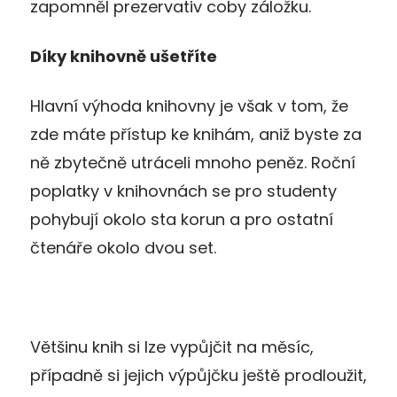
zapomněl prezervativ coby záložku.
Díky knihovně ušetříte
Hlavní výhoda knihovny je však v tom, že
zde máte přístup ke knihám, aniž byste za
ně zbytečně utráceli mnoho peněz. Roční
poplatky v knihovnách se pro studenty
pohybují okolo sta korun a pro ostatní
čtenáře okolo dvou set.
Většinu knih si lze vypůjčit na měsíc,
případně si jejich výpůjčku ještě prodloužit,