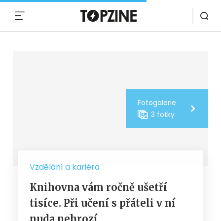
MENU
Fotogalerie
3 fotky
Vzdělání a kariéra
Knihovna vám ročně ušetří
tisíce. Při učení s přáteli v ní
nuda nehrozí