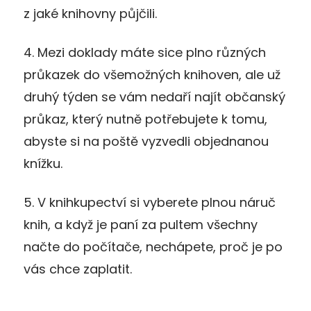
z jaké knihovny půjčili.
4. Mezi doklady máte sice plno různých
průkazek do všemožných knihoven, ale už
druhý týden se vám nedaří najít občanský
průkaz, který nutně potřebujete k tomu,
abyste si na poště vyzvedli objednanou
knížku.
5. V knihkupectví si vyberete plnou náruč
knih, a když je paní za pultem všechny
načte do počítače, nechápete, proč je po
vás chce zaplatit.