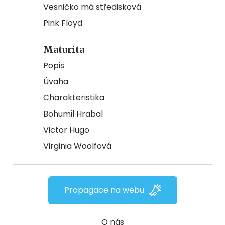
Vesničko má středisková
Pink Floyd
Maturita
Popis
Úvaha
Charakteristika
Bohumil Hrabal
Victor Hugo
Virginia Woolfová
Propagace na webu
O nás