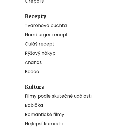
Grepolis
Recepty
Tvarohová buchta
Hamburger recept
Guláš recept
Rýžový nákyp
Ananas
Badoo
Kultura
Filmy podle skutečné události
Babička
Romantické filmy
Nejlepší komedie