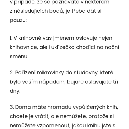
v případě, že se poznáváte v některém
z následujících bodů, je třeba dát si
pauzu:
1. V knihovně vás jménem oslovuje nejen
knihovnice, ale i uklízečka chodící na noční
směnu.
2. Pořízení mikrovlnky do studovny, které
bylo vaším nápadem, bujaře oslavujete tři
dny.
3. Doma máte hromadu vypůjčených knih,
chcete je vrátit, ale nemůžete, protože si
nemůžete vzpomenout, jakou knihu jste si