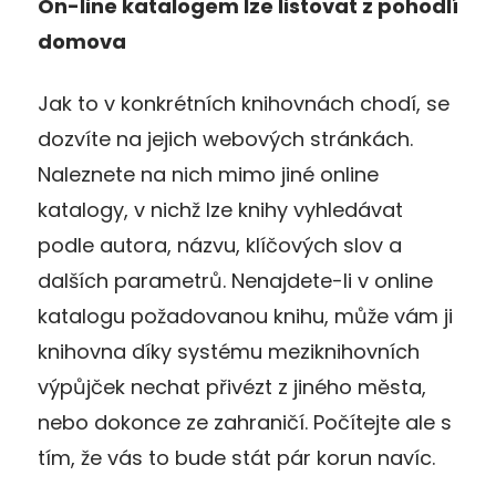
On-line katalogem lze listovat z pohodlí
domova
Jak to v konkrétních knihovnách chodí, se
dozvíte na jejich webových stránkách.
Naleznete na nich mimo jiné online
katalogy, v nichž lze knihy vyhledávat
podle autora, názvu, klíčových slov a
dalších parametrů. Nenajdete-li v online
katalogu požadovanou knihu, může vám ji
knihovna díky systému meziknihovních
výpůjček nechat přivézt z jiného města,
nebo dokonce ze zahraničí. Počítejte ale s
tím, že vás to bude stát pár korun navíc.