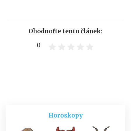
Ohodnoťte tento článek:
0
Horoskopy