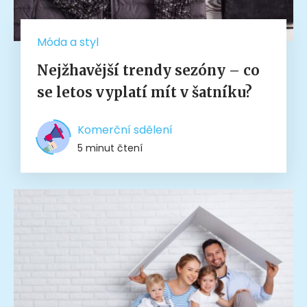
Móda a styl
Nejžhavější trendy sezóny – co
se letos vyplatí mít v šatníku?
Komerční sdělení
5 minut čtení