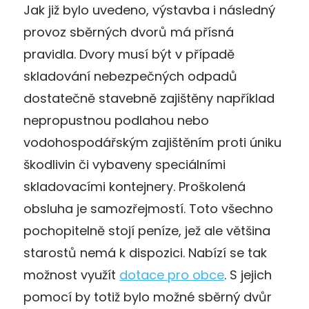
Jak již bylo uvedeno, výstavba i následný
provoz sběrných dvorů má přísná
pravidla. Dvory musí být v případě
skladování nebezpečných odpadů
dostatečně stavebně zajištěny například
nepropustnou podlahou nebo
vodohospodářským zajištěním proti úniku
škodlivin či vybaveny speciálními
skladovacími kontejnery. Proškolená
obsluha je samozřejmostí. Toto všechno
pochopitelně stojí peníze, jež ale většina
starostů nemá k dispozici. Nabízí se tak
možnost využít
dotace pro obce
. S jejich
pomocí by totiž bylo možné sběrný dvůr