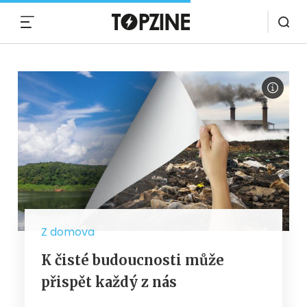
MENU
Z domova
K čisté budoucnosti může
přispět každý z nás