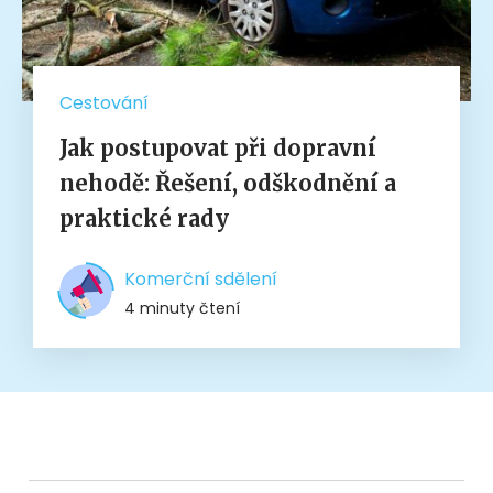
Cestování
Jak postupovat při dopravní
nehodě: Řešení, odškodnění a
praktické rady
Komerční sdělení
4 minuty čtení