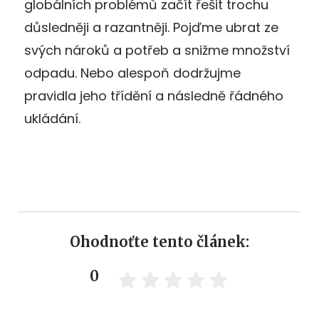
globálních problémů začít řešit trochu
důsledněji a razantněji. Pojďme ubrat ze
svých nároků a potřeb a snižme množství
odpadu. Nebo alespoň dodržujme
pravidla jeho třídění a následně řádného
ukládání.
Ohodnoťte tento článek:
0