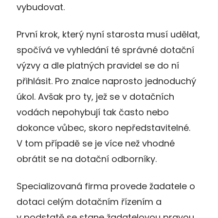
vybudovat.
První krok, který nyní starosta musí udělat,
spočívá ve vyhledání té správné dotační
výzvy a dle platných pravidel se do ní
přihlásit. Pro znalce naprosto jednoduchý
úkol. Avšak pro ty, jež se v dotačních
vodách nepohybují tak často nebo
dokonce vůbec, skoro nepředstavitelné.
V tom případě se je více než vhodné
obrátit se na dotační odborníky.
Specializovaná firma provede žadatele o
dotaci celým dotačním řízením a
v podstatě se stane žadatelovou pravou