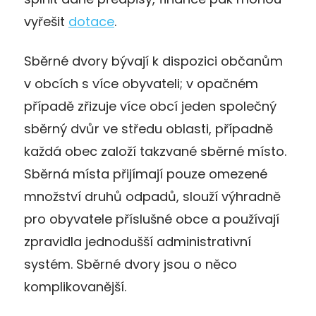
vyřešit
dotace
.
Sběrné dvory bývají k dispozici občanům
v obcích s více obyvateli; v opačném
případě zřizuje více obcí jeden společný
sběrný dvůr ve středu oblasti, případně
každá obec založí takzvané sběrné místo.
Sběrná místa přijímají pouze omezené
množství druhů odpadů, slouží výhradně
pro obyvatele příslušné obce a používají
zpravidla jednodušší administrativní
systém. Sběrné dvory jsou o něco
komplikovanější.