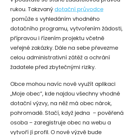
rukou. Takzvaný
dotační průvodce
pomůže s vyhledáním vhodného
dotačního programu, vytvořením žádosti,
přípravou i řízením projektu včetně
veřejné zakázky. Dále na sebe převezme
celou administrativní zátěž a ochrání
žadatele před zbytečnými riziky.
Obce mohou navíc nově využít aplikaci
„Moje obec“, kde najdou všechny vhodné
dotační výzvy, na něž má obec nárok,
pohromadě. Stačí, když jedna – pověřená
osoba – zaregistruje obec na webu a
vytvoří jí profil. O nové výzvě bude