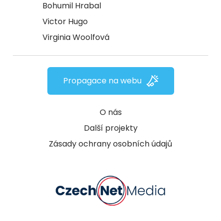
Bohumil Hrabal
Victor Hugo
Virginia Woolfová
Propagace na webu
O nás
Další projekty
Zásady ochrany osobních údajů