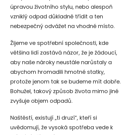
úpravou životního stylu, nebo alespoň
vzniklý odpad důkladně třídit a ten
nebezpečný odvážet na vhodné místo.
Žijeme ve spotřební společnosti, kde
většina lidí zastává názor, že je žádoucí,
aby naše nároky neustále narůstaly a
abychom hromadili hmotné statky,
protože jenom tak se budeme mít dobře.
Bohužel, takový způsob života mimo jiné
zvyšuje objem odpadů.
Naštěstí, existují „ti druzí“, kteří si
uvědomují, že vysoká spotřeba vede k