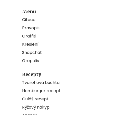
Menu
Citace
Pravopis
Graffiti
Kreslení
Snapchat
Grepolis
Recepty
Tvarohová buchta
Hamburger recept
Guláš recept
Rýžový nákyp