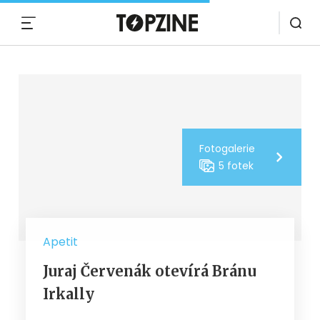
MENU
Fotogalerie
5 fotek
Apetit
Juraj Červenák otevírá Bránu
Irkally