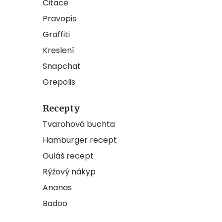
Citace
Pravopis
Graffiti
Kreslení
Snapchat
Grepolis
Recepty
Tvarohová buchta
Hamburger recept
Guláš recept
Rýžový nákyp
Ananas
Badoo