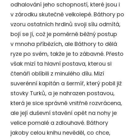
odhalování jeho schopností, které jsou i
v zárodku skutečně velkolepé. Báthory po
vzoru ostatních hrdinů svoji sílu odmítá,
bojí se jí, což je poměrně běžný postup
v mnoha příbězích, ale Báthory to dělá
ryze po svém, takže je to zábavné. Přesto
však mizí ta hlavní postava, kterou si
čtenáři oblíbili z minulého dílu. Mizí
suverénní kapitán a šermíř, který pobil již
stovky Turků, a je nahrazen postavou,
která je sice správně vnitřně rozvrácena,
ale její duševní stavění opět na nohy je
velice pomalé a zdlouhavé. Báthory
jakoby celou knihu nevěděl, co chce,