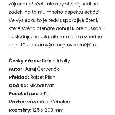
zájmem přečetl, ale aby si z něj sedl na
zadek, na to mu mnoho aspektů schází.
Ve výsledku to je tedy uspokojivé čtení,
které svého čtenáře donutí k přelouskání i
následujícího dílu, ale toto dílo rozhodně
nepatří k autorovým nejpovedenějším.
Český název:
Brána Irkally
Autor:
Juraj Červenák
Překlad:
Robet Pilch
Obálka:
Michal Ivan
Počet stran:
392
Vazba:
vázaná s přebalem
Rozměry:
125 x 200 mm