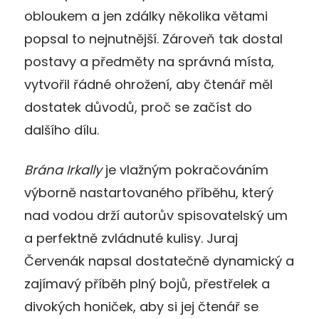
obloukem a jen zdálky několika větami
popsal to nejnutnější. Zároveň tak dostal
postavy a předměty na správná místa,
vytvořil řádné ohrožení, aby čtenář měl
dostatek důvodů, proč se začíst do
dalšího dílu.
Brána Irkally
je vlažným pokračováním
výborně nastartovaného příběhu, který
nad vodou drží autorův spisovatelský um
a perfektně zvládnuté kulisy. Juraj
Červenák napsal dostatečně dynamický a
zajímavý příběh plný bojů, přestřelek a
divokých honiček, aby si jej čtenář se