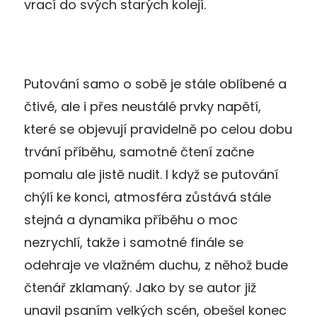
vrací do svých starých kolejí.
Putování samo o sobě je stále oblíbené a
čtivé, ale i přes neustálé prvky napětí,
které se objevují pravidelně po celou dobu
trvání příběhu, samotné čtení začne
pomalu ale jistě nudit. I když se putování
chýlí ke konci, atmosféra zůstává stále
stejná a dynamika příběhu o moc
nezrychlí, takže i samotné finále se
odehraje ve vlažném duchu, z něhož bude
čtenář zklamaný. Jako by se autor již
unavil psaním velkých scén, obešel konec