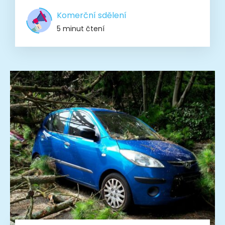
Komerční sdělení
5 minut čtení