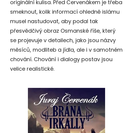
originální kulisa. Před Červenákem je třeba
smeknout, kolik informací ohledně islámu
musel nastudovat, aby podal tak
přesvědčivý obraz Osmanské říše, který
se projevuje v detailech, jako jsou názvy
měsíců, modliteb a jídla, ale i v samotném
chování. Chování i dialogy postav jsou
velice realistické.