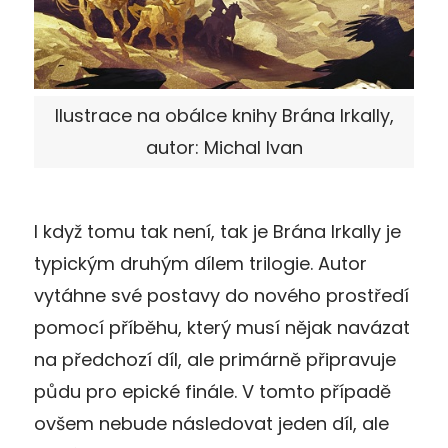
Ilustrace na obálce knihy Brána Irkally,
autor: Michal Ivan
I když tomu tak není, tak je Brána Irkally je
typickým druhým dílem trilogie. Autor
vytáhne své postavy do nového prostředí
pomocí příběhu, který musí nějak navázat
na předchozí díl, ale primárně připravuje
půdu pro epické finále. V tomto případě
ovšem nebude následovat jeden díl, ale