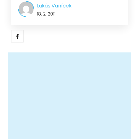
Lukáš Vaníček
18. 2. 2011