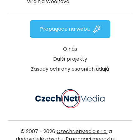
Virginia Woolfová
Propagace na webu
O nás
Další projekty
Zásady ochrany osobních údajů
© 2007 - 2026
CzechNetMedia s.r.o.
a
dodavatelé obsahu. Propagaci magazínu