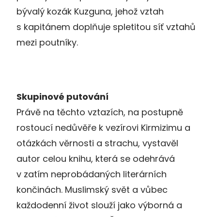
bývalý kozák Kuzguna, jehož vztah
s kapitánem doplňuje spletitou síť vztahů
mezi poutníky.
Skupinové putování
Právě na těchto vztazích, na postupně
rostoucí nedůvěře k vezírovi Kirmizimu a
otázkách věrnosti a strachu, vystavěl
autor celou knihu, která se odehrává
v zatím neprobádaných literárních
končinách. Muslimský svět a vůbec
každodenní život slouží jako výborná a