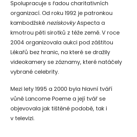
Spolupracuje s řadou charitativních
organizací. Od roku 1992 je patronkou
kambodžské
neziskovky
Aspecta a
kmotrou pěti sirotků z téže země. V roce
2004 organizovala aukci pod záštitou
Lékařů bez hranic, na které se dražily
videokamery se záznamy, které natáčely
vybrané celebrity.
Mezi lety 1995 a 2000 byla hlavní tváří
vůně Lancome Poeme a její tvář se
objevovala jak tištěné podobě, tak i
v televizi.