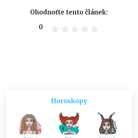
Ohodnoťte tento článek:
0
Horoskopy