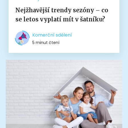
Nejžhavější trendy sezóny – co
se letos vyplatí mít v šatníku?
Komerční sdělení
5 minut čtení