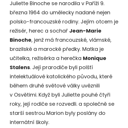
Juliette Binoche se narodila v Paříži 9.
března 1964 do umělecky nadané nejen
polsko-francouzské rodiny. Jejím otcem je
režisér, herec a sochař
Jean-Marie
Binoche
, jenž má francouzské, vlámské,
brazilské a marocké předky. Matka je
učitelka, režisérka a herečka
Monique
Stalens
. Její prarodiče byli polští
intelektuálové katolického původu, které
během druhé světové války uvěznili
v Osvětimi. Když byli Juliette pouhé čtyři
roky, její rodiče se rozvedli. a společně se
starší sestrou Marion byly poslány do
internátní školy.