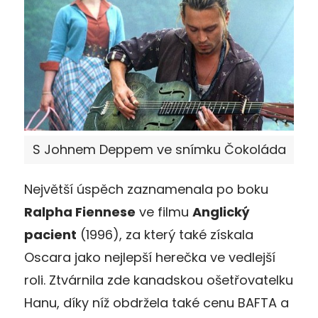
S Johnem Deppem ve snímku Čokoláda
Největší úspěch zaznamenala po boku
Ralpha Fiennese
ve filmu
Anglický
pacient
(1996), za který také získala
Oscara jako nejlepší herečka ve vedlejší
roli. Ztvárnila zde kanadskou ošetřovatelku
Hanu, díky níž obdržela také cenu BAFTA a