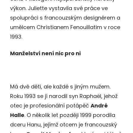
výkon. Juliette vystavila své práce ve
spolupráci s francouzským designérem a
umělcem Christianem Fenouillatim v roce
1993.
Manželství není nic pro ni
Má dvě děti, ale každé s jiným mužem.
Roku 1993 se jí narodil syn Raphaël, jehož
otec je profesionální potápěč
André
Halle
. O několik let později 1999 porodila
dceru Hanu, jejímž otcem je francouzský