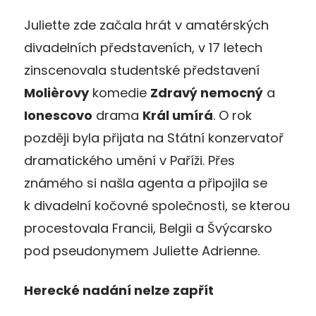
Juliette zde začala hrát v amatérských
divadelních představeních, v 17 letech
zinscenovala studentské představení
Molièrovy
komedie
Zdravý nemocný
a
Ionescovo
drama
Král umírá
. O rok
později byla přijata na Státní konzervatoř
dramatického umění v Paříži. Přes
známého si našla agenta a připojila se
k divadelní kočovné společnosti, se kterou
procestovala Francii, Belgii a Švýcarsko
pod pseudonymem Juliette Adrienne.
Herecké nadání nelze zapřít