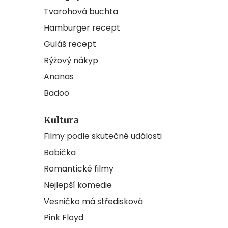
Tvarohová buchta
Hamburger recept
Guláš recept
Rýžový nákyp
Ananas
Badoo
Kultura
Filmy podle skutečné události
Babička
Romantické filmy
Nejlepší komedie
Vesničko má středisková
Pink Floyd