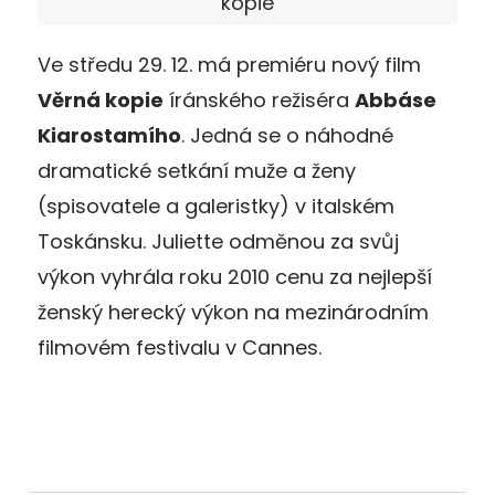
kopie
Ve středu 29. 12. má premiéru nový film
Věrná kopie
íránského režiséra
Abbáse
Kiarostamího
. Jedná se o náhodné
dramatické setkání muže a ženy
(spisovatele a galeristky) v italském
Toskánsku. Juliette odměnou za svůj
výkon vyhrála roku 2010 cenu za nejlepší
ženský herecký výkon na mezinárodním
filmovém festivalu v Cannes.