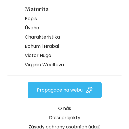
Maturita
Popis
Úvaha
Charakteristika
Bohumil Hrabal
Victor Hugo
Virginia Woolfová
Propagace na webu
O nás
Další projekty
Zásady ochrany osobních údajů