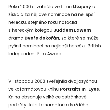
Roku 2006 si zahrála ve filmu
Utajený
a
získala za něj dvě nominace na nejlepší
herečku, stejného roku natočila
s hereckým kolegou
Juddem Lawem
drama
Dveře dokořán
, za které se může
pyšnit nominací na nejlepší herečku British
Independent Film Award.
V listopadu 2008 zveřejnila dvojjazyčnou
velkoformátovou knihu
Portraits In-Eyes
.
Kniha obsahuje velké celostránkové
portréty Juliette samotné a každého