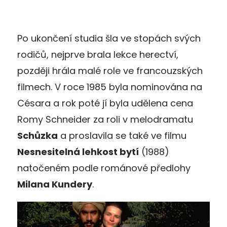
Po ukončení studia šla ve stopách svých
rodičů, nejprve brala lekce herectví,
později hrála malé role ve francouzských
filmech. V roce 1985 byla nominována na
Césara a rok poté jí byla udělena cena
Romy Schneider za roli v melodramatu
Schůzka
a proslavila se také ve filmu
Nesnesitelná lehkost bytí
(1988)
natočeném podle románové předlohy
Milana Kundery
.