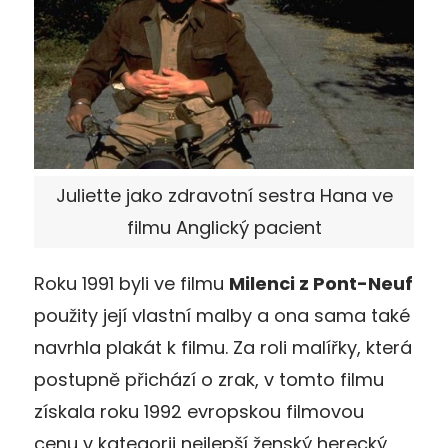
Juliette jako zdravotní sestra Hana ve
filmu Anglický pacient
Roku 1991 byli ve filmu
Milenci z Pont-Neuf
použity její vlastní malby a ona sama také
navrhla plakát k filmu. Za roli malířky, která
postupně přichází o zrak, v tomto filmu
získala roku 1992 evropskou filmovou
cenu v kategorii nejlepší ženský herecký