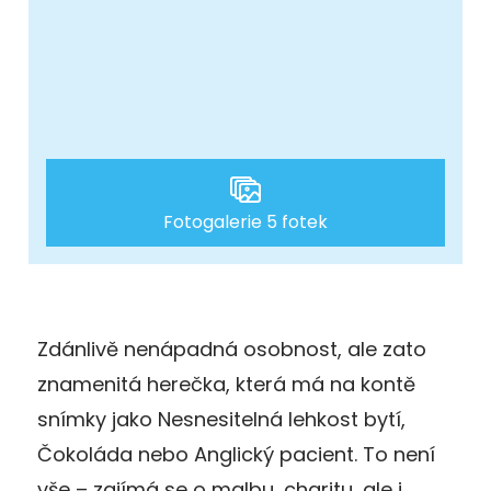
Fotogalerie 5 fotek
Zdánlivě nenápadná osobnost, ale zato
znamenitá herečka, která má na kontě
snímky jako Nesnesitelná lehkost bytí,
Čokoláda nebo Anglický pacient. To není
vše – zajímá se o malbu, charitu, ale i