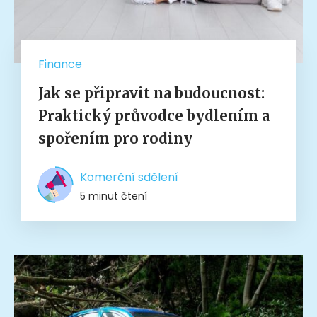
Finance
Jak se připravit na budoucnost:
Praktický průvodce bydlením a
spořením pro rodiny
Komerční sdělení
5 minut čtení