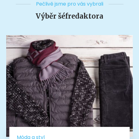
Pečlivě jsme pro vás vybrali
Výběr šéfredaktora
Móda a styl