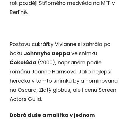
rok později Stříbrného medvěda na MFF v
Berlíně.
Postavu cukrářky Vivianne si zahrála po
boku
Johnnyho Deppa
ve snímku
Čokoláda
(2000), napsaném podle
románu Joanne Harrisové. Jako nejlepší
herečka v tomto snímku byla nominována
na Oscara, Zlatý globus, ale i cenu Screen
Actors Guild.
Dobrá duše a malířka v jednom