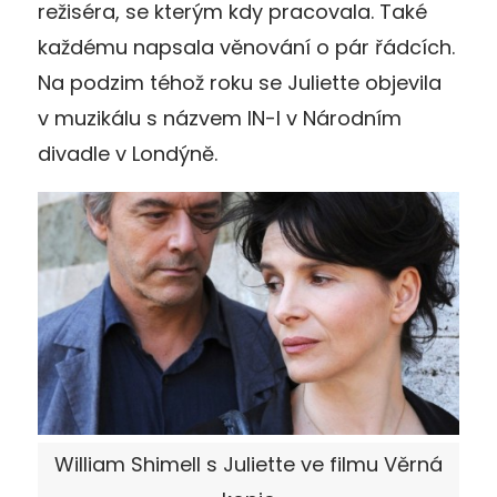
režiséra, se kterým kdy pracovala. Také
každému napsala věnování o pár řádcích.
Na podzim téhož roku se Juliette objevila
v muzikálu s názvem IN-I v Národním
divadle v Londýně.
William Shimell s Juliette ve filmu Věrná