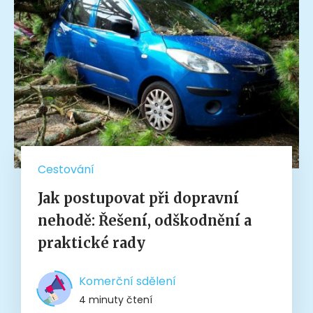
Cestování
Jak postupovat při dopravní
nehodě: Řešení, odškodnění a
praktické rady
Komerční sdělení
4 minuty čtení