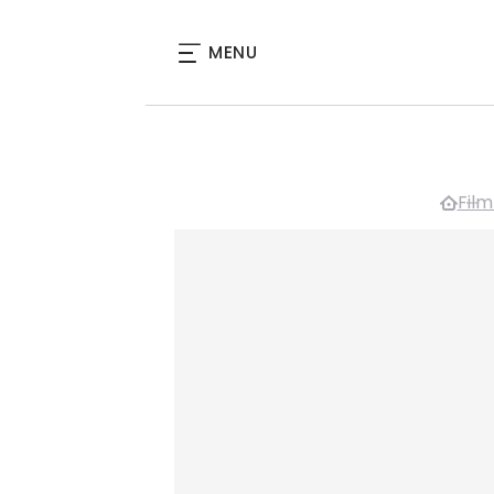
MENU
Film