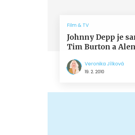
Film & TV
Johnny Depp je sa
Tim Burton a Ale
Veronika Jílková
19. 2. 2010