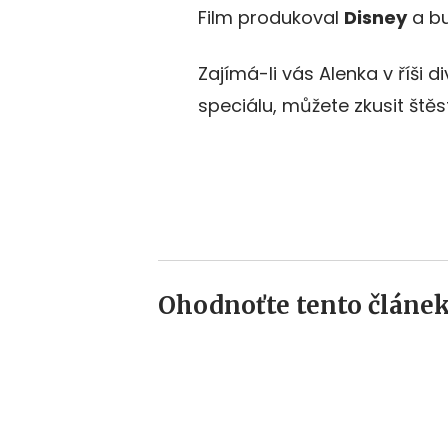
Film produkoval
Disney
a bu
Zajímá-li vás Alenka v říši 
speciálu, můžete zkusit štěst
Ohodnoťte tento článek