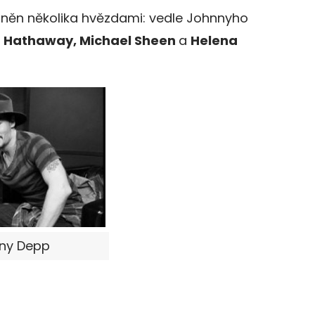
aplněn několika hvězdami: vedle Johnnyho
 Hathaway, Michael Sheen
a
Helena
nny Depp