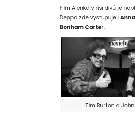
Film Alenka v říši divů je n
Deppa zde vystupuje i
Anna
Bonham Carte
r.
Tim Burton a Joh