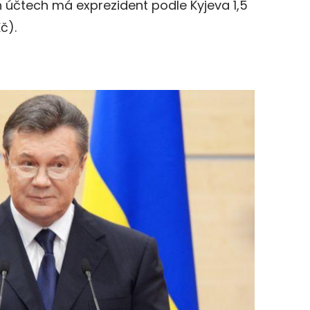
 účtech má exprezident podle Kyjeva 1,5
č).