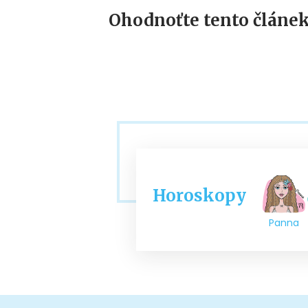
Ohodnoťte tento článek
Horoskopy
Panna