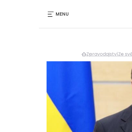
MENU
Zpravodajství
Ze sv