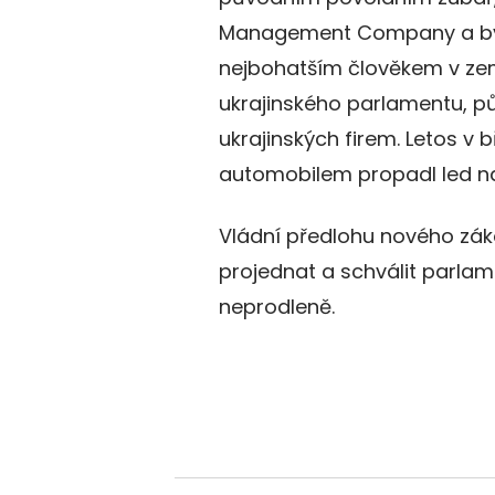
Management Company a byl
nejbohatším člověkem v zemi
ukrajinského parlamentu, pů
ukrajinských firem. Letos v 
automobilem propadl led na
Vládní předlohu nového zák
projednat a schválit parlam
neprodleně.