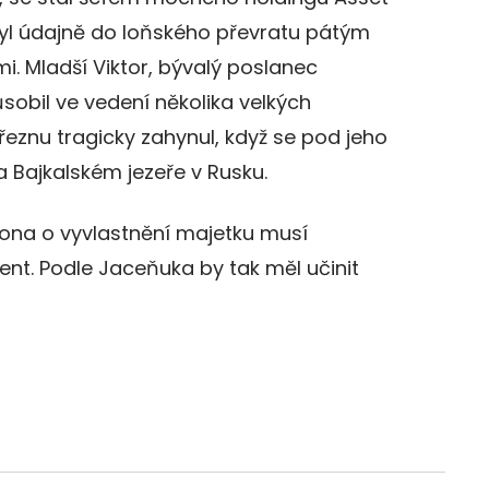
 údajně do loňského převratu pátým
. Mladší Viktor, bývalý poslanec
sobil ve vedení několika velkých
březnu tragicky zahynul, když se pod jeho
 Bajkalském jezeře v Rusku.
ona o vyvlastnění majetku musí
ent. Podle Jaceňuka by tak měl učinit