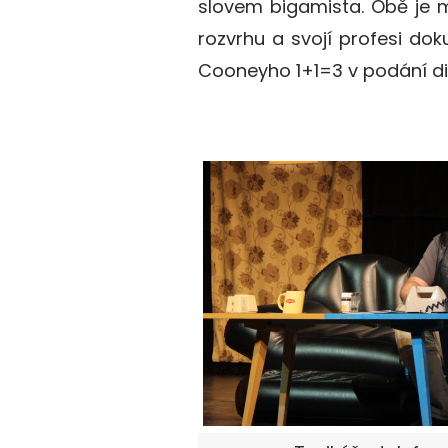
slovem bigamista. Obě je 
rozvrhu a svojí profesi do
Cooneyho 1+1=3 v podání div