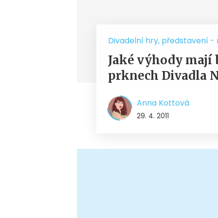
Divadelní hry, představení -
Jaké výhody mají 
prknech Divadla N
Anna Kottová
29. 4. 2011