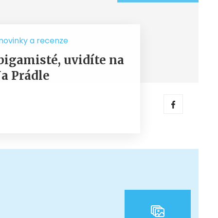
 novinky a recenze
bigamisté, uvidíte na
a Prádle