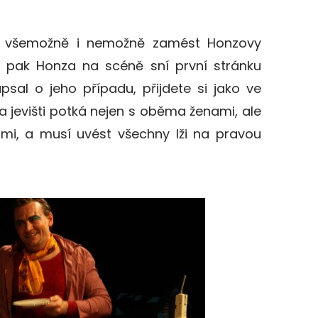
 všemožně i nemožně zamést Honzovy
 pak Honza na scéně sní první stránku
psal o jeho případu, přijdete si jako ve
 jevišti potká nejen s oběma ženami, ale
ami, a musí uvést všechny lži na pravou