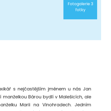
Fotogalerie 3
fotky
xikář s nejčastějším jménem u nás Jan
vní manželkou Bárou bydlí v Malešicích, ale
anželku Marii na Vinohradech. Jedním