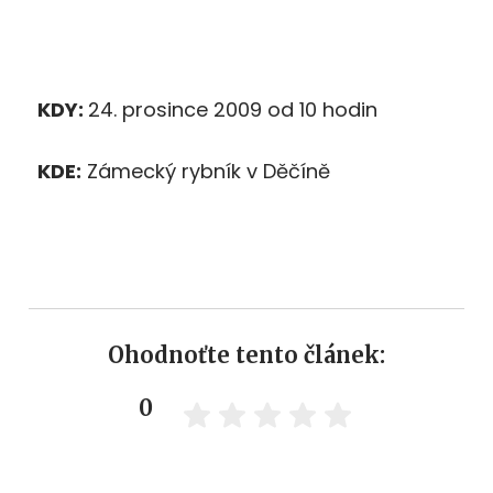
KDY:
24. prosince 2009 od 10 hodin
KDE:
Zámecký rybník v Děčíně
Ohodnoťte tento článek:
0