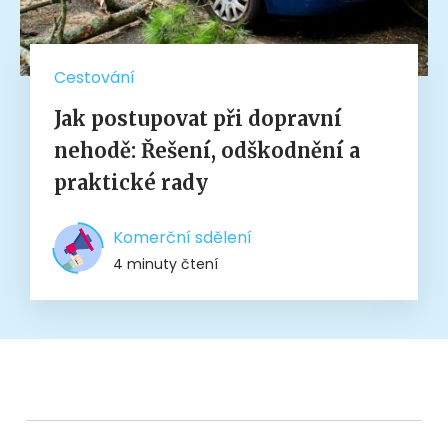
Cestování
Jak postupovat při dopravní
nehodě: Řešení, odškodnění a
praktické rady
Komerční sdělení
4 minuty čtení