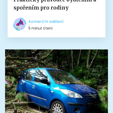
spořením pro rodiny
Komerční sdělení
5 minut čtení