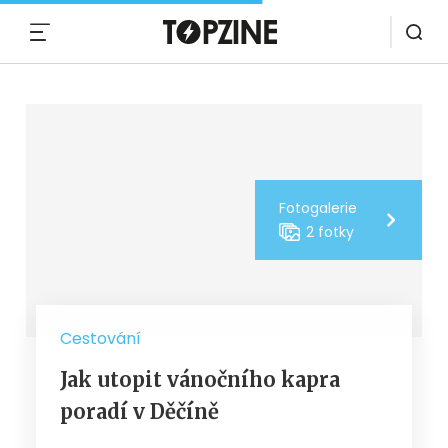
MENU
Fotogalerie
2 fotky
Cestování
Jak utopit vánočního kapra
poradí v Děčíně