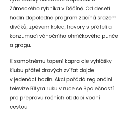
Zámeckého rybníka v Děčíně. Od deseti
hodin dopoledne program začíná srazem
diváků, zpěvem koled, hovory s přáteli a
konzumací vánočního ohníčkového punče
a grogu.
K samotnému topení kapra dle vyhlášky
Klubu přátel dravých zvířat dojde
v jedenáct hodin. Akci pořádá regionální
televize R1Lyra ruku v ruce se Společností
pro přepravu ročních období vodní
cestou.