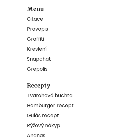
Menu
Citace
Pravopis
Graffiti
Kreslení
Snapchat
Grepolis
Recepty
Tvarohová buchta
Hamburger recept
Guláš recept
Rýžový nákyp
Ananas