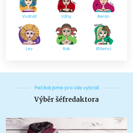
Vodnář
Váhy
Beran
Lev
Rak
Blíženci
Pečlivě jsme pro vás vybrali
Výběr šéfredaktora