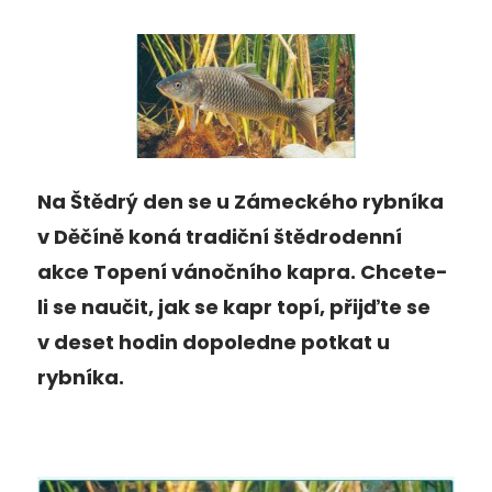
Na Štědrý den se u Zámeckého rybníka
v Děčíně koná tradiční štědrodenní
akce Topení vánočního kapra. Chcete-
li se naučit, jak se kapr topí, přijďte se
v deset hodin dopoledne potkat u
rybníka.