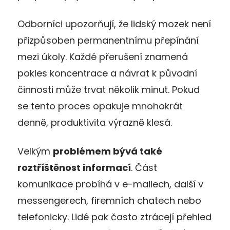
Odborníci upozorňují, že lidský mozek není
přizpůsoben permanentnímu přepínání
mezi úkoly. Každé přerušení znamená
pokles koncentrace a návrat k původní
činnosti může trvat několik minut. Pokud
se tento proces opakuje mnohokrát
denně, produktivita výrazně klesá.
Velkým
problémem bývá také
roztříštěnost informací
. Část
komunikace probíhá v e-mailech, další v
messengerech, firemních chatech nebo
telefonicky. Lidé pak často ztrácejí přehled