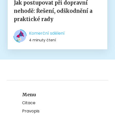
Jak postupovat při dopravní
nehodě: Řešení, odškodnění a
praktické rady
Komerční sdělení
4 minuty čtení
Menu
Citace
Pravopis