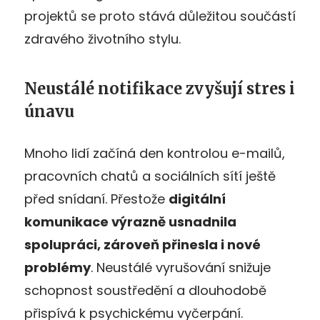
projektů se proto stává důležitou součástí
zdravého životního stylu.
Neustálé notifikace zvyšují stres i
únavu
Mnoho lidí začíná den kontrolou e-mailů,
pracovních chatů a sociálních sítí ještě
před snídaní. Přestože
digitální
komunikace výrazně usnadnila
spolupráci, zároveň přinesla i nové
problémy
. Neustálé vyrušování snižuje
schopnost soustředění a dlouhodobě
přispívá k psychickému vyčerpání.