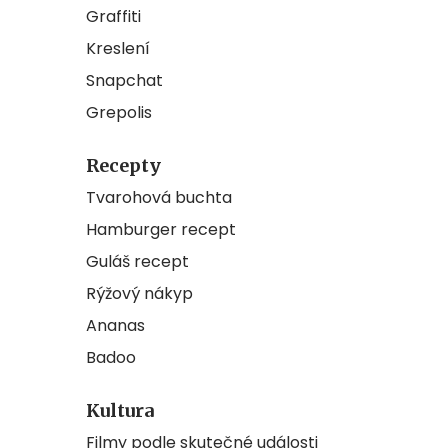
Graffiti
Kreslení
Snapchat
Grepolis
Recepty
Tvarohová buchta
Hamburger recept
Guláš recept
Rýžový nákyp
Ananas
Badoo
Kultura
Filmy podle skutečné události