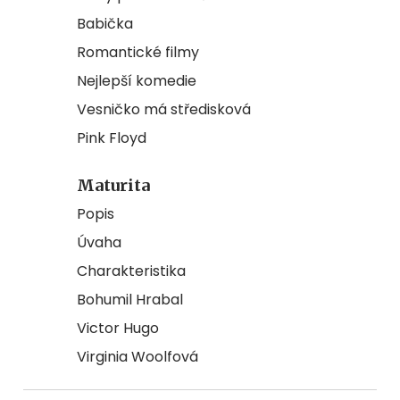
Babička
Romantické filmy
Nejlepší komedie
Vesničko má středisková
Pink Floyd
Maturita
Popis
Úvaha
Charakteristika
Bohumil Hrabal
Victor Hugo
Virginia Woolfová