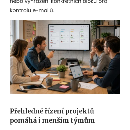
nebo vyhrazení konkrétních bloků pro
kontrolu e-mailů.
Přehledné řízení projektů
pomáhá i menším týmům