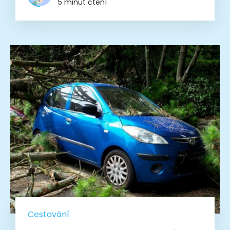
5 minut čtení
Cestování