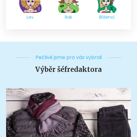
Lev
Rak
Blíženci
Pečlivě jsme pro vás vybrali
Výběr šéfredaktora