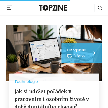
MENU
Fotogalerie
3 fotky
Technologie
Jak si udržet pořádek v
pracovním i osobním životě v
době digitálního chaosu?