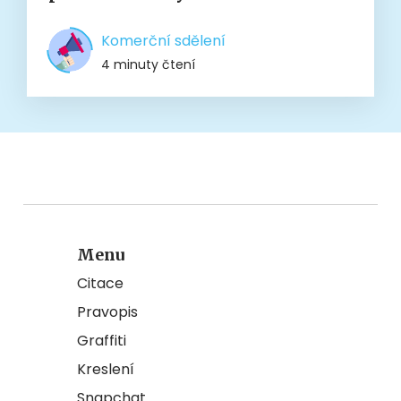
Komerční sdělení
4 minuty čtení
Menu
Citace
Pravopis
Graffiti
Kreslení
Snapchat