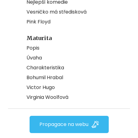
Nejlepší komedie
Vesničko má středisková
Pink Floyd
Maturita
Popis
Úvaha
Charakteristika
Bohumil Hrabal
Victor Hugo
Virginia Woolfová
Propagace na webu