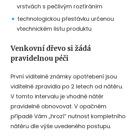
vrstvách s pečlivým roztíráním
technologickou přestávku určenou
vtechnickém listu produktu
Venkovní dřevo si žádá
pravidelnou péči
První viditelné známky opotřebení jsou
viditelné zpravidla po 2 letech od nátěru.
V tomto intervalu je vhodné nátěr
pravidelně obnovovat. V opačném
případě Vám „hrozí“ nutnost kompletního
nátěru dle výše uvedeného postupu.