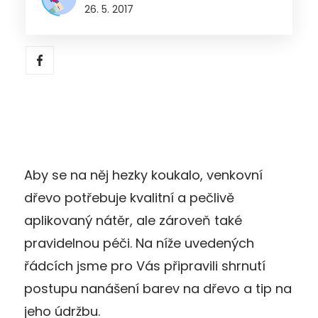
26. 5. 2017
Aby se na něj hezky koukalo, venkovní
dřevo potřebuje kvalitní a pečlivě
aplikovaný nátěr, ale zároveň také
pravidelnou péči. Na níže uvedených
řádcích jsme pro Vás připravili shrnutí
postupu nanášení barev na dřevo a tip na
jeho údržbu.