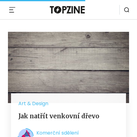
MENU
Art & Design
Jak natřít venkovní dřevo
Komerční sdělení