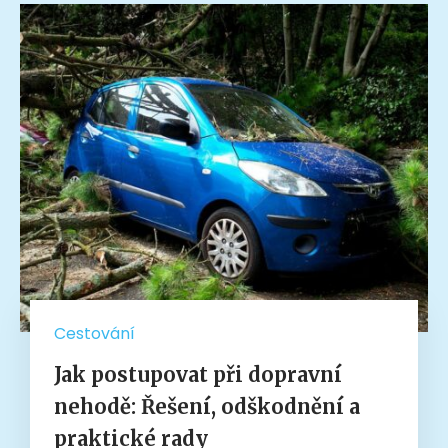
Cestování
Jak postupovat při dopravní
nehodě: Řešení, odškodnění a
praktické rady