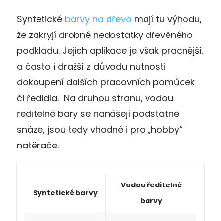
Syntetické
barvy na dřevo
mají tu výhodu,
že zakryjí drobné nedostatky dřevěného
podkladu. Jejich aplikace je však pracnější.
a často i dražší z důvodu nutnosti
dokoupení dalších pracovních pomůcek
či ředidla. Na druhou stranu, vodou
ředitelné bary se nanášejí podstatně
snáze, jsou tedy vhodné i pro „hobby“
natěrače.
Vodou ředitelné
Syntetické barvy
barvy