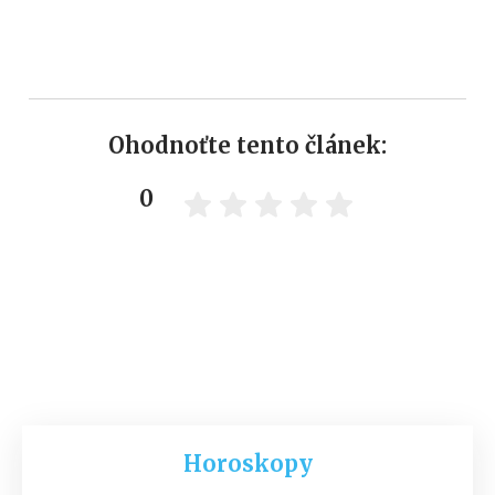
Ohodnoťte tento článek:
0
Horoskopy