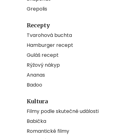
Grepolis
Recepty
Tvarohová buchta
Hamburger recept
Guláš recept
Rýžový nákyp
Ananas
Badoo
Kultura
Filmy podle skutečné události
Babička
Romantické filmy