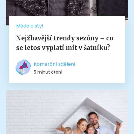
Móda a styl
Nejžhavější trendy sezóny – co
se letos vyplatí mít v šatníku?
Komerční sdělení
5 minut čtení