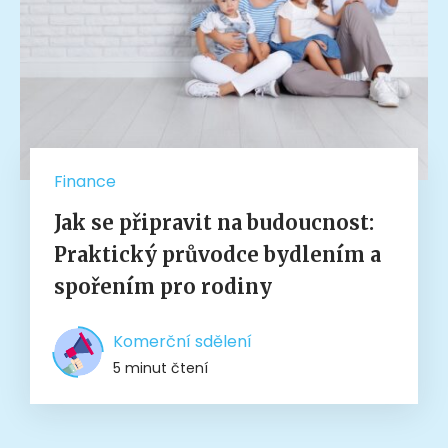
Finance
Jak se připravit na budoucnost:
Praktický průvodce bydlením a
spořením pro rodiny
Komerční sdělení
5 minut čtení