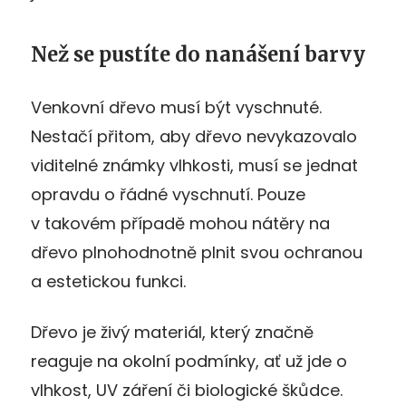
Než se pustíte do nanášení barvy
Venkovní dřevo musí být vyschnuté.
Nestačí přitom, aby dřevo nevykazovalo
viditelné známky vlhkosti, musí se jednat
opravdu o řádné vyschnutí. Pouze
v takovém případě mohou nátěry na
dřevo plnohodnotně plnit svou ochranou
a estetickou funkci.
Dřevo je živý materiál, který značně
reaguje na okolní podmínky, ať už jde o
vlhkost, UV záření či biologické škůdce.