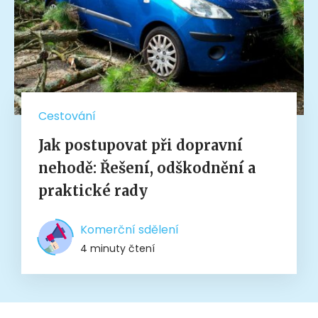
Cestování
Jak postupovat při dopravní
nehodě: Řešení, odškodnění a
praktické rady
Komerční sdělení
4 minuty čtení