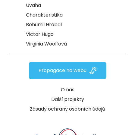
Úvaha
Charakteristika
Bohumil Hrabal
Victor Hugo
Virginia Woolfová
Propagace na webu
O nás
Další projekty
Zásady ochrany osobních údajů