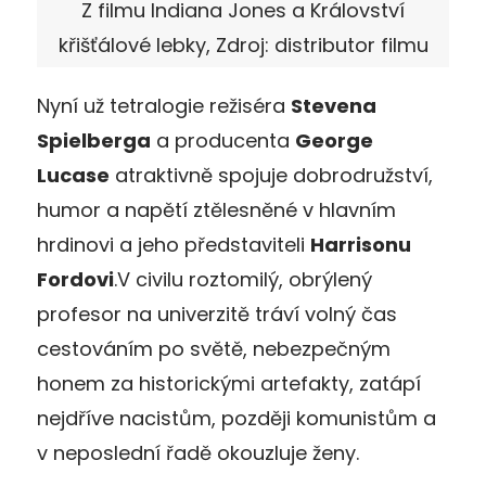
Z filmu Indiana Jones a Království
křišťálové lebky, Zdroj: distributor filmu
Nyní už tetralogie režiséra
Stevena
Spielberga
a producenta
George
Lucase
atraktivně spojuje dobrodružství,
humor a napětí ztělesněné v hlavním
hrdinovi a jeho představiteli
Harrisonu
Fordovi
.V civilu roztomilý, obrýlený
profesor na univerzitě tráví volný čas
cestováním po světě, nebezpečným
honem za historickými artefakty, zatápí
nejdříve nacistům, později komunistům a
v neposlední řadě okouzluje ženy.