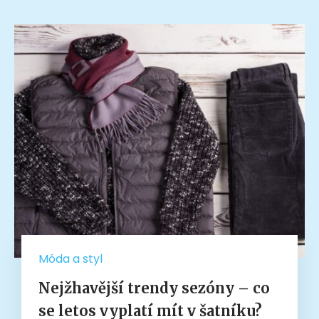
Móda a styl
Nejžhavější trendy sezóny – co
se letos vyplatí mít v šatníku?