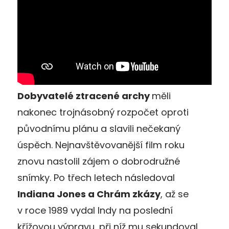
Dobyvatelé ztracené archy
měli
nakonec trojnásobný rozpočet oproti
původnímu plánu a slavili nečekaný
úspěch. Nejnavštěvovanější film roku
znovu nastolil zájem o dobrodružné
snímky. Po třech letech následoval
Indiana Jones a Chrám zkázy
, až se
v roce 1989 vydal Indy na poslední
křížovou výpravu, při níž mu sekundoval