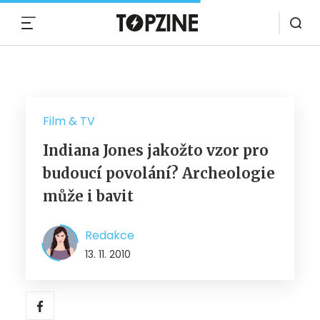
MENU
Film & TV
Indiana Jones jakožto vzor pro
budoucí povolání? Archeologie
může i bavit
Redakce
13. 11. 2010