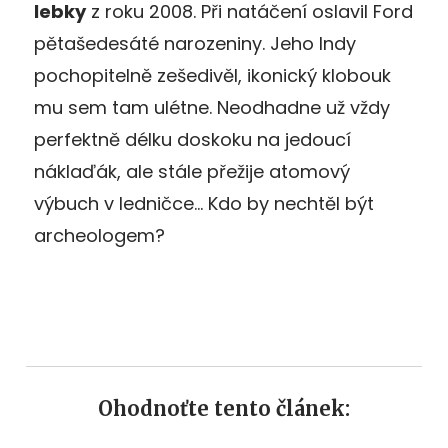
lebky
z roku 2008. Při natáčení oslavil Ford
pětašedesáté narozeniny. Jeho Indy
pochopitelně zešedivěl, ikonický klobouk
mu sem tam ulétne. Neodhadne už vždy
perfektně délku doskoku na jedoucí
náklaďák, ale stále přežije atomový
výbuch v ledničce… Kdo by nechtěl být
archeologem?
Ohodnoťte tento článek: