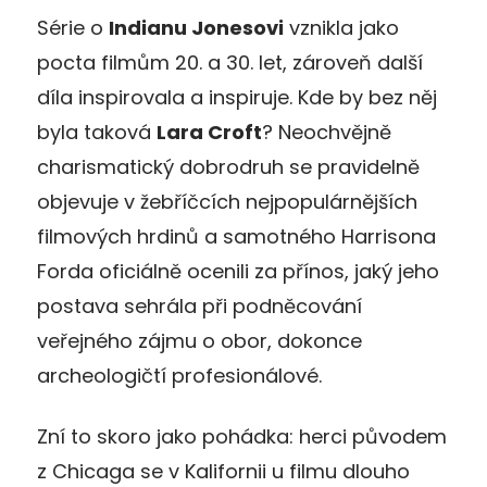
Série o
Indianu Jonesovi
vznikla jako
pocta filmům 20. a 30. let, zároveň další
díla inspirovala a inspiruje. Kde by bez něj
byla taková
Lara Croft
? Neochvějně
charismatický dobrodruh se pravidelně
objevuje v žebříčcích nejpopulárnějších
filmových hrdinů a samotného Harrisona
Forda oficiálně ocenili za přínos, jaký jeho
postava sehrála při podněcování
veřejného zájmu o obor, dokonce
archeologičtí profesionálové.
Zní to skoro jako pohádka: herci původem
z Chicaga se v Kalifornii u filmu dlouho