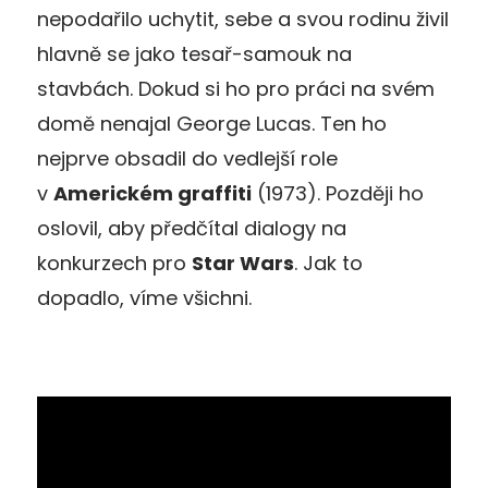
nepodařilo uchytit, sebe a svou rodinu živil
hlavně se jako tesař-samouk na
stavbách. Dokud si ho pro práci na svém
domě nenajal George Lucas. Ten ho
nejprve obsadil do vedlejší role
v
Americkém graffiti
(1973). Později ho
oslovil, aby předčítal dialogy na
konkurzech pro
Star Wars
. Jak to
dopadlo, víme všichni.