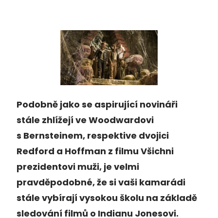
Podobně jako se aspirující novináři
stále zhlížejí ve Woodwardovi
s Bernsteinem, respektive dvojici
Redford a Hoffman z filmu Všichni
prezidentovi muži, je velmi
pravděpodobné, že si vaši kamarádi
stále vybírají vysokou školu na základě
sledování filmů o Indianu Jonesovi.