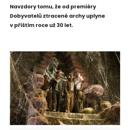
Navzdory tomu, že od premiéry
Dobyvatelů ztracené archy uplyne
v příštím roce už 30 let.