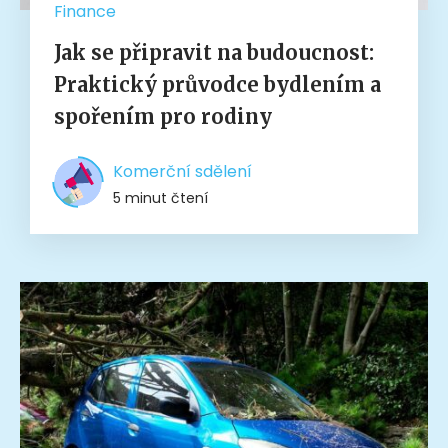
Finance
Jak se připravit na budoucnost:
Praktický průvodce bydlením a
spořením pro rodiny
Komerční sdělení
5 minut čtení