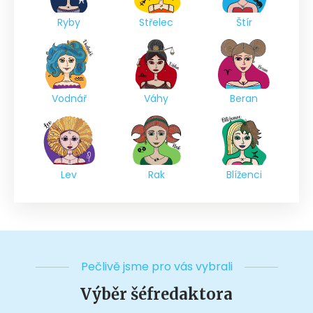
Ryby
Střelec
Štír
Vodnář
Váhy
Beran
Lev
Rak
Blíženci
Pečlivě jsme pro vás vybrali
Výběr šéfredaktora