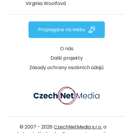
Virginia Woolfová
Propagace na webu
O nás
Další projekty
Zásady ochrany osobních údajů
© 2007 - 2026
CzechNetMedia s.r.o.
a