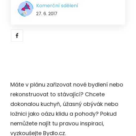
Komerční sdělení
27. 6. 2017
Máte v plánu zařizovat nové bydlení nebo
rekonstruovat to stávající? Chcete
dokonalou kuchyň, úžasný obývák nebo
ložnici jako oázu klidu a pohody? Pokud
nemůžete najít tu pravou inspiraci,
vyzkoušejte Bydlo.cz.