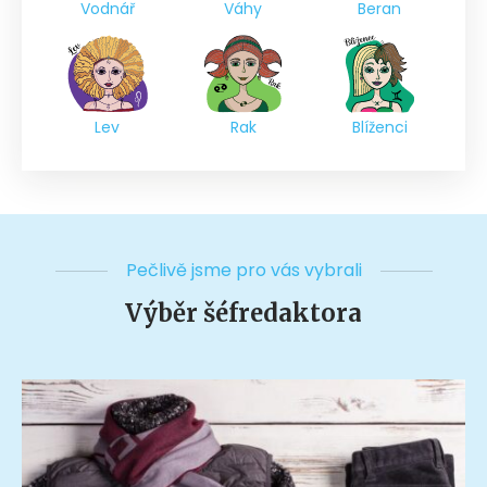
Vodnář
Váhy
Beran
Lev
Rak
Blíženci
Pečlivě jsme pro vás vybrali
Výběr šéfredaktora