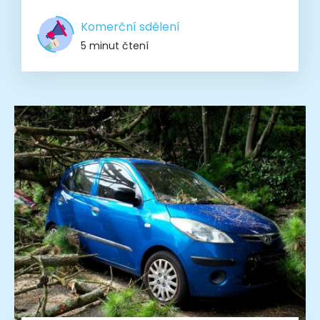
Komerční sdělení
5 minut čtení