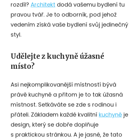
rozdíl?
Architekt
dodá vašemu bydlení tu
pravou tvář. Je to odborník, pod jehož
vedením získá vaše bydlení svůj jedinečný
styl.
Udělejte z kuchyně úžasné
místo?
Asi nejkomplikovanější místností bývá
právě kuchyně a přitom je to tak úžasná
místnost. Setkáváte se zde s rodinou i
přáteli. Základem každé kvalitní
kuchyně
je
design, který se dobře doplňuje
s praktickou stránkou. A je jasné, že tato