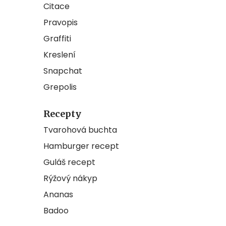
Citace
Pravopis
Graffiti
Kreslení
Snapchat
Grepolis
Recepty
Tvarohová buchta
Hamburger recept
Guláš recept
Rýžový nákyp
Ananas
Badoo