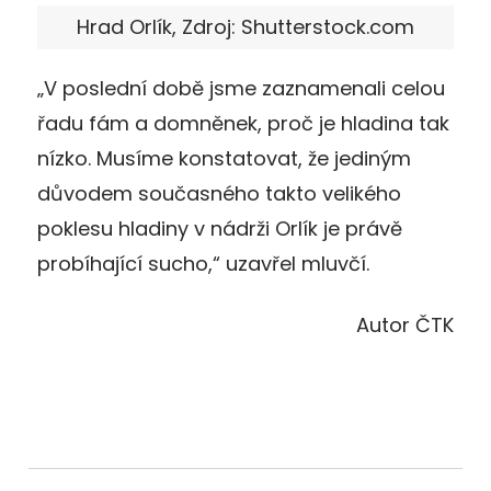
Hrad Orlík, Zdroj: Shutterstock.com
„V poslední době jsme zaznamenali celou
řadu fám a domněnek, proč je hladina tak
nízko. Musíme konstatovat, že jediným
důvodem současného takto velikého
poklesu hladiny v nádrži Orlík je právě
probíhající sucho,“ uzavřel mluvčí.
Autor ČTK