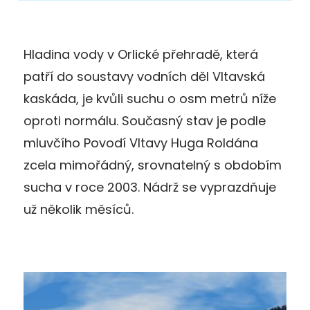
Hladina vody v Orlické přehradě, která
patří do soustavy vodních děl Vltavská
kaskáda, je kvůli suchu o osm metrů níže
oproti normálu. Současný stav je podle
mluvčího Povodí Vltavy Huga Roldána
zcela mimořádný, srovnatelný s obdobím
sucha v roce 2003. Nádrž se vyprazdňuje
už několik měsíců.