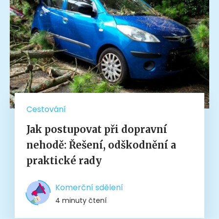
Cestování
Jak postupovat při dopravní
nehodě: Řešení, odškodnění a
praktické rady
Komerční sdělení
4 minuty čtení