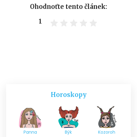
Ohodnoťte tento článek:
1
Horoskopy
Panna
Býk
Kozoroh