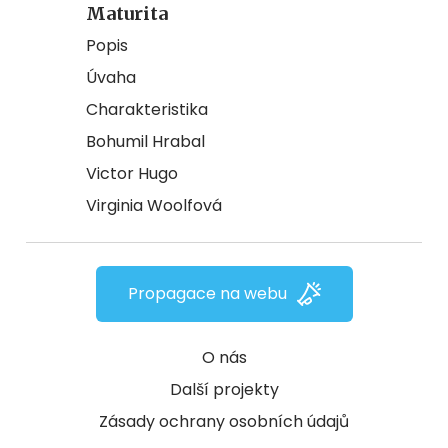
Maturita
Popis
Úvaha
Charakteristika
Bohumil Hrabal
Victor Hugo
Virginia Woolfová
Propagace na webu
O nás
Další projekty
Zásady ochrany osobních údajů