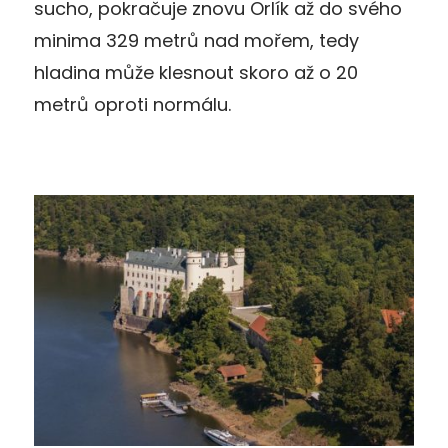
sucho, pokračuje znovu Orlík až do svého
minima 329 metrů nad mořem, tedy
hladina může klesnout skoro až o 20
metrů oproti normálu.