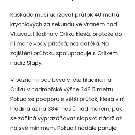
Kaskáda musí udržovat průtok 40 metrů
krychlových za sekundu ve Vraném nad
Vltavou. Hladina v Orlíku klesá, protože do
ní méně vody přitéká, než odtéká. Na
zajištění průtoku spolupracuje s Orlíkem i
nádrž Slapy.
V běžném roce bývá v létě hladina na
Orlíku v nadmořské výšce 348,5 metru.
Pokud se podporuje větší průtok, klesá v ní
hladina až na 334 metrů nad mořem, pak
se začíná vyprazdňovat slapská nádrž až
na své minimum. Pokud i nadále panuje