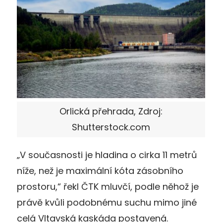
Orlická přehrada, Zdroj:
Shutterstock.com
„V současnosti je hladina o cirka 11 metrů
níže, než je maximální kóta zásobního
prostoru,“ řekl ČTK mluvčí, podle něhož je
právě kvůli podobnému suchu mimo jiné
celá Vltavská kaskáda postavená.