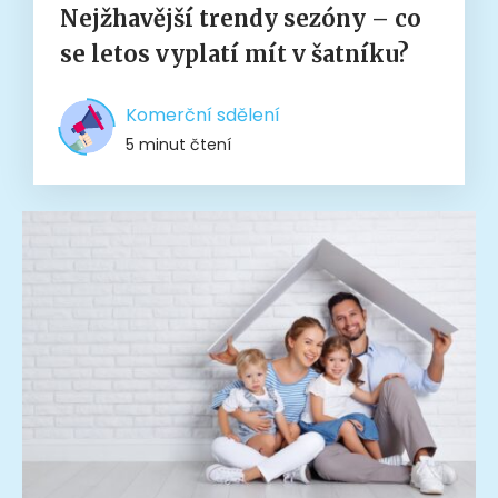
Nejžhavější trendy sezóny – co
se letos vyplatí mít v šatníku?
Komerční sdělení
5 minut čtení