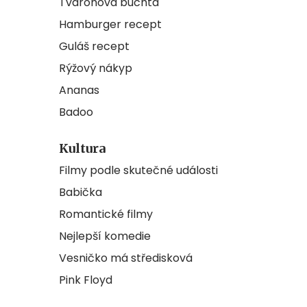
Tvarohová buchta
Hamburger recept
Guláš recept
Rýžový nákyp
Ananas
Badoo
Kultura
Filmy podle skutečné události
Babička
Romantické filmy
Nejlepší komedie
Vesničko má středisková
Pink Floyd