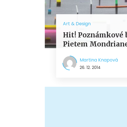
Art & Design
Hit! Poznámkové 
Pietem Mondria
Martina Knapová
26. 12. 2014