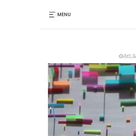
MENU
Art &