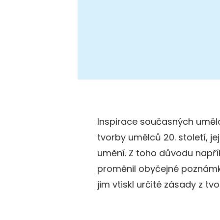
Inspirace současných umělc
tvorby umělců 20. století, 
umění. Z toho důvodu napří
proměnil obyčejné poznámko
jim vtiskl určité zásady z tv