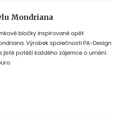
tylu Mondriana
ámkové bločky inspirované opět
Mondriana. Výrobek společnosti PA-Design
 jistě potěší každého zájemce o umění.
uro.