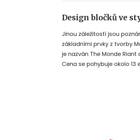
Design bločků ve s
Jinou záležitostí jsou pozn
základními prvky z tvorby 
je nazván The Monde Riant a
Cena se pohybuje okolo 13 e