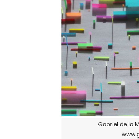
Gabriel de la M
www.g