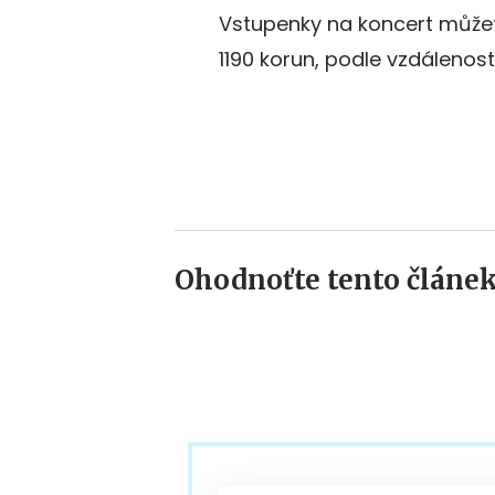
Vstupenky na koncert můžete
1190 korun, podle vzdálenosti
Ohodnoťte tento článek