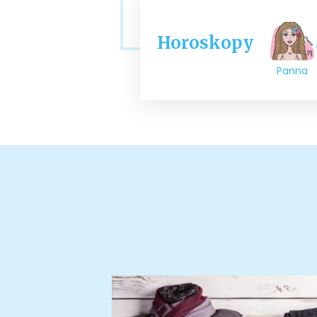
Horoskopy
Panna