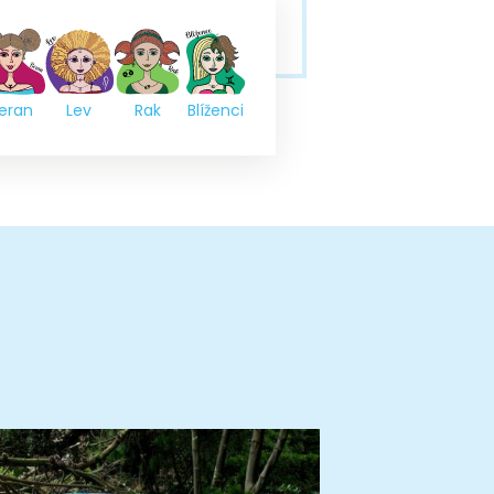
eran
Lev
Rak
Blíženci