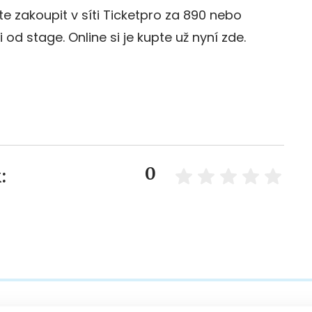
 zakoupit v síti Ticketpro za 890 nebo
 od stage. Online si je kupte už nyní zde.
0
: