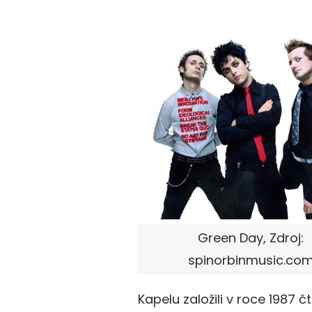
Green Day, Zdroj:
spinorbinmusic.co
Kapelu založili v roce 1987 čt