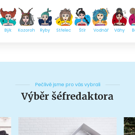
Býk
Kozoroh
Ryby
Střelec
Štír
Vodnář
Váhy
B
Pečlivě jsme pro vás vybrali
Výběr šéfredaktora