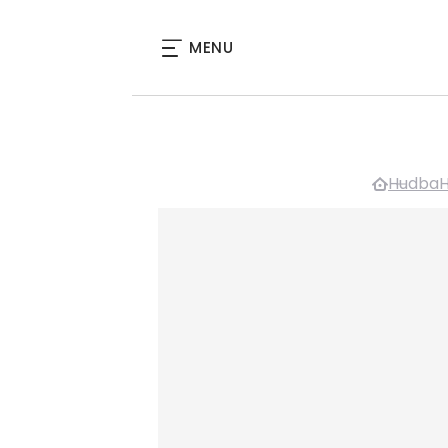
MENU
Hudba
H