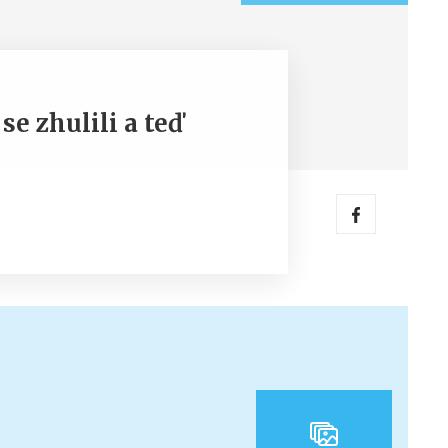
se zhulili a teď