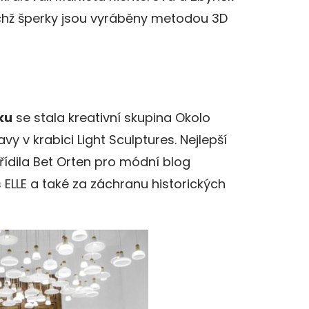
ejichž šperky jsou vyráběny metodou 3D
ku
se stala kreativní skupina Okolo
y v krabici Light Sculptures. Nejlepší
ořídila Bet Orten pro módní blog
 ELLE a také za záchranu historických