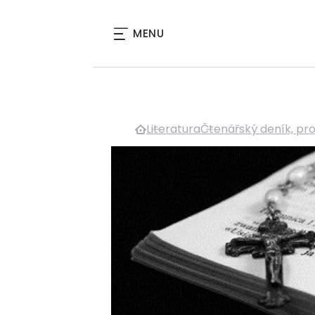
MENU
Literatura
Čtenářský deník, pro