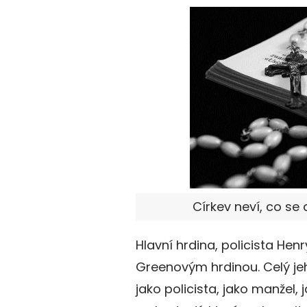
Církev neví, co se 
Hlavní hrdina, policista Hen
Greenovým hrdinou. Celý jeh
jako policista, jako manžel, 