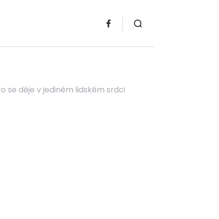
o se děje v jediném lidském srdci