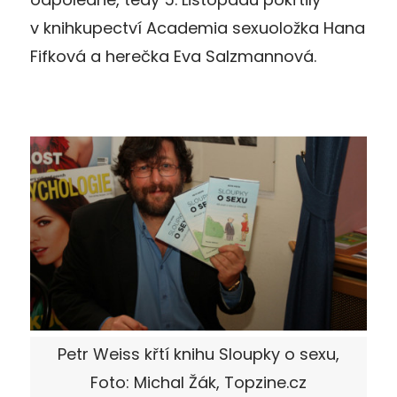
v knihkupectví Academia sexuoložka Hana
Fifková a herečka Eva Salzmannová.
Petr Weiss křtí knihu Sloupky o sexu,
Foto: Michal Žák, Topzine.cz