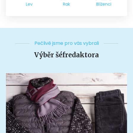
Lev
Rak
Blíženci
Pečlivě jsme pro vás vybrali
Výběr šéfredaktora