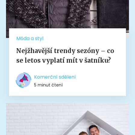
Móda a styl
Nejžhavější trendy sezóny – co
se letos vyplatí mít v šatníku?
Komerční sdělení
5 minut čtení