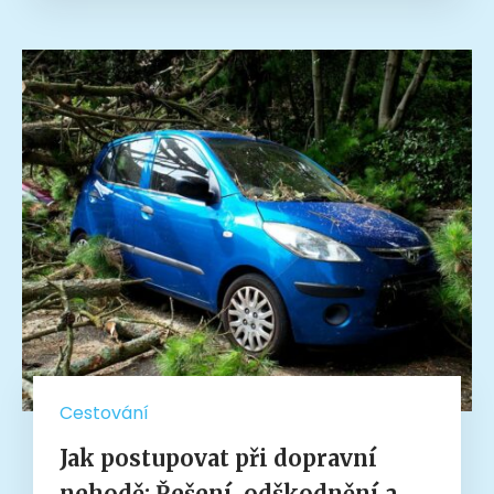
Cestování
Jak postupovat při dopravní
nehodě: Řešení, odškodnění a