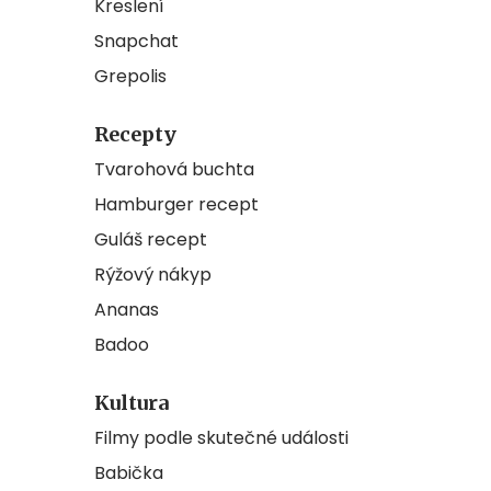
Kreslení
Snapchat
Grepolis
Recepty
Tvarohová buchta
Hamburger recept
Guláš recept
Rýžový nákyp
Ananas
Badoo
Kultura
Filmy podle skutečné události
Babička