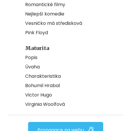
Romantické filmy
Nejlepší komedie
Vesničko má středisková
Pink Floyd
Maturita
Popis
Úvaha
Charakteristika
Bohumil Hrabal
Victor Hugo
Virginia Woolfová
Propagace na webu