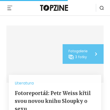
MENU
Fotogalerie
3 fotky
Literatura
Fotoreportáž: Petr Weiss křtil
svou novou knihu Sloupky o
sexu