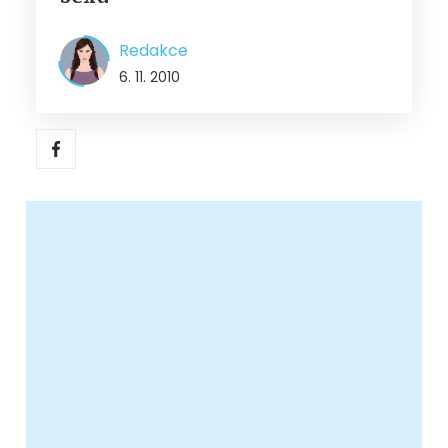
Redakce
6. 11. 2010