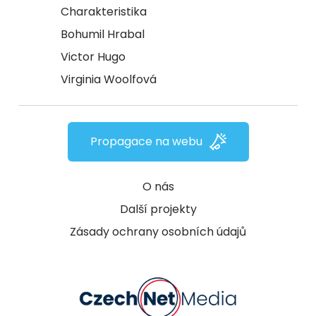
Charakteristika
Bohumil Hrabal
Victor Hugo
Virginia Woolfová
Propagace na webu
O nás
Další projekty
Zásady ochrany osobních údajů