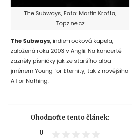
The Subways, Foto: Martin Krofta,
Topzine.cz
The Subways
, indie-rocková kapela,
založená roku 2003 v Anglii. Na koncertě
zazněly písničky jak ze staršího alba
jménem Young for Eternity, tak z novějšího
All or Nothing.
Ohodnoťte tento článek:
0