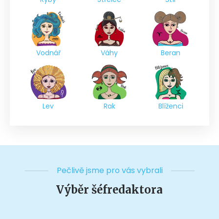
Vodnář
Váhy
Beran
Lev
Rak
Blíženci
Pečlivě jsme pro vás vybrali
Výběr šéfredaktora