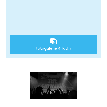
Fotogalerie 4 fotky