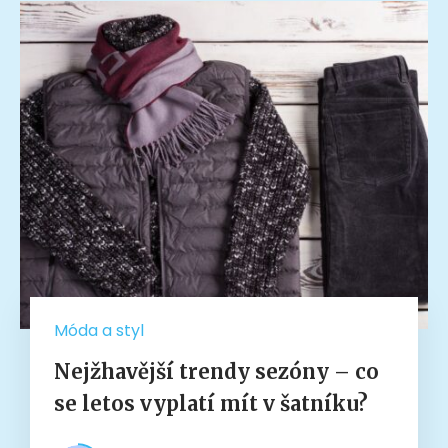
Móda a styl
Nejžhavější trendy sezóny – co
se letos vyplatí mít v šatníku?