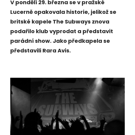
V pondělí 29. března se v pražské
Lucerně opakovala historie, jelikož se
britské kapele The Subways znova
podařilo klub vyprodat a představit
parádní show. Jako předkapela se
představili Rara Avis.