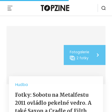
MENU
Fotogalerie
2 fotky
Hudba
Fotky: Sobotu na Metalfestu
2011 ovládlo pekelné vedro. A
také Saxon a Cradle of Filth