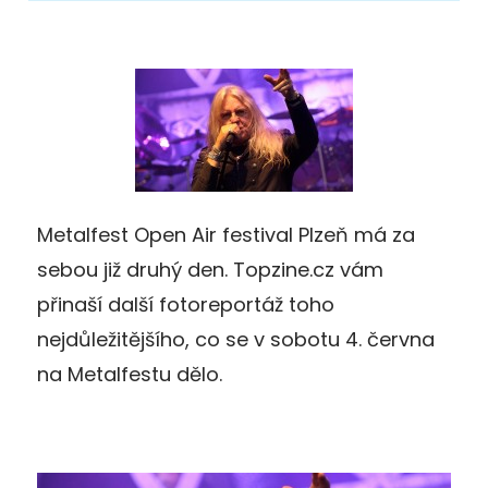
Metalfest Open Air festival Plzeň má za
sebou již druhý den. Topzine.cz vám
přinaší další fotoreportáž toho
nejdůležitějšího, co se v sobotu 4. června
na Metalfestu dělo.