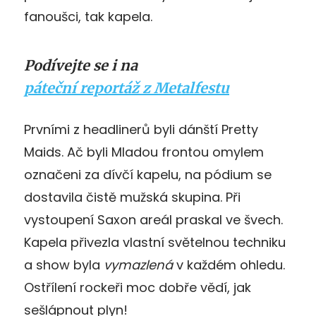
fanoušci, tak kapela.
Podívejte se i na
páteční reportáž z Metalfestu
Prvními z headlinerů byli dánští Pretty
Maids. Ač byli Mladou frontou omylem
označeni za dívčí kapelu, na pódium se
dostavila čistě mužská skupina. Při
vystoupení Saxon areál praskal ve švech.
Kapela přivezla vlastní světelnou techniku
a show byla
vymazlená
v každém ohledu.
Ostřílení rockeři moc dobře vědí, jak
sešlápnout plyn!