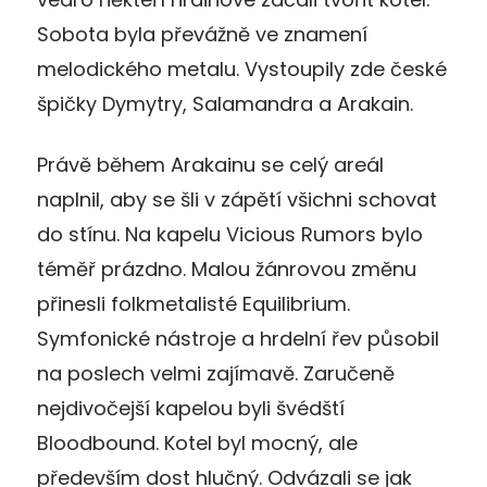
Sobota byla převážně ve znamení
melodického metalu. Vystoupily zde české
špičky Dymytry, Salamandra a Arakain.
Právě během Arakainu se celý areál
naplnil, aby se šli v zápětí všichni schovat
do stínu. Na kapelu Vicious Rumors bylo
téměř prázdno. Malou žánrovou změnu
přinesli folkmetalisté Equilibrium.
Symfonické nástroje a hrdelní řev působil
na poslech velmi zajímavě. Zaručeně
nejdivočejší kapelou byli švédští
Bloodbound. Kotel byl mocný, ale
především dost hlučný. Odvázali se jak