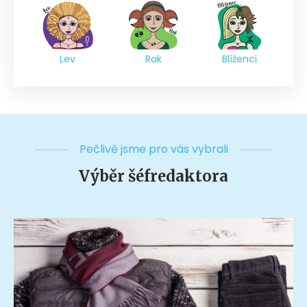
Lev
Rak
Blíženci
Pečlivě jsme pro vás vybrali
Výběr šéfredaktora