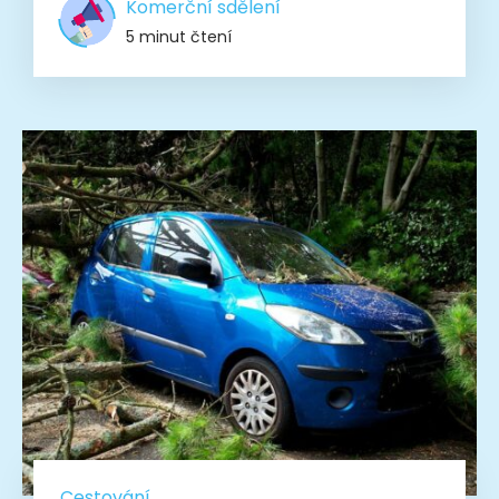
Komerční sdělení
5 minut čtení
Cestování