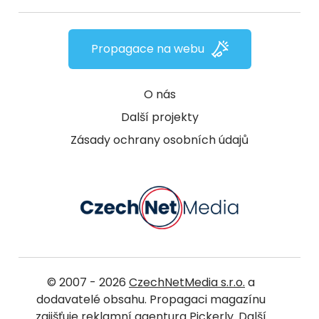
Propagace na webu
O nás
Další projekty
Zásady ochrany osobních údajů
© 2007 - 2026
CzechNetMedia s.r.o.
a
dodavatelé obsahu. Propagaci magazínu
zajišťuje
reklamní agentura Pickerly.
Další