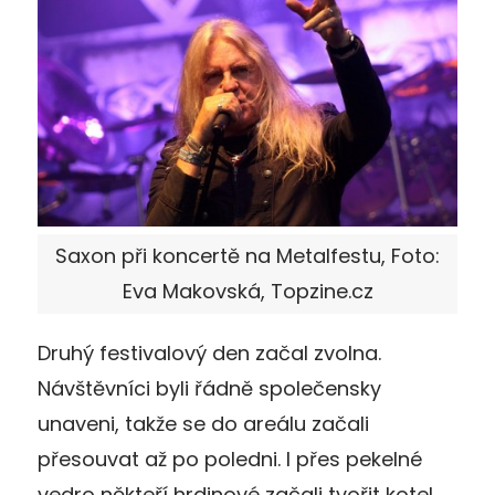
Saxon při koncertě na Metalfestu, Foto:
Eva Makovská, Topzine.cz
Druhý festivalový den začal zvolna.
Návštěvníci byli řádně společensky
unaveni, takže se do areálu začali
přesouvat až po poledni. I přes pekelné
vedro někteří hrdinové začali tvořit kotel.