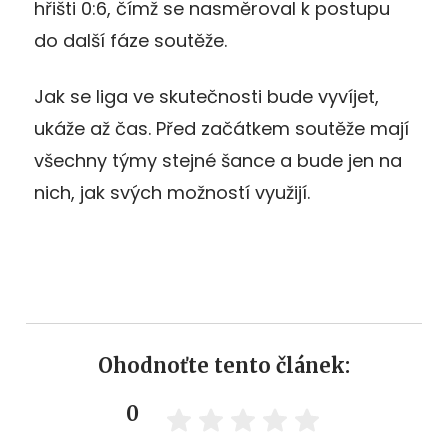
hřišti 0:6, čímž se nasměroval k postupu
do další fáze soutěže.
Jak se liga ve skutečnosti bude vyvíjet,
ukáže až čas. Před začátkem soutěže mají
všechny týmy stejné šance a bude jen na
nich, jak svých možností využijí.
Ohodnoťte tento článek:
0