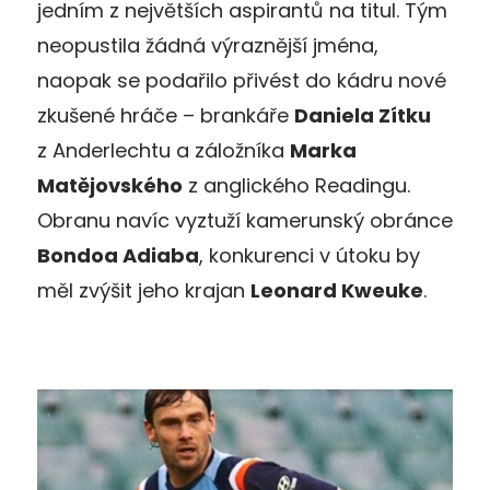
jedním z největších aspirantů na titul. Tým
neopustila žádná výraznější jména,
naopak se podařilo přivést do kádru nové
zkušené hráče – brankáře
Daniela Zítku
z Anderlechtu a záložníka
Marka
Matějovského
z anglického Readingu.
Obranu navíc vyztuží kamerunský obránce
Bondoa Adiaba
, konkurenci v útoku by
měl zvýšit jeho krajan
Leonard Kweuke
.