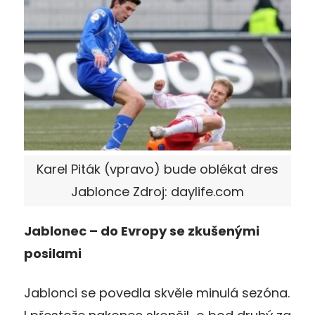
Karel Piták (vpravo) bude oblékat dres
Jablonce Zdroj: daylife.com
Jablonec – do Evropy se zkušenými
posilami
Jablonci se povedla skvěle minulá sezóna.