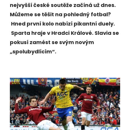
nejvyšší české soutěže začíná už dnes.
Můžeme se těšit na pohledný fotbal?
Hned první kolo nabízí pikantní duely.
Sparta hraje v Hradci Králové. Slavia se
pokusí zamést se svým novým
„spolubydlícím“.