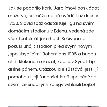
Jak se podařilo Karlu Jarolímovi poskládat
mužstvo, se můžeme přesvědčit už dnes v
17:30. Slavia totiž odstartuje ligu na svém
domácím stadionu v Edenu, vedená zde
však tentokrát jako host. Sešívaní se
pokusí uhájit stadion před svým novým
„spolubydlícím“ Bohemians 1905 a budou
chtít klokanům ukázat, kdo je v Synot Tip
aréně pánem. Otázkou ale zůstává, jestli jí
pomohou i její fanoušci, kteří společně se
svými zelenobílými kolegy vyhlásili bojkot.