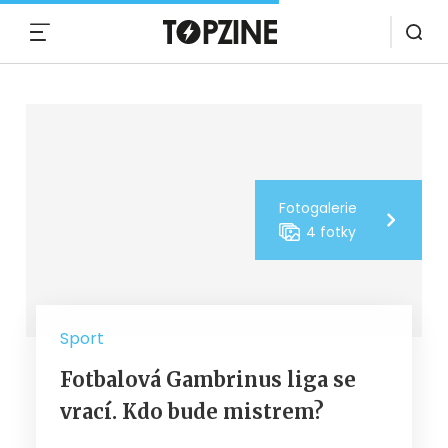
MENU
Fotogalerie
4 fotky
Sport
Fotbalová Gambrinus liga se
vrací. Kdo bude mistrem?