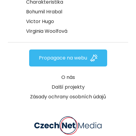
Charakteristika
Bohumil Hrabal
Victor Hugo
Virginia Woolfová
Propagace na webu
O nás
Další projekty
Zásady ochrany osobních údajů