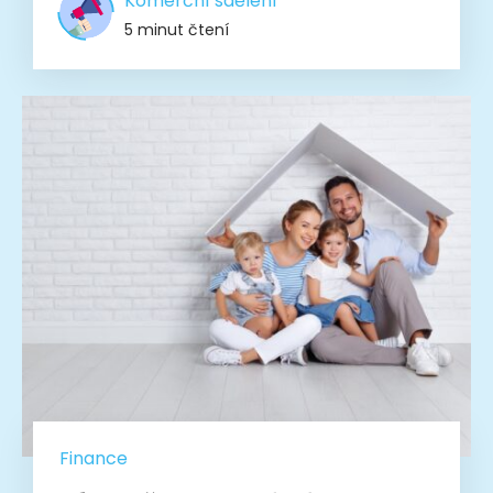
Komerční sdělení
5 minut čtení
Finance