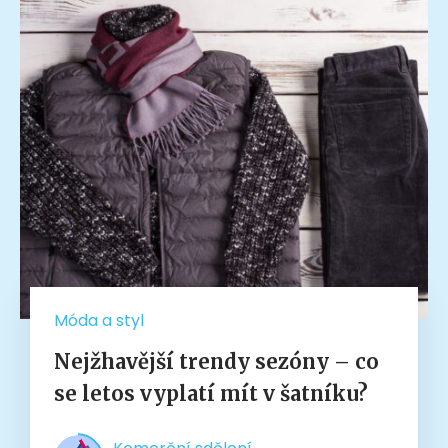
Móda a styl
Nejžhavější trendy sezóny – co
se letos vyplatí mít v šatníku?