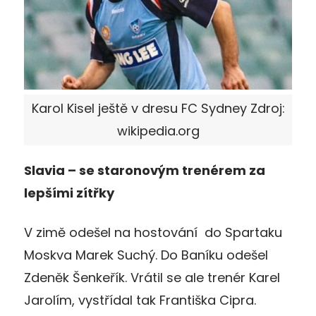
Karol Kisel ještě v dresu FC Sydney Zdroj:
wikipedia.org
Slavia – se staronovým trenérem za
lepšími zítřky
V zimě odešel na hostování do Spartaku
Moskva Marek Suchý. Do Baníku odešel
Zdeněk Šenkeřík. Vrátil se ale trenér Karel
Jarolím, vystřídal tak Františka Cipra.