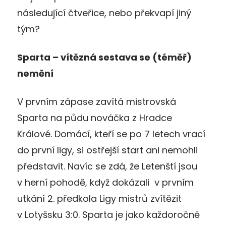
následující čtveřice, nebo překvapí jiný
tým?
Sparta – vítězná sestava se (téměř)
nemění
V prvním zápase zavítá mistrovská
Sparta na půdu nováčka z Hradce
Králové. Domácí, kteří se po 7 letech vrací
do první ligy, si ostřejší start ani nemohli
představit. Navíc se zdá, že Letenští jsou
v herní pohodě, když dokázali v prvním
utkání 2. předkola Ligy mistrů zvítězit
v Lotyšsku 3:0. Sparta je jako každoročně