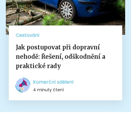
Cestování
Jak postupovat při dopravní
nehodě: Řešení, odškodnění a
praktické rady
Komerční sdělení
4 minuty čtení