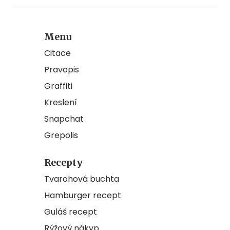
Menu
Citace
Pravopis
Graffiti
Kreslení
Snapchat
Grepolis
Recepty
Tvarohová buchta
Hamburger recept
Guláš recept
Rýžový nákyp