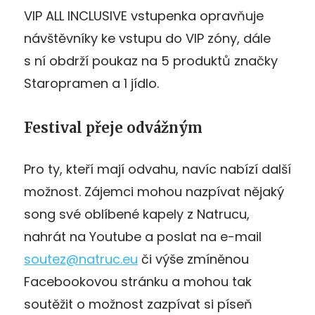
VIP ALL INCLUSIVE vstupenka opravňuje
návštěvníky ke vstupu do VIP zóny, dále
s ní obdrží poukaz na 5 produktů značky
Staropramen a 1 jídlo.
Festival přeje odvážným
Pro ty, kteří mají odvahu, navíc nabízí další
možnost. Zájemci mohou nazpívat nějaký
song své oblíbené kapely z Natrucu,
nahrát na Youtube a poslat na e-mail
soutez@natruc.eu
či výše zmíněnou
Facebookovou stránku a mohou tak
soutěžit o možnost zazpívat si píseň