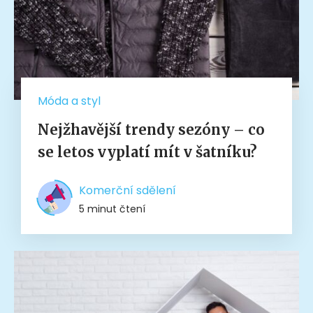
Móda a styl
Nejžhavější trendy sezóny – co
se letos vyplatí mít v šatníku?
Komerční sdělení
5 minut čtení