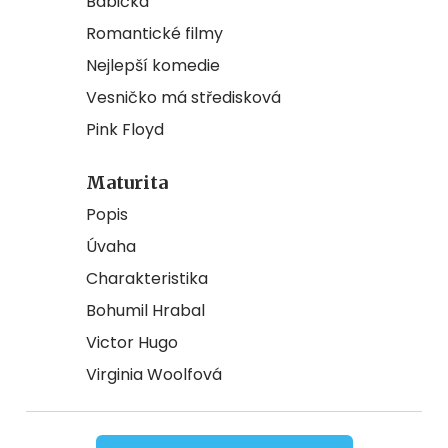
Babička
Romantické filmy
Nejlepší komedie
Vesničko má středisková
Pink Floyd
Maturita
Popis
Úvaha
Charakteristika
Bohumil Hrabal
Victor Hugo
Virginia Woolfová