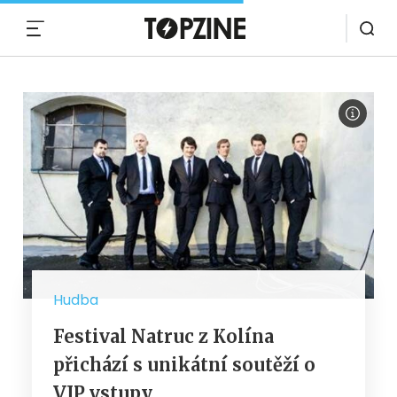
MENU
Hudba
Festival Natruc z Kolína
přichází s unikátní soutěží o
VIP vstupy