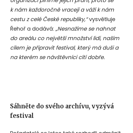
organizaci plníme jejich přání, proto se
k nám každoročně vracejí a váží k nám
cestu z celé České republiky,“
vysvětluje
Řehoř a dodává:
„Nesnažíme se nahnat
do areálu co největší množství lidí, naším
cílem je připravit festival, který má duši a
na kterém se návštěvníci cítí dobře.
Sáhněte do svého archívu, vyzývá
festival