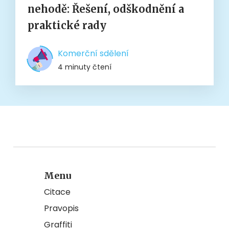
nehodě: Řešení, odškodnění a
praktické rady
Komerční sdělení
4 minuty čtení
Menu
Citace
Pravopis
Graffiti