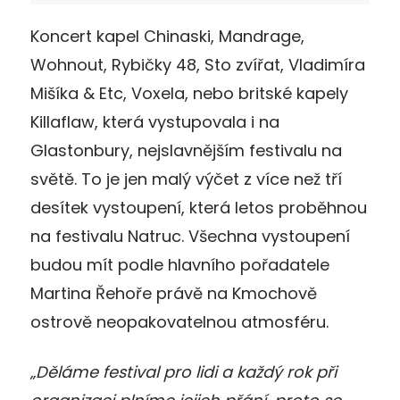
Koncert kapel Chinaski, Mandrage,
Wohnout, Rybičky 48, Sto zvířat, Vladimíra
Mišíka & Etc, Voxela, nebo britské kapely
Killaflaw, která vystupovala i na
Glastonbury, nejslavnějším festivalu na
světě. To je jen malý výčet z více než tří
desítek vystoupení, která letos proběhnou
na festivalu Natruc. Všechna vystoupení
budou mít podle hlavního pořadatele
Martina Řehoře právě na Kmochově
ostrově neopakovatelnou atmosféru.
„Děláme festival pro lidi a každý rok při