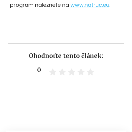
program naleznete na
www.natruc.eu
.
Ohodnoťte tento článek:
0