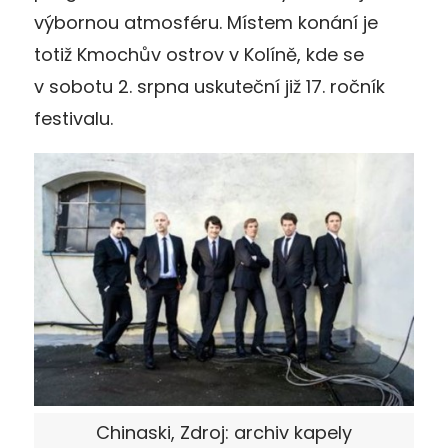
výbornou atmosféru. Místem konání je
totiž Kmochův ostrov v Kolíně, kde se
v sobotu 2. srpna uskuteční již 17. ročník
festivalu.
Chinaski, Zdroj: archiv kapely