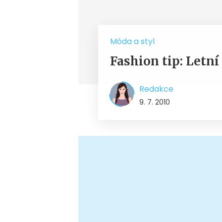
Móda a styl
Fashion tip: Letn
Redakce
9. 7. 2010