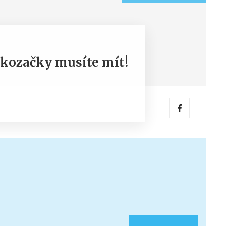
í kozačky musíte mít!