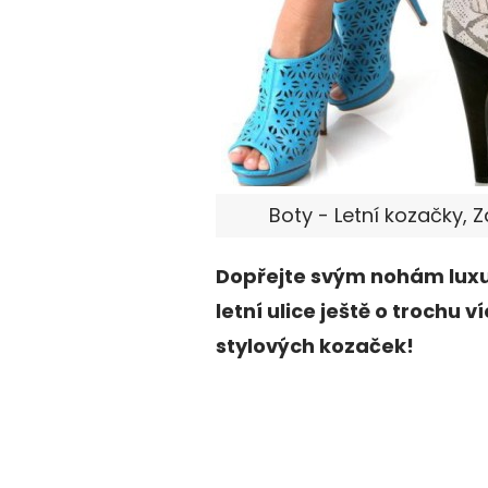
Boty - Letní kozačky, 
Dopřejte svým nohám luxu
letní ulice ještě o trochu 
stylových kozaček!