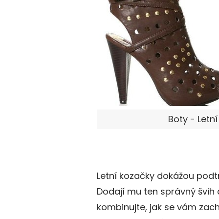
Boty - Letn
Letní kozačky dokážou podtr
Dodají mu ten správný švih 
kombinujte, jak se vám zachc