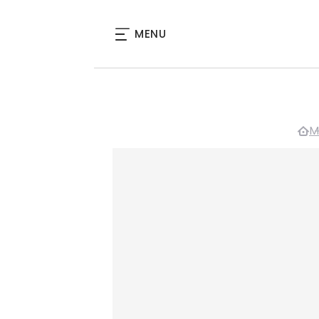
MENU
M