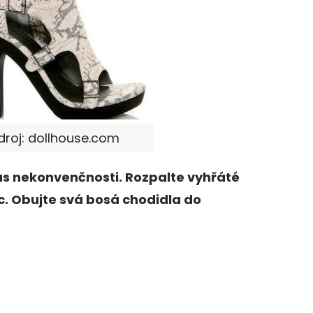
Zdroj: dollhouse.com
s nekonvenčnosti. Rozpalte vyhřáté
víc. Obujte svá bosá chodidla do