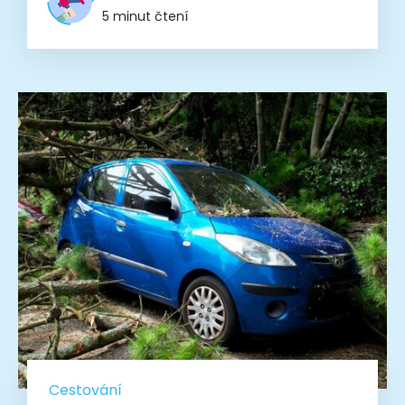
5 minut čtení
Cestování