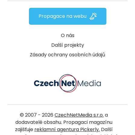
Propagace na webu
O nás
Další projekty
Zásady ochrany osobních údajů
© 2007 - 2026
CzechNetMedia s.r.o.
a
dodavatelé obsahu. Propagaci magazínu
zajišťuje
reklamní agentura Pickerly.
Další