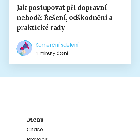
Jak postupovat při dopravní
nehodě: Řešení, odškodnění a
praktické rady
Komerční sdělení
4 minuty čtení
Menu
Citace
Pravopis