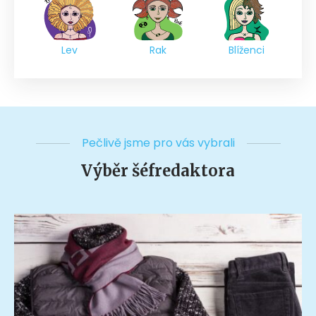
Lev
Rak
Blíženci
Pečlivě jsme pro vás vybrali
Výběr šéfredaktora