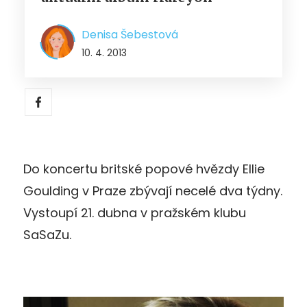
Denisa Šebestová
10. 4. 2013
Do koncertu britské popové hvězdy Ellie
Goulding v Praze zbývají necelé dva týdny.
Vystoupí 21. dubna v pražském klubu
SaSaZu.