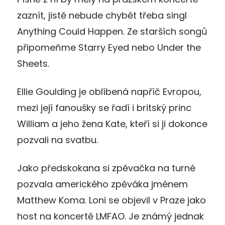
zaznít, jistě nebude chybět třeba singl
Anything Could Happen. Ze starších songů
připomeňme Starry Eyed nebo Under the
Sheets.
Ellie Goulding je oblíbená napříč Evropou,
mezi její fanoušky se řadí i britský princ
William a jeho žena Kate, kteří si ji dokonce
pozvali na svatbu.
Jako předskokana si zpěvačka na turné
pozvala amerického zpěváka jménem
Matthew Koma. Loni se objevil v Praze jako
host na koncertě LMFAO. Je známý jednak