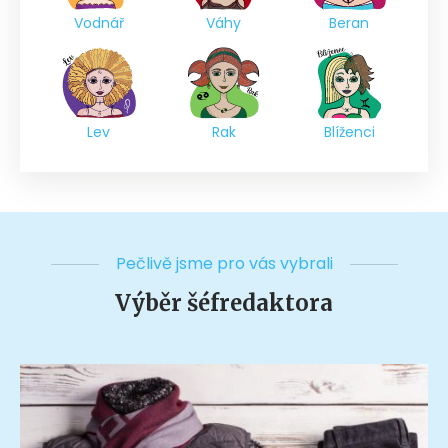
Vodnář
Váhy
Beran
Lev
Rak
Blíženci
Pečlivě jsme pro vás vybrali
Výběr šéfredaktora