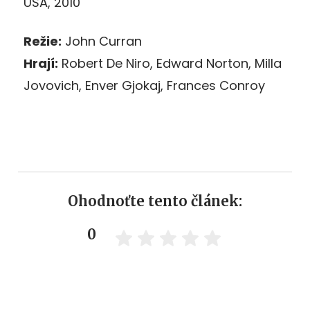
USA, 2010
Režie:
John Curran
Hrají:
Robert De Niro, Edward Norton, Milla
Jovovich, Enver Gjokaj, Frances Conroy
Ohodnoťte tento článek:
0