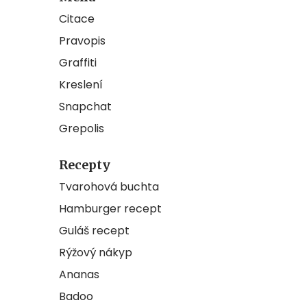
Citace
Pravopis
Graffiti
Kreslení
Snapchat
Grepolis
Recepty
Tvarohová buchta
Hamburger recept
Guláš recept
Rýžový nákyp
Ananas
Badoo