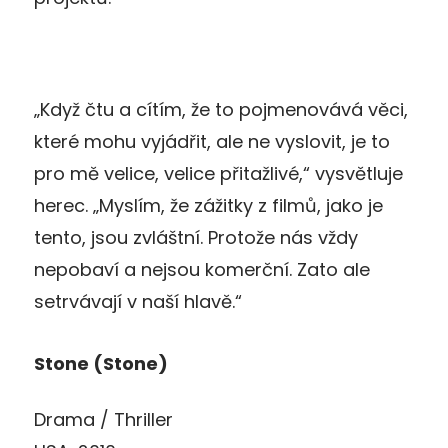
„Když čtu a cítím, že to pojmenovává věci,
které mohu vyjádřit, ale ne vyslovit, je to
pro mě velice, velice přitažlivé,“ vysvětluje
herec. „Myslím, že zážitky z filmů, jako je
tento, jsou zvláštní. Protože nás vždy
nepobaví a nejsou komerční. Zato ale
setrvávají v naší hlavě.“
Stone (Stone)
Drama / Thriller