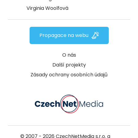
Virginia Woolfová
Propagace na webu
O nás
Další projekty
Zásady ochrany osobních údajů
© 2007 - 2026
CzechNetMedia s.r.o.
a