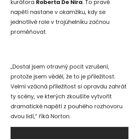
kurátora
Roberta De Nira
. To pravé
napětí nastane v okamžiku, kdy se
jednotlivé role v trojúhelníku začnou
proměňovat.
„Dostal jsem otravný pocit vzrušení,
protože jsem věděl, že to je příležitost.
Velmi vzácná příležitost si opravdu zahrát
ty scény, ve kterých zkoušíte vytvořit
dramatické napětí z pouhého rozhovoru
dvou lidí,“ říká Norton.