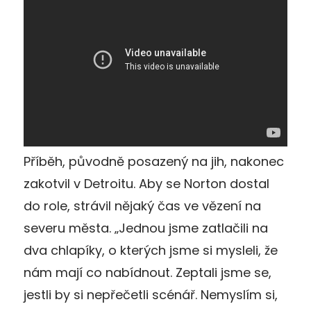
Příběh, původně posazený na jih, nakonec
zakotvil v Detroitu. Aby se Norton dostal
do role, strávil nějaký čas ve vězení na
severu města. „Jednou jsme zatlačili na
dva chlapíky, o kterých jsme si mysleli, že
nám mají co nabídnout. Zeptali jsme se,
jestli by si nepřečetli scénář. Nemyslím si,