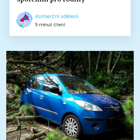
Komerční sdělení
5 minut čtení