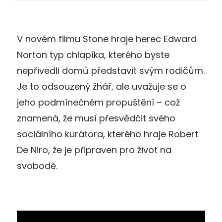
V novém filmu Stone hraje herec Edward
Norton typ chlapíka, kterého byste
nepřivedli domů představit svým rodičům.
Je to odsouzený žhář, ale uvažuje se o
jeho podmínečném propuštění – což
znamená, že musí přesvědčit svého
sociálního kurátora, kterého hraje Robert
De Niro, že je připraven pro život na
svobodě.