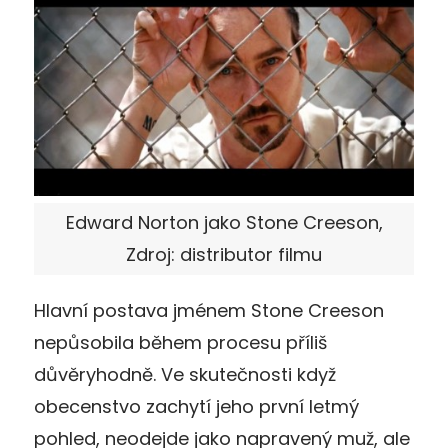
Edward Norton jako Stone Creeson,
Zdroj: distributor filmu
Hlavní postava jménem Stone Creeson
nepůsobila během procesu příliš
důvěryhodně. Ve skutečnosti když
obecenstvo zachytí jeho první letmý
pohled, neodejde jako napravený muž, ale