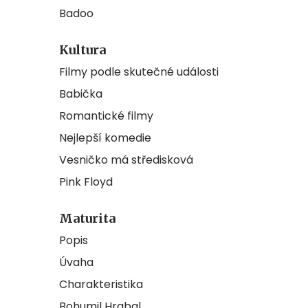
Badoo
Kultura
Filmy podle skutečné události
Babička
Romantické filmy
Nejlepší komedie
Vesničko má středisková
Pink Floyd
Maturita
Popis
Úvaha
Charakteristika
Bohumil Hrabal