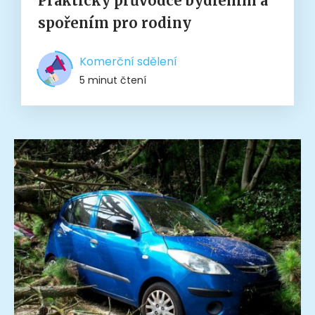
Praktický průvodce bydlením a
spořením pro rodiny
Komerční sdělení
5 minut čtení