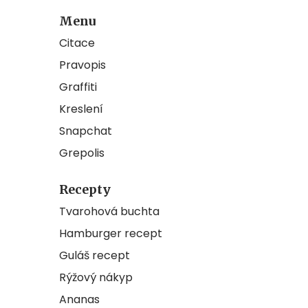
Menu
Citace
Pravopis
Graffiti
Kreslení
Snapchat
Grepolis
Recepty
Tvarohová buchta
Hamburger recept
Guláš recept
Rýžový nákyp
Ananas