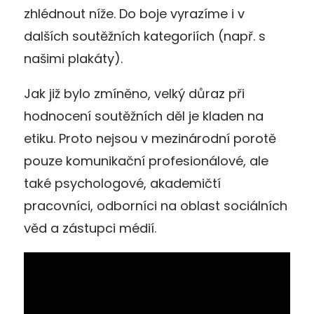
zhlédnout níže. Do boje vyrazíme i v
dalších soutěžních kategoriích (např. s
našimi plakáty).
Jak již bylo zmíněno, velký důraz při
hodnocení soutěžních děl je kladen na
etiku. Proto nejsou v mezinárodní porotě
pouze komunikační profesionálové, ale
také psychologové, akademičtí
pracovníci, odborníci na oblast sociálních
věd a zástupci médií.