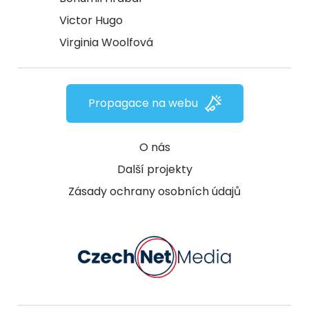
Victor Hugo
Virginia Woolfová
Propagace na webu
O nás
Další projekty
Zásady ochrany osobních údajů