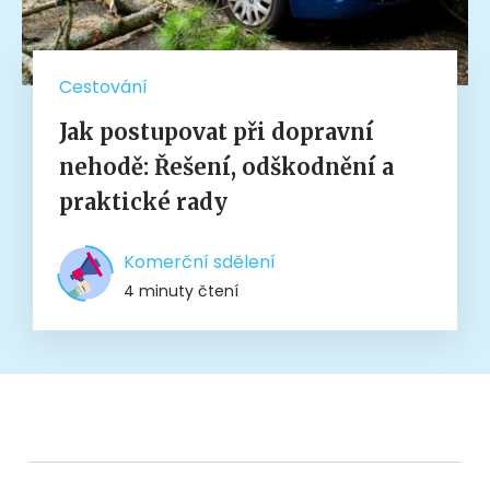
Cestování
Jak postupovat při dopravní
nehodě: Řešení, odškodnění a
praktické rady
Komerční sdělení
4 minuty čtení