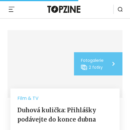
MENU
Fotogalerie
2 fotky
Film & TV
Duhová kulička: Přihlášky
podávejte do konce dubna