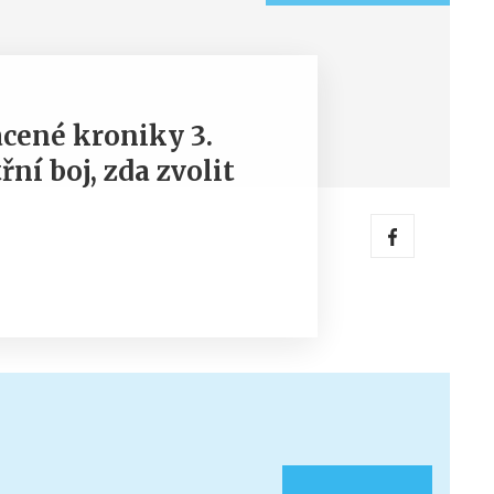
cené kroniky 3.
řní boj, zda zvolit