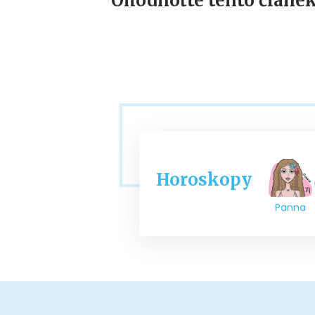
Ohodnoťte tento článek
Horoskopy
Panna