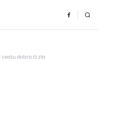
t cestu dobra či zla