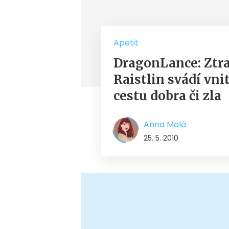
Apetit
DragonLance: Ztra
Raistlin svádí vnit
cestu dobra či zla
Anna Malá
25. 5. 2010