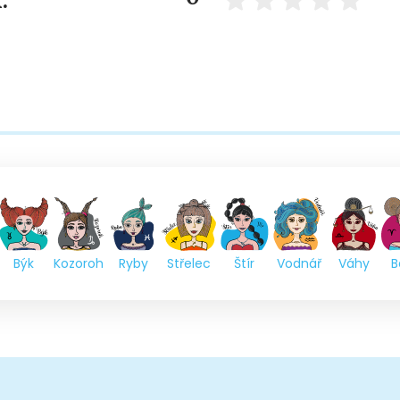
:
Býk
Kozoroh
Ryby
Střelec
Štír
Vodnář
Váhy
B