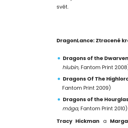
svět.
DragonLance: Ztracené kr
Dragons of the Dwarve
hlubin
,
Fantom Print 2008
Dragons Of The Highlord
Fantom Print 2009)
Dragons of the Hourgla
mága
, Fantom Print 2010)
Tracy Hickman
a
Marga