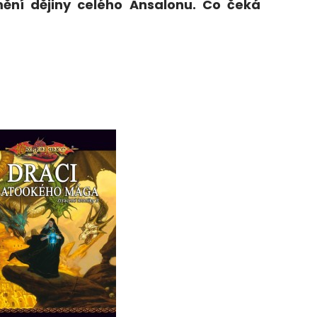
mění dějiny celého Ansalonu. Co čeká