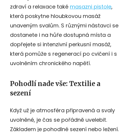
zdraví a relaxace také
masazni pistole
,
která poskytne hloubkovou masáž
unaveným svalům. S různými nástavci se
dostanete i na hůře dostupná místa a
dopřejete si intenzivní perkusní masáž,
která pomůže s regenerací po cvičení i s
uvolněním chronického napětí.
Pohodlí nade vše: Textilie a
sezení
Když už je atmosféra připravená a svaly
uvolněné, je čas se pořádně uvelebit.
Základem je pohodlné sezení nebo ležení.