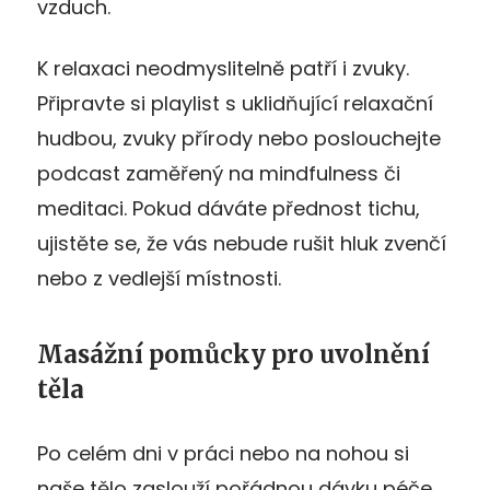
vzduch.
K relaxaci neodmyslitelně patří i zvuky.
Připravte si playlist s uklidňující relaxační
hudbou, zvuky přírody nebo poslouchejte
podcast zaměřený na mindfulness či
meditaci. Pokud dáváte přednost tichu,
ujistěte se, že vás nebude rušit hluk zvenčí
nebo z vedlejší místnosti.
Masážní pomůcky pro uvolnění
těla
Po celém dni v práci nebo na nohou si
naše tělo zaslouží pořádnou dávku péče.