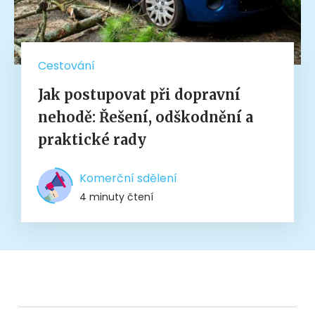
Cestování
Jak postupovat při dopravní
nehodě: Řešení, odškodnění a
praktické rady
Komerční sdělení
4 minuty čtení