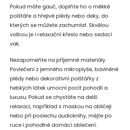
Pokud máte gauč, doplňte ho o měkké
polštáře a hřejivé plédy nebo deky, do
kterých se můžete zachumlat. Skvělou
volbou je i relaxační křeslo nebo sedací
vak.
Nezapomeňte na příjemné materiály.
Povlečení z jemného mikroplyše, bavlněné
plédy nebo dekorativní polštářky z
hebkých látek umocní pocit pohodlí a
luxusu. Pokud se chystáte na delší
relaxaci, například s maskou na obličeji
nebo při poslechu audioknihy, mějte po
ruce i pohodlné domácí oblečení.