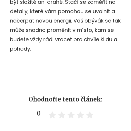
být složité ani drahé. Stačí se zaměřit na
detaily, které vám pomohou se uvolnit a
načerpat novou energii. Váš obývák se tak
může snadno proměnit v místo, kam se
budete vždy rádi vracet pro chvíle klidu a
pohody.
Ohodnoťte tento článek:
0