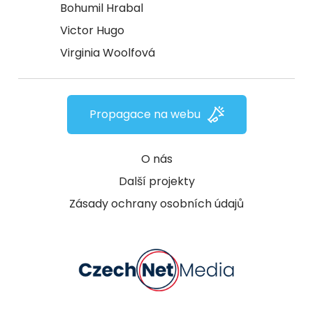
Bohumil Hrabal
Victor Hugo
Virginia Woolfová
Propagace na webu
O nás
Další projekty
Zásady ochrany osobních údajů