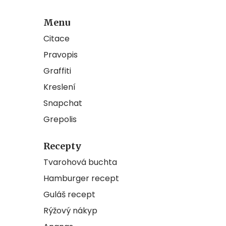
Menu
Citace
Pravopis
Graffiti
Kreslení
Snapchat
Grepolis
Recepty
Tvarohová buchta
Hamburger recept
Guláš recept
Rýžový nákyp