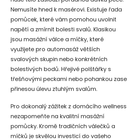
Nemusíte hned k masérovi. Existuje řada
pomůcek, které vám pomohou uvolnit
napětí a zmírnit bolesti svalů. Klasikou
jsou masážní válce a míčky, které
využijete pro automasáž větších
svalových skupin nebo konkrétních
bolestivých bodů. Hřejivé polštářky s
třešňovými peckami nebo pohankou zase
přinesou úlevu ztuhlým svalům.
Pro dokonalý zážitek z domácího wellness
nezapomeňte na kvalitní masážní
pomůcky. Kromě tradičních válečků a
míčků je skvělou investicí do vašeho