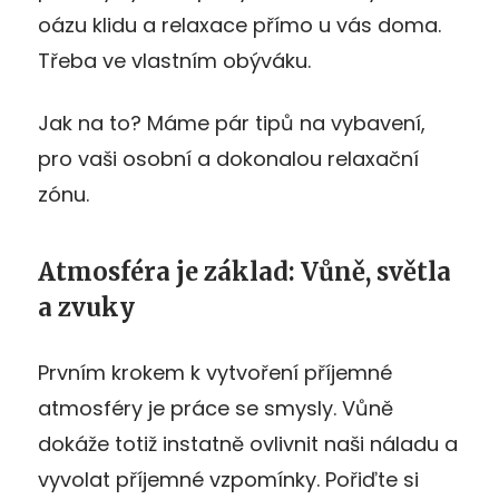
oázu klidu a relaxace přímo u vás doma.
Třeba ve vlastním obýváku.
Jak na to? Máme pár tipů na vybavení,
pro vaši osobní a dokonalou relaxační
zónu.
Atmosféra je základ: Vůně, světla
a zvuky
Prvním krokem k vytvoření příjemné
atmosféry je práce se smysly. Vůně
dokáže totiž instatně ovlivnit naši náladu a
vyvolat příjemné vzpomínky. Pořiďte si