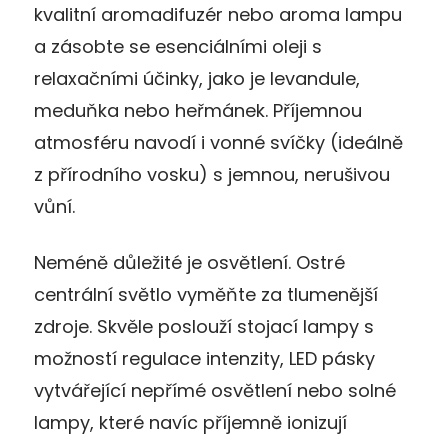
kvalitní aromadifuzér nebo aroma lampu
a zásobte se esenciálními oleji s
relaxačními účinky, jako je levandule,
meduňka nebo heřmánek. Příjemnou
atmosféru navodí i vonné svíčky (ideálně
z přírodního vosku) s jemnou, nerušivou
vůní.
Neméně důležité je osvětlení. Ostré
centrální světlo vyměňte za tlumenější
zdroje. Skvěle poslouží stojací lampy s
možností regulace intenzity, LED pásky
vytvářející nepřímé osvětlení nebo solné
lampy, které navíc příjemně ionizují