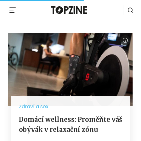
MENU
Zdraví a sex
Domácí wellness: Proměňte váš
obývák v relaxační zónu