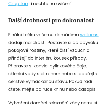
Crop top
ti nechte na cvičení.
Další drobnosti pro dokonalost
Finální tečku vašemu domácímu
wellness
dodají maličkosti. Postavte si do obýváku
pokojové rostliny, které čistí vzduch a
přinášejí do interiéru kousek přírody.
Připravte si konvici bylinkového čaje,
sklenici vody s citronem nebo si dopřejte
čerstvě vymačkanou šťávu. Pokud rádi
čtete, mějte po ruce knihu nebo časopis.
Vytvoření domácí relaxační zóny nemusí