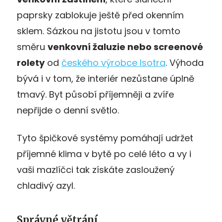
paprsky zablokuje ještě před okenním
sklem. Sázkou na jistotu jsou v tomto
směru
venkovní žaluzie nebo screenové
rolety
od
českého výrobce Isotra
. Výhoda
bývá i v tom, že interiér nezůstane úplně
tmavý. Byt působí příjemněji a zvíře
nepřijde o denní světlo.
Tyto špičkové systémy pomáhají udržet
příjemné klima v bytě po celé léto a vy i
vaši mazlíčci tak získáte zasloužený
chladivý azyl.
Správné větrání