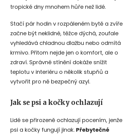
tropické dny mnohem hůře než lidé.
Stačí pár hodin v rozpáleném bytě a zvíře
začne být neklidné, těžce dýchá, zoufale
vyhledává chladnou dlažbu nebo odmítá
krmivo. Přitom nejde jen o komfort, ale o
zdraví. Správné stínění dokáže snížit
teplotu v interiéru o několik stupňů a
vytvořit pro ně bezpečný azyl.
Jak se psi a kočky ochlazují
Lidé se přirozeně ochlazují pocením, jenže
psi a kočky fungují jinak.
Přebytečné