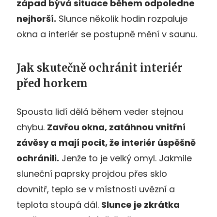
západ bývá situace během odpoledne
nejhorší.
Slunce několik hodin rozpaluje
okna a interiér se postupně mění v saunu.
Jak skutečně ochránit interiér
před horkem
Spousta lidí dělá během veder stejnou
chybu.
Zavřou okna, zatáhnou vnitřní
závěsy a mají pocit, že interiér úspěšně
ochránili.
Jenže to je velký omyl. Jakmile
sluneční paprsky projdou přes sklo
dovnitř, teplo se v místnosti uvězní a
teplota stoupá dál.
Slunce je zkrátka