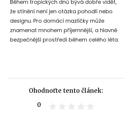
Během tropických dnů bývá dobře vidět,
že stínění není jen otázka pohodlí nebo
designu. Pro domácí mazlíčky může
znamenat mnohem příjemnější, a hlavně
bezpečnější prostředí během celého léta.
Ohodnoťte tento článek:
0