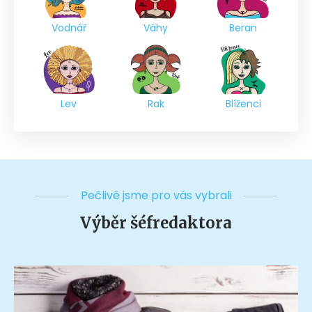
Vodnář
Váhy
Beran
Lev
Rak
Blíženci
Pečlivě jsme pro vás vybrali
Výběr šéfredaktora