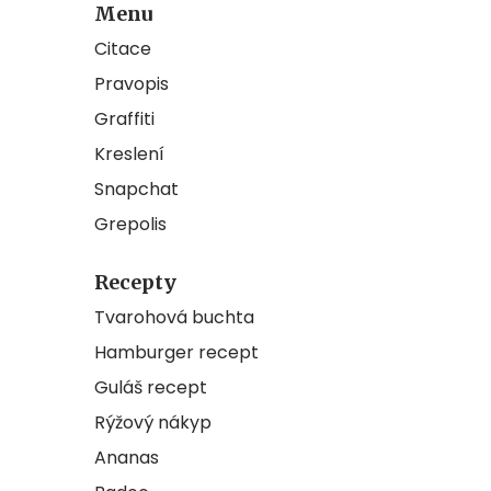
Menu
Citace
Pravopis
Graffiti
Kreslení
Snapchat
Grepolis
Recepty
Tvarohová buchta
Hamburger recept
Guláš recept
Rýžový nákyp
Ananas