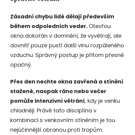
Zásadní chybu lidé dělají především
během odpoledních veder.
Otevřou
okna dokořán v domnění, že vyvětrají, ale
dovnitř pouze pustí další vlnu rozpáleného
vzduchu. Správný postup je přitom přesně
opačný.
Přes den nechte okna zavřená a stínění
stažené, naopak ráno nebo večer
pomůže intenzivní větrání
, kdy je venku
chladněji. Právě tato disciplína v
kombinaci s venkovním stíněním je tou
nejúčinnější obranou proti tropům.