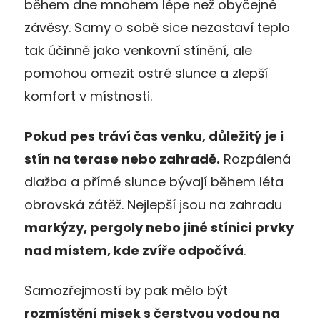
během dne
mnohem lépe než obyčejné
závěsy. Samy o sobě sice nezastaví teplo
tak účinně jako venkovní stínění, ale
pomohou omezit ostré slunce a zlepší
komfort v místnosti.
Pokud pes tráví čas venku, důležitý je i
stín na terase nebo zahradě.
Rozpálená
dlažba a přímé slunce bývají během léta
obrovská zátěž. Nejlepší jsou na zahradu
markýzy, pergoly nebo jiné stínicí prvky
nad místem, kde zvíře odpočívá
.
Samozřejmostí by pak mělo být
rozmístění misek s čerstvou vodou na