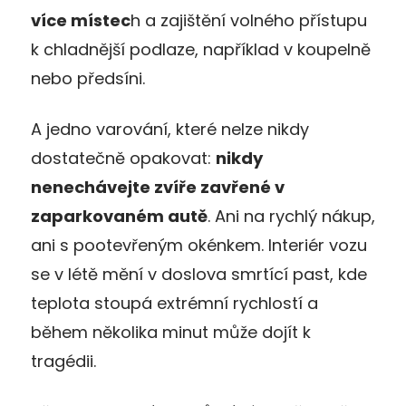
více místec
h a zajištění volného přístupu
k chladnější podlaze, například v koupelně
nebo předsíni.
A jedno varování, které nelze nikdy
dostatečně opakovat:
nikdy
nenechávejte zvíře zavřené v
zaparkovaném autě
. Ani na rychlý nákup,
ani s pootevřeným okénkem. Interiér vozu
se v létě mění v doslova smrtící past, kde
teplota stoupá extrémní rychlostí a
během několika minut může dojít k
tragédii.