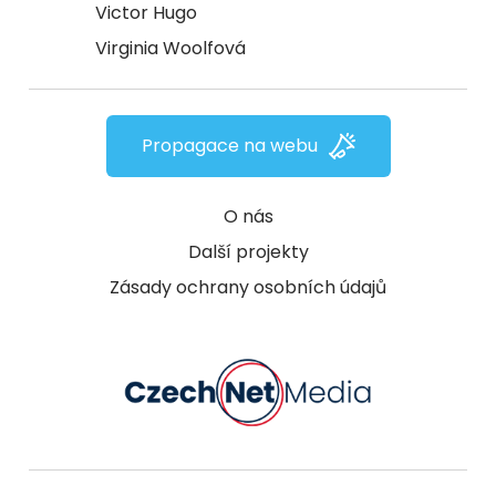
Victor Hugo
Virginia Woolfová
Propagace na webu
O nás
Další projekty
Zásady ochrany osobních údajů