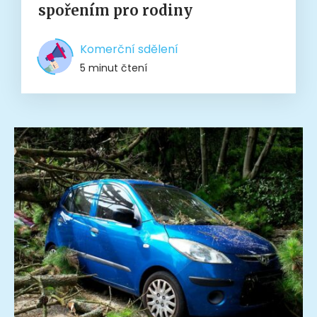
spořením pro rodiny
Komerční sdělení
5 minut čtení