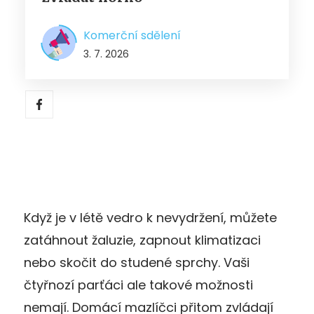
Komerční sdělení
3. 7. 2026
Když je v létě vedro k nevydržení, můžete
zatáhnout žaluzie, zapnout klimatizaci
nebo skočit do studené sprchy. Vaši
čtyřnozí parťáci ale takové možnosti
nemají. Domácí mazlíčci přitom zvládají