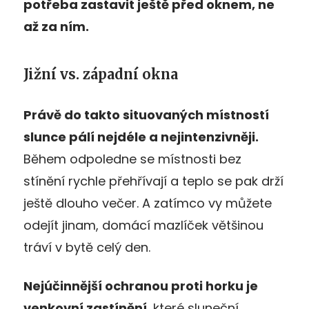
potřeba zastavit ještě před oknem, ne
až za ním.
Jižní vs. západní okna
Právě do takto situovaných místností
slunce pálí nejdéle a nejintenzivněji.
Během odpoledne se místnosti bez
stínění rychle přehřívají a teplo se pak drží
ještě dlouho večer. A zatímco vy můžete
odejít jinam, domácí mazlíček většinou
tráví v bytě celý den.
Nejúčinnější ochranou proti horku je
venkovní zastínění
, které sluneční