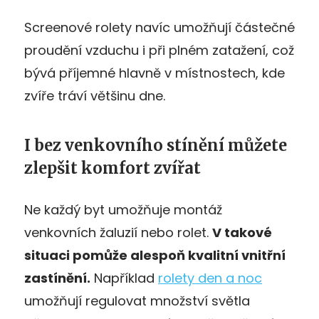
Screenové rolety navíc umožňují částečné
proudění vzduchu i při plném zatažení, což
bývá příjemné hlavně v místnostech, kde
zvíře tráví většinu dne.
I bez venkovního stínění můžete
zlepšit komfort zvířat
Ne každý byt umožňuje montáž
venkovních žaluzií nebo rolet.
V takové
situaci pomůže alespoň kvalitní vnitřní
zastínění.
Například
rolety den a noc
umožňují regulovat množství světla