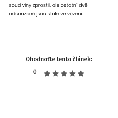
soud viny zprostil, ale ostatní dvě
odsouzené jsou stále ve vězení.
Ohodnoťte tento článek:
0