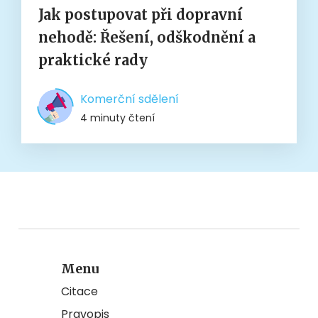
Jak postupovat při dopravní
nehodě: Řešení, odškodnění a
praktické rady
Komerční sdělení
4 minuty čtení
Menu
Citace
Pravopis