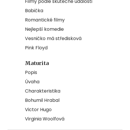
Filmy podle skutečné události
Babička
Romantické filmy
Nejlepší komedie
Vesničko má středisková
Pink Floyd
Maturita
Popis
Úvaha
Charakteristika
Bohumil Hrabal
Victor Hugo
Virginia Woolfová