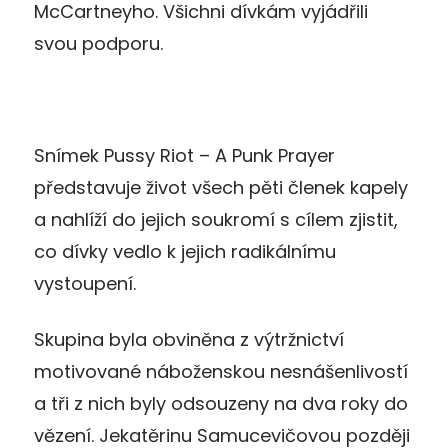
McCartneyho. Všichni dívkám vyjádřili
svou podporu.
Snímek Pussy Riot – A Punk Prayer
představuje život všech pěti členek kapely
a nahlíží do jejich soukromí s cílem zjistit,
co dívky vedlo k jejich radikálnímu
vystoupení.
Skupina byla obviněna z výtržnictví
motivované náboženskou nesnášenlivostí
a tři z nich byly odsouzeny na dva roky do
vězení. Jekatěrinu Samucevičovou později