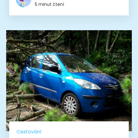
5 minut čtení
Cestování