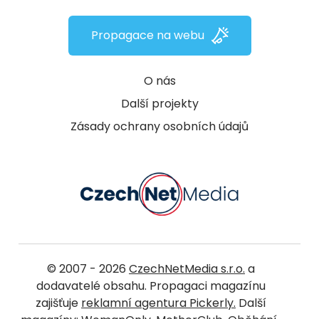
Propagace na webu
O nás
Další projekty
Zásady ochrany osobních údajů
© 2007 - 2026
CzechNetMedia s.r.o.
a
dodavatelé obsahu. Propagaci magazínu
zajišťuje
reklamní agentura Pickerly.
Další