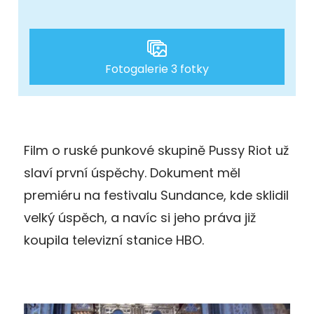
Fotogalerie 3 fotky
Film o ruské punkové skupině Pussy Riot už
slaví první úspěchy. Dokument měl
premiéru na festivalu Sundance, kde sklidil
velký úspěch, a navíc si jeho práva již
koupila televizní stanice HBO.