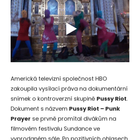
Americká televizní společnost HBO
zakoupila vysílací práva na dokumentární
snímek o kontroverzní skupině
Pussy Riot
.
Dokument s názvem
Pussy Riot – Punk
Prayer
se prvně promítal divákům na
filmovém festivalu Sundance ve
vyprodaném sále. Po pozitivních ohlasech,