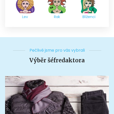
Lev
Rak
Blíženci
Pečlivě jsme pro vás vybrali
Výběr šéfredaktora