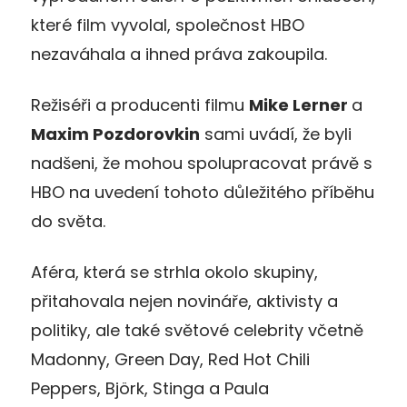
které film vyvolal, společnost HBO
nezaváhala a ihned práva zakoupila.
Režiséři a producenti filmu
Mike Lerner
a
Maxim Pozdorovkin
sami uvádí, že byli
nadšeni, že mohou spolupracovat právě s
HBO na uvedení tohoto důležitého příběhu
do světa.
Aféra, která se strhla okolo skupiny,
přitahovala nejen novináře, aktivisty a
politiky, ale také světové celebrity včetně
Madonny, Green Day, Red Hot Chili
Peppers, Björk, Stinga a Paula