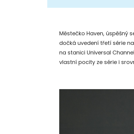
Městečko Haven, úspěšný se
dočká uvedení třetí série n
na stanici Universal Channel
vlastní pocity ze série i srov