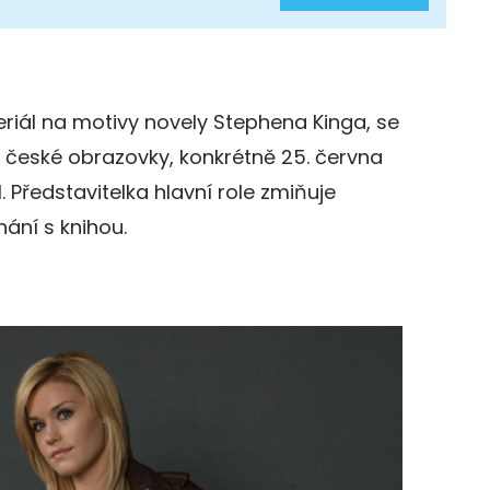
riál na motivy novely Stephena Kinga, se
a české obrazovky, konkrétně 25. června
. Představitelka hlavní role zmiňuje
nání s knihou.