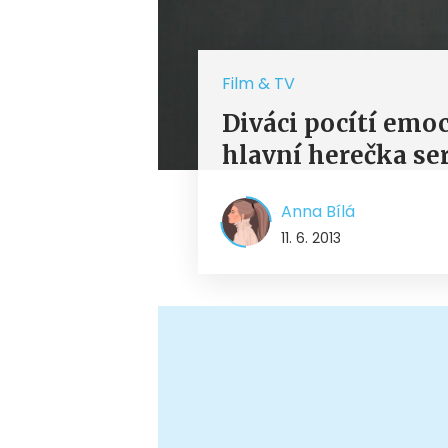
Film & TV
Diváci pocítí emoc
hlavní herečka se
Anna Bílá
11. 6. 2013