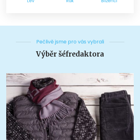
Lev
Rak
Blíženci
Pečlivě jsme pro vás vybrali
Výběr šéfredaktora