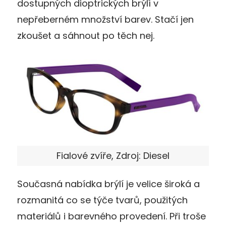
dostupných dioptrických brýlí v
nepřeberném množství barev. Stačí jen
zkoušet a sáhnout po těch nej.
Fialové zvíře, Zdroj: Diesel
Současná nabídka brýlí je velice široká a
rozmanitá co se týče tvarů, použitých
materiálů i barevného provedení. Při troše