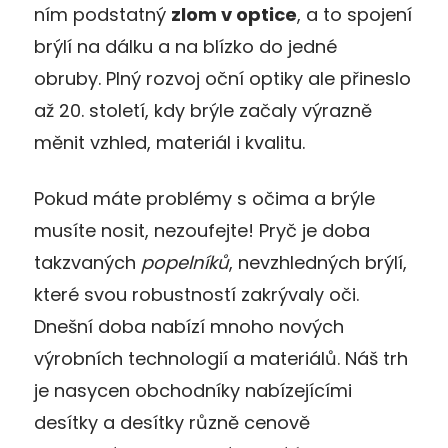
ním podstatný
zlom v optice
, a to spojení
brýlí na dálku a na blízko do jedné
obruby. Plný rozvoj oční optiky ale přineslo
až 20. století, kdy brýle začaly výrazně
měnit vzhled, materiál i kvalitu.
Pokud máte problémy s očima a brýle
musíte nosit, nezoufejte! Pryč je doba
takzvaných
popelníků
, nevzhledných brýlí,
které svou robustností zakrývaly oči.
Dnešní doba nabízí mnoho nových
výrobních technologií a materiálů. Náš trh
je nasycen obchodníky nabízejícími
desítky a desítky různě cenově