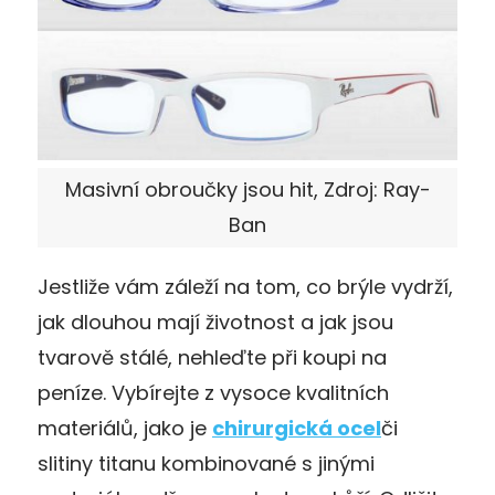
Masivní obroučky jsou hit, Zdroj: Ray-
Ban
Jestliže vám záleží na tom, co brýle vydrží,
jak dlouhou mají životnost a jak jsou
tvarově stálé, nehleďte při koupi na
peníze. Vybírejte z vysoce kvalitních
materiálů, jako je
chirurgická ocel
či
slitiny titanu kombinované s jinými