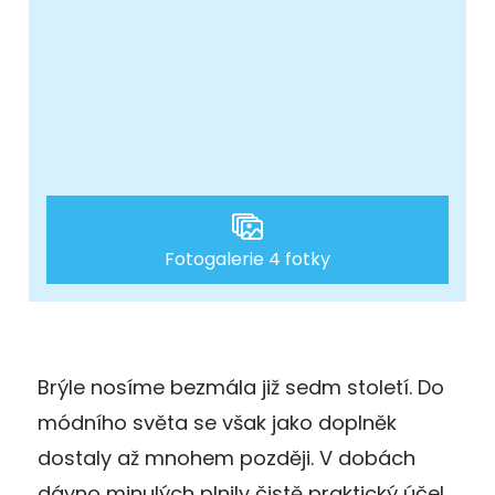
Fotogalerie 4 fotky
Brýle nosíme bezmála již sedm století. Do
módního světa se však jako doplněk
dostaly až mnohem později. V dobách
dávno minulých plnily čistě praktický účel.