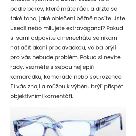
podle barev, které máte rádi, a držte se
také toho, jaké oblečení běžně nosíte. Jste
usedlí nebo milujete extravaganci? Pokud
si sami odpovíte a nenecháte se nikam
natlačit akční prodavačkou, volba brýlí
pro vás nebude problém. Pokud si nevíte
rady, vezměte s sebou nejlepší
kamarádku, kamaráda nebo sourozence.
Ti vás znají a můžou k výběru brýlí přispět
objektivními komentáři.