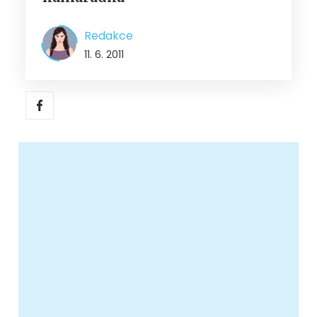
Redakce
11. 6. 2011