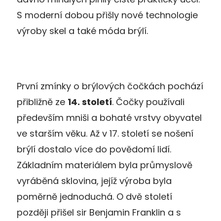
S moderní dobou přišly nové technologie
výroby skel a také móda brýlí.
První zmínky o brýlových čočkách pochází
přibližně ze
14. století
. Čočky používali
především mniši a bohaté vrstvy obyvatel
ve starším věku. Až v 17. století se nošení
brýlí dostalo více do povědomí lidí.
Základním materiálem byla průmyslově
vyráběná sklovina, jejíž výroba byla
poměrně jednoduchá. O dvě století
později přišel sir Benjamin Franklin a s