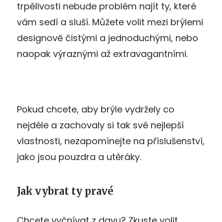
trpělivosti nebude problém najít ty, které
vám sedí a sluší. Můžete volit mezi brýlemi
designově čistými a jednoduchými, nebo
naopak výraznými až extravagantními.
Pokud chcete, aby brýle vydržely co
nejdéle a zachovaly si tak své nejlepší
vlastnosti, nezapomínejte na příslušenství,
jako jsou pouzdra a utěráky.
Jak vybrat ty pravé
Chcete vyčnívat z davu? Zkuste volit