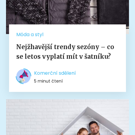
Móda a styl
Nejžhavější trendy sezóny – co
se letos vyplatí mít v šatníku?
Komerční sdělení
5 minut čtení