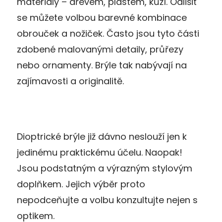
materiály – dřevem, plastem, kůží. Odlišit
se můžete volbou barevné kombinace
obrouček a nožiček. Často jsou tyto části
zdobené malovanými detaily, průřezy
nebo ornamenty. Brýle tak nabývají na
zajímavosti a originalitě.
Dioptrické brýle již dávno neslouží jen k
jedinému praktickému účelu. Naopak!
Jsou podstatným a výrazným stylovým
doplňkem. Jejich výběr proto
nepodceňujte a volbu konzultujte nejen s
optikem.