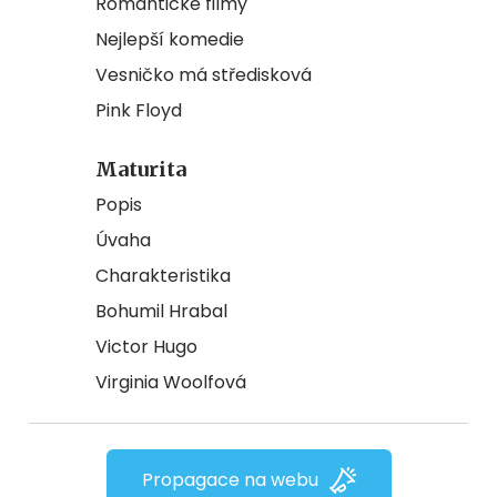
Romantické filmy
Nejlepší komedie
Vesničko má středisková
Pink Floyd
Maturita
Popis
Úvaha
Charakteristika
Bohumil Hrabal
Victor Hugo
Virginia Woolfová
Propagace na webu