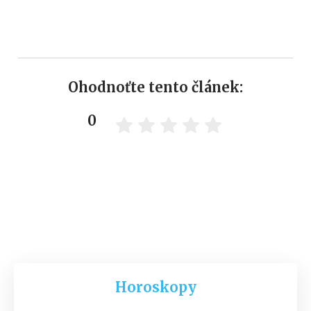
Ohodnoťte tento článek:
0
Horoskopy