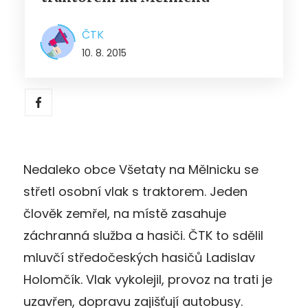
ČTK
10. 8. 2015
Nedaleko obce Všetaty na Mělnicku se
střetl osobní vlak s traktorem. Jeden
člověk zemřel, na místě zasahuje
záchranná služba a hasiči. ČTK to sdělil
mluvčí středočeských hasičů Ladislav
Holomčík. Vlak vykolejil, provoz na trati je
uzavřen, dopravu zajišťují autobusy.