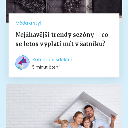
Móda a styl
Nejžhavější trendy sezóny – co
se letos vyplatí mít v šatníku?
Komerční sdělení
5 minut čtení