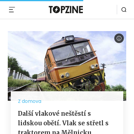
MENU
Z domova
Další vlakové neštěstí s
lidskou obětí. Vlak se střetl s
traktorem na Mělnicku