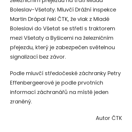
železničním přejezdu na trati Mladá
Boleslav-Všetaty. Mluvčí Drážní inspekce
Martin Drápal řekl ČTK, že vlak z Mladé
Boleslavi do Všetat se střetl s traktorem
mezi Všetaty a Byšicemi na železničním
přejezdu, který je zabezpečen světelnou
signalizací bez závor.
Podle mluvčí středočeské záchranky Petry
Effenbergeerové je podle prvotních
informací záchranářů na místě jeden
zraněný.
Autor ČTK