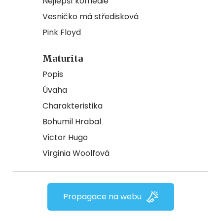
Nejlepší komedie
Vesničko má středisková
Pink Floyd
Maturita
Popis
Úvaha
Charakteristika
Bohumil Hrabal
Victor Hugo
Virginia Woolfová
Propagace na webu