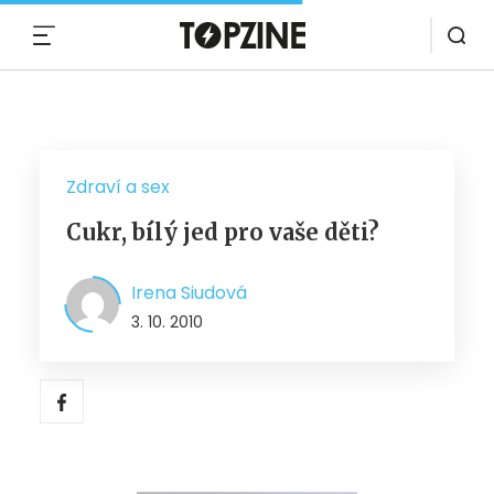
MENU
Zdraví a sex
Cukr, bílý jed pro vaše děti?
Irena Siudová
3. 10. 2010