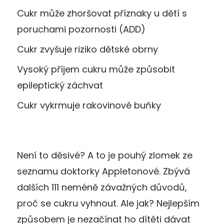
Cukr může zhoršovat příznaky u dětí s
poruchami pozornosti (ADD)
Cukr zvyšuje riziko dětské obrny
Vysoký příjem cukru může způsobit
epileptický záchvat
Cukr vykrmuje rakovinové buňky
Není to děsivé? A to je pouhý zlomek ze
seznamu doktorky Appletonové. Zbývá
dalších 111 neméně závažných důvodů,
proč se cukru vyhnout. Ale jak? Nejlepším
způsobem je nezačínat ho dítěti dávat