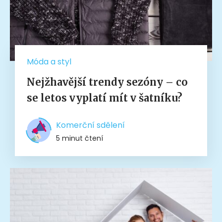
Móda a styl
Nejžhavější trendy sezóny – co
se letos vyplatí mít v šatníku?
Komerční sdělení
5 minut čtení