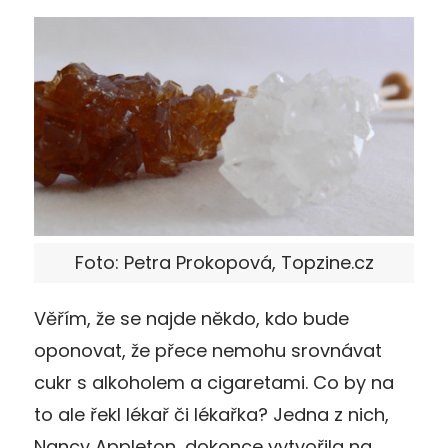
Foto: Petra Prokopová, Topzine.cz
Věřím, že se najde někdo, kdo bude
oponovat, že přece nemohu srovnávat
cukr s alkoholem a cigaretami. Co by na
to ale řekl lékař či lékařka? Jedna z nich,
Nancy Appleton, dokonce vytvořila na