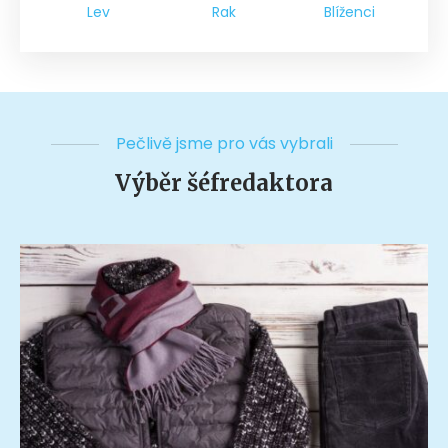
Lev
Rak
Blíženci
Pečlivě jsme pro vás vybrali
Výběr šéfredaktora