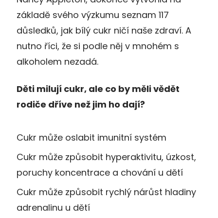
základě svého výzkumu seznam 117
důsledků, jak bílý cukr ničí naše zdraví. A
nutno říci, že si podle něj v mnohém s
alkoholem nezadá.
Děti milují cukr, ale co by měli vědět
rodiče dříve než jim ho dají?
Cukr může oslabit imunitní systém
Cukr může způsobit hyperaktivitu, úzkost,
poruchy koncentrace a chování u dětí
Cukr může způsobit rychlý nárůst hladiny
adrenalinu u dětí