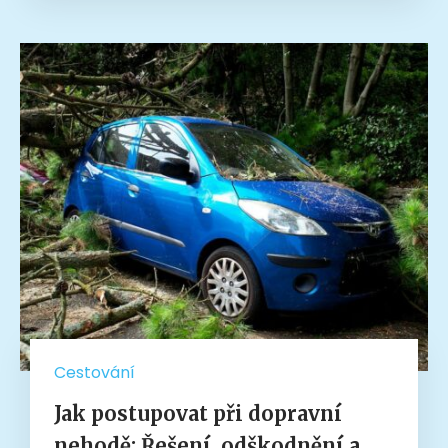
Cestování
Jak postupovat při dopravní
nehodě: Řešení, odškodnění a