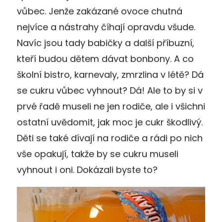
vůbec. Jenže zakázané ovoce chutná
nejvíce a nástrahy číhají opravdu všude.
Navíc jsou tady babičky a další příbuzní,
kteří budou dětem dávat bonbony. A co
školní bistro, karnevaly, zmrzlina v létě? Dá
se cukru vůbec vyhnout? Dá! Ale to by si v
prvé řadě museli ne jen rodiče, ale i všichni
ostatní uvědomit, jak moc je cukr škodlivý.
Děti se také dívají na rodiče a rádi po nich
vše opakují, takže by se cukru museli
vyhnout i oni. Dokázali byste to?