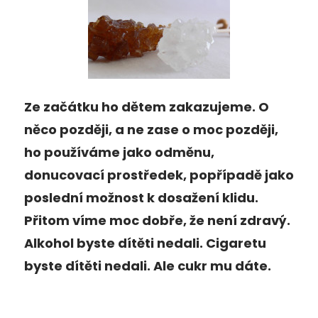
Ze začátku ho dětem zakazujeme. O
něco později, a ne zase o moc později,
ho používáme jako odměnu,
donucovací prostředek, popřípadě jako
poslední možnost k dosažení klidu.
Přitom víme moc dobře, že není zdravý.
Alkohol byste dítěti nedali. Cigaretu
byste dítěti nedali. Ale cukr mu dáte.