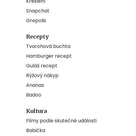
Kreslení
Snapchat
Grepolis
Recepty
Tvarohová buchta
Hamburger recept
Guláš recept
Rýžový nákyp
Ananas
Badoo
Kultura
Filmy podle skutečné události
Babička