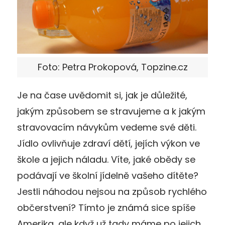
Foto: Petra Prokopová, Topzine.cz
Je na čase uvědomit si, jak je důležité,
jakým způsobem se stravujeme a k jakým
stravovacím návykům vedeme své děti.
Jídlo ovlivňuje zdraví dětí, jejích výkon ve
škole a jejich náladu. Víte, jaké obědy se
podávají ve školní jídelně vašeho dítěte?
Jestli náhodou nejsou na způsob rychlého
občerstvení? Tímto je známá sice spíše
Amerika, ale když už tady máme po jejich