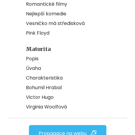
Romantické filmy
Nejlepší komedie
Vesničko má středisková
Pink Floyd
Maturita
Popis
Úvaha
Charakteristika
Bohumil Hrabal
Victor Hugo
Virginia Woolfová
Propagace na webu