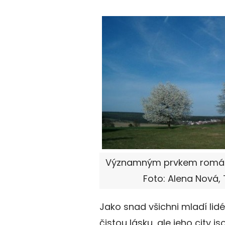
Významným prvkem románu j
Foto: Alena Nová, 
Jako snad všichni mladí lidé
čistou lásku, ale jeho city 