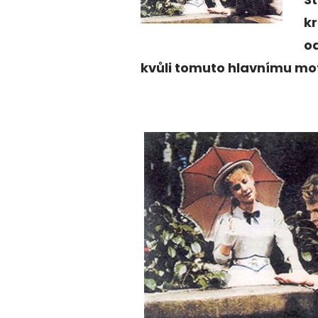
kr
od
kvůli tomuto hlavnímu mo