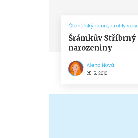
Čtenářský deník, profily spis
Šrámkův Stříbrný v
narozeniny
Alena Nová
25. 5. 2010