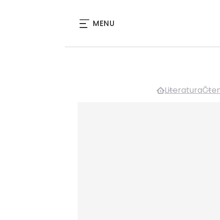
MENU
Literatura
Čten