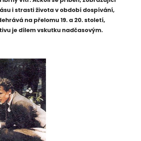
ásu i strasti života v období dospívání,
ehrává na přelomu 19. a 20. století,
tivu je dílem vskutku nadčasovým.