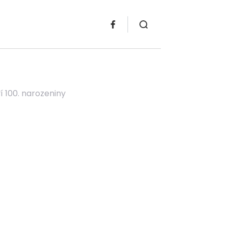
í 100. narozeniny