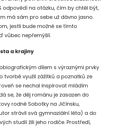
S odpovědí na otázku, čím by chtěl být,
itom má sám pro sebe už dávno jasno.
om, jestli bude možné se tímto
eď vůbec nepřemýšlí.
sta a krajiny
utobiografickým dílem s výraznými prvky
o tvorbě využil zážitků a poznatků ze
ároveň se nechal inspirovat mládím
dá se, že děj románu je zasazen do
kovy rodné Sobotky na Jičínsku,
tor strávil svá gymnaziální léta) a do
h studií žili jeho rodiče. Prostředí,