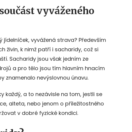
 součást vyváženého
 jídelníček, vyvážená strava? Především
živin, k nimž patří i sacharidy, což si
ští. Sacharidy jsou však jedním ze
rojů a pro tělo jsou tím hlavním hnacím
 by znamenalo nevýslovnou únavu.
y každý, a to nezávisle na tom, jestli se
ce, alteta, nebo jenom o příležitostného
žovat v dobré fyzické kondici.