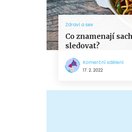
Zdraví a sex
Co znamenají sacha
sledovat?
Komerční sdělení
17. 2. 2022