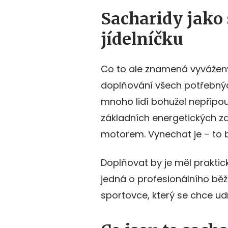
Sacharidy jako
jídelníčku
Co to ale znamená vyvážený
doplňování všech potřebných 
mnoho lidí bohužel nepřipou
základních energetických zd
motorem. Vynechat je – to
Doplňovat by je měl praktick
jedná o profesionálního běž
sportovce, který se chce udr