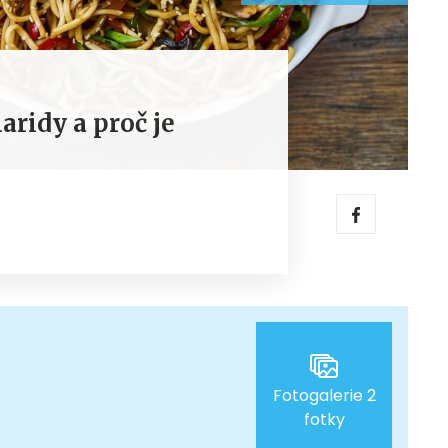
ridy a proč je
Fotogalerie 2
fotky