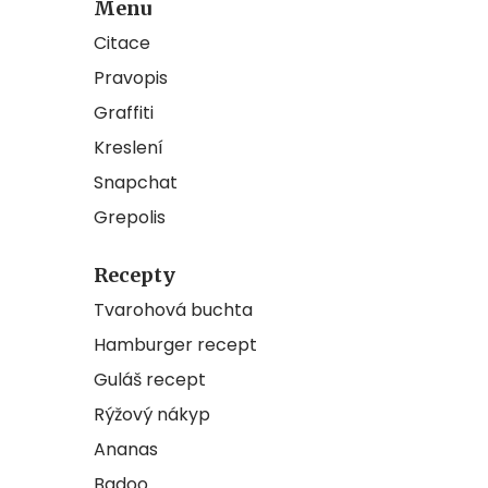
Menu
Citace
Pravopis
Graffiti
Kreslení
Snapchat
Grepolis
Recepty
Tvarohová buchta
Hamburger recept
Guláš recept
Rýžový nákyp
Ananas
Badoo