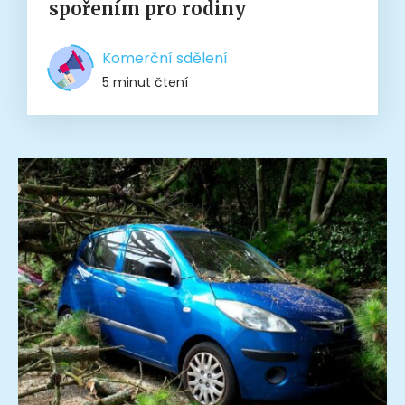
spořením pro rodiny
Komerční sdělení
5 minut čtení