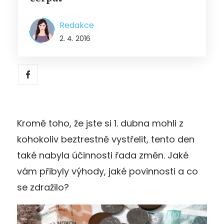
Redakce
2. 4. 2016
Kromě toho, že jste si 1. dubna mohli z
kohokoliv beztrestně vystřelit, tento den
také nabyla účinnosti řada změn. Jaké
vám přibyly výhody, jaké povinnosti a co
se zdražilo?