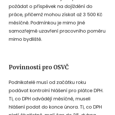
požádat o příspěvek na dojíždění do
práce, přičemž mohou získat až 3 500 Kč
měsíčně. Podmínkou je mimo jiné
samozřejmě uzavření pracovního poměru
mimo bydliště.
Povinnosti pro OSVČ
Podnikatelé musí od začátku roku
podávat kontrolní hlášení pro plátce DPH.
Ti, co DPH odvádějí měsíčně, museli
hlášení podat do konce února. Ti, co DPH