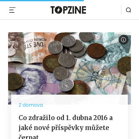
MENU
Z domova
Co zdražilo od 1. dubna 2016 a
jaké nové příspěvky můžete
čerpat