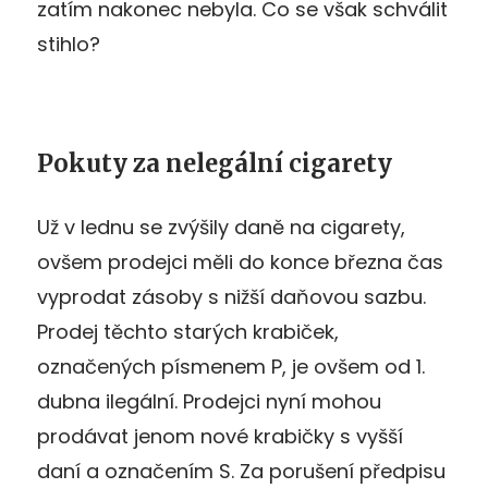
zatím nakonec nebyla. Co se však schválit
stihlo?
Pokuty za nelegální cigarety
Už v lednu se zvýšily daně na cigarety,
ovšem prodejci měli do konce března čas
vyprodat zásoby s nižší daňovou sazbu.
Prodej těchto starých krabiček,
označených písmenem P, je ovšem od 1.
dubna ilegální. Prodejci nyní mohou
prodávat jenom nové krabičky s vyšší
daní a označením S. Za porušení předpisu