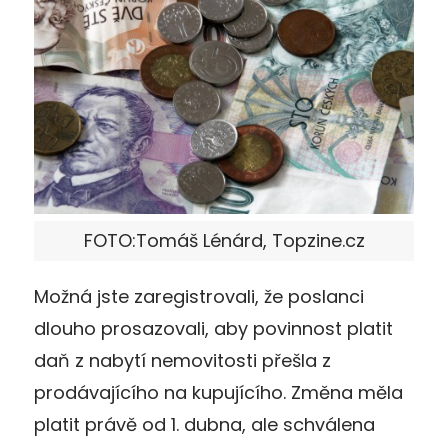
FOTO:Tomáš Lénárd, Topzine.cz
Možná jste zaregistrovali, že poslanci
dlouho prosazovali, aby povinnost platit
daň z nabytí nemovitosti přešla z
prodávajícího na kupujícího. Změna měla
platit právě od 1. dubna, ale schválena