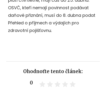
platí čtvrtletně, mají čas do 25. dubna.
OSVČ, kteří nemají povinnost podávat
daňové přiznání, musí do 8. dubna podat
Přehled o příjmech a výdajích pro
zdravotní pojišťovnu.
Ohodnoťte tento článek:
0