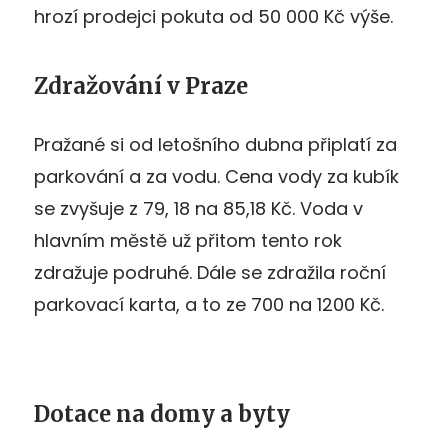
hrozí prodejci pokuta od 50 000 Kč výše.
Zdražování v Praze
Pražané si od letošního dubna připlatí za
parkování a za vodu. Cena vody za kubík
se zvyšuje z 79, 18 na 85,18 Kč. Voda v
hlavním městě už přitom tento rok
zdražuje podruhé. Dále se zdražila roční
parkovací karta, a to ze 700 na 1200 Kč.
Dotace na domy a byty