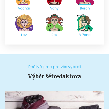
Vodnář
Váhy
Beran
Lev
Rak
Blíženci
Pečlivě jsme pro vás vybrali
Výběr šéfredaktora