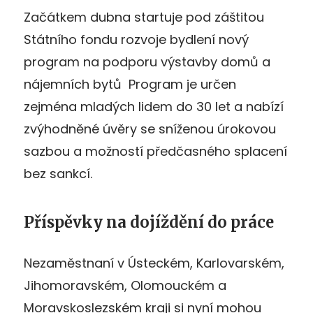
Začátkem dubna startuje pod záštitou
Státního fondu rozvoje bydlení nový
program na podporu výstavby domů a
nájemních bytů Program je určen
zejména mladých lidem do 30 let a nabízí
zvýhodněné úvěry se sníženou úrokovou
sazbou a možností předčasného splacení
bez sankcí.
Příspěvky na dojíždění do práce
Nezaměstnaní v Ústeckém, Karlovarském,
Jihomoravském, Olomouckém a
Moravskoslezském kraji si nyní mohou