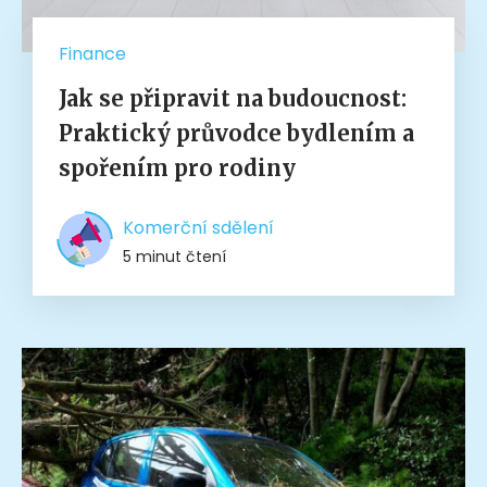
Finance
Jak se připravit na budoucnost:
Praktický průvodce bydlením a
spořením pro rodiny
Komerční sdělení
5 minut čtení