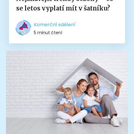
se letos vyplatí mít v šatníku?
Komerční sdělení
5 minut čtení