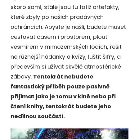
skoro sami, stále jsou tu totiž artefakty,
které zbyly po našich pradávných
ochráncích. Abyste je našli, budete muset
cestovat časem i prostorem, plout
vesmírem v mimozemských lodích, řešit
nejrůznější hádanky a kvízy, luštit šifry, a
především si užívat skvělé atmosférické
zábavy.
Tentokrát nebudete
fantastický příběh pouze pasivně
přijímat jako je tomu v kině nebo při
čtení knihy, tentokrát budete jeho
nedílnou součástí.