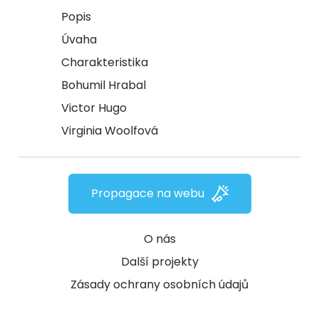
Popis
Úvaha
Charakteristika
Bohumil Hrabal
Victor Hugo
Virginia Woolfová
Propagace na webu
O nás
Další projekty
Zásady ochrany osobních údajů