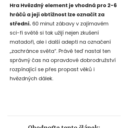
Hra Hvězdný element je vhodná pro 2-6
hráčů a její obtížnost lze označit za
střední.
60 minut zábavy v zajímavém
sci-fi světě si tak užijí nejen zkušení
matadoři, ale i další adepti na označení
„zachránce světa“. Právě teď nastal ten
správný čas na opravdové dobrodružství
rozpínající se přes propast věků i
hvězdných dálek.
Ohodnoťte tento článek: