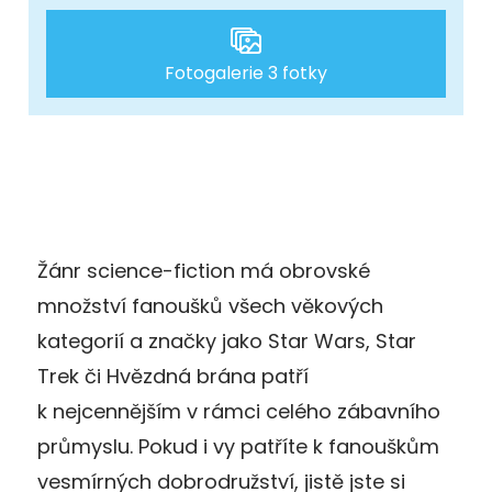
Fotogalerie 3 fotky
Žánr science-fiction má obrovské
množství fanoušků všech věkových
kategorií a značky jako Star Wars, Star
Trek či Hvězdná brána patří
k nejcennějším v rámci celého zábavního
průmyslu. Pokud i vy patříte k fanouškům
vesmírných dobrodružství, jistě jste si