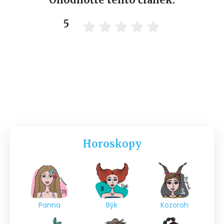
5
Horoskopy
Panna
Býk
Kozoroh