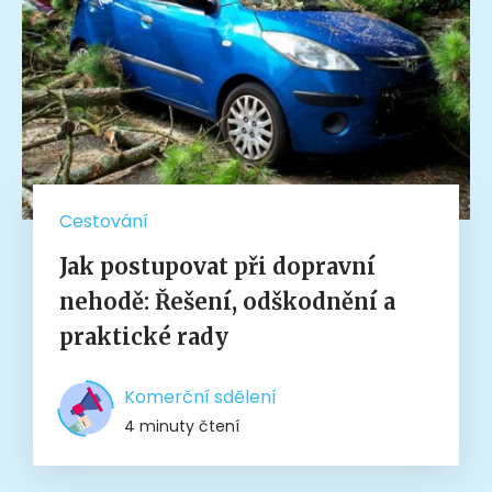
Cestování
Jak postupovat při dopravní
nehodě: Řešení, odškodnění a
praktické rady
Komerční sdělení
4 minuty čtení