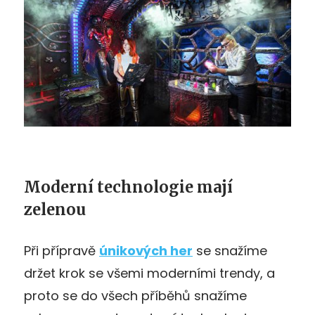
Moderní technologie mají
zelenou
Při přípravě
únikových her
se snažíme
držet krok se všemi moderními trendy, a
proto se do všech příběhů snažíme