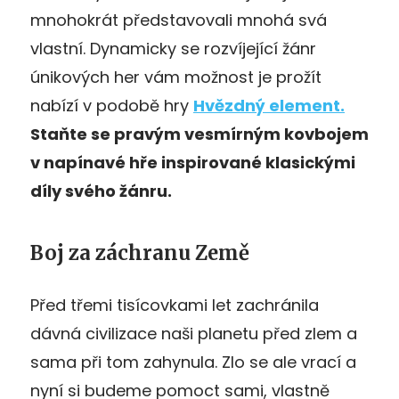
mnohokrát představovali mnohá svá
vlastní. Dynamicky se rozvíjející žánr
únikových her vám možnost je prožít
nabízí v podobě hry
Hvězdný element.
Staňte se pravým vesmírným kovbojem
v napínavé hře inspirované klasickými
díly svého žánru.
Boj za záchranu Země
Před třemi tisícovkami let zachránila
dávná civilizace naši planetu před zlem a
sama při tom zahynula. Zlo se ale vrací a
nyní si budeme pomoct sami, vlastně