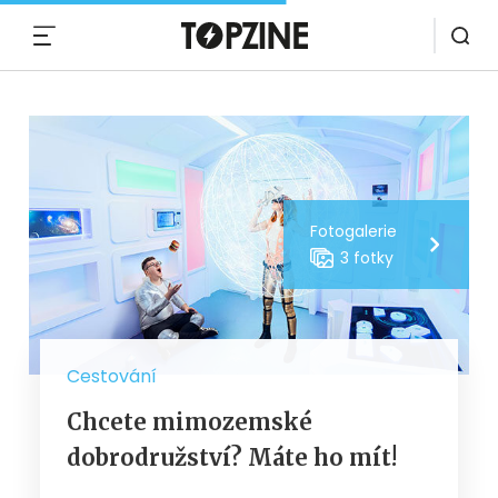
MENU
Fotogalerie
3 fotky
Cestování
Chcete mimozemské
dobrodružství? Máte ho mít!