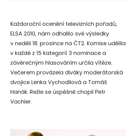
Každoroční ocenění televizních pořadů,
ELSA 2010, nám odhalilo své výsledky
v neděli 18. prosince na ČT2. Komise udělila
v každé z 15 kategorií 3 nominace a
závěrečným hlasováním určila vítěze.
Večerem provázela diváky moderátorská
dvojice Lenka Vychodilová a Tomáš
Hanák. Režie se úspěšně chopil Petr
Vachler.