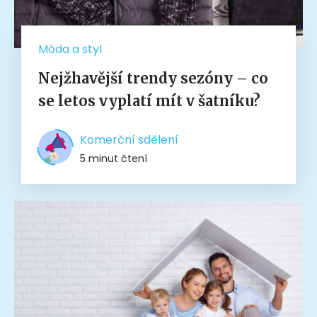
Móda a styl
Nejžhavější trendy sezóny – co
se letos vyplatí mít v šatníku?
Komerční sdělení
5 minut čtení