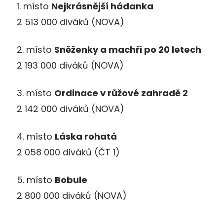
1. místo
Nejkrásnější hádanka
2 513 000 diváků (NOVA)
2. místo
Sněženky a machři po 20 letech
2 193 000 diváků (NOVA)
3. místo
Ordinace v růžové zahradě 2
2 142 000 diváků (NOVA)
4. místo
Láska rohatá
2 058 000 diváků (ČT 1)
5. místo
Bobule
2 800 000 diváků (NOVA)