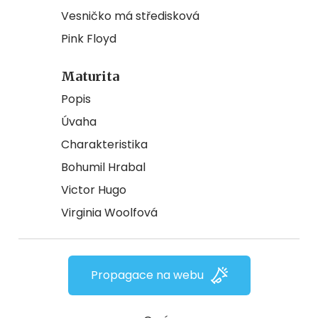
Vesničko má středisková
Pink Floyd
Maturita
Popis
Úvaha
Charakteristika
Bohumil Hrabal
Victor Hugo
Virginia Woolfová
Propagace na webu