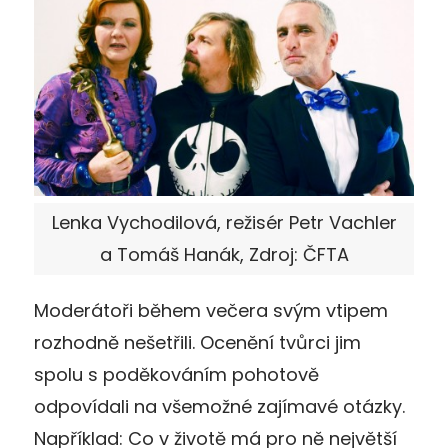
Lenka Vychodilová, režisér Petr Vachler
a Tomáš Hanák, Zdroj: ČFTA
Moderátoři během večera svým vtipem
rozhodně nešetřili. Ocenění tvůrci jim
spolu s poděkováním pohotově
odpovídali na všemožné zajímavé otázky.
Například: Co v životě má pro ně největší