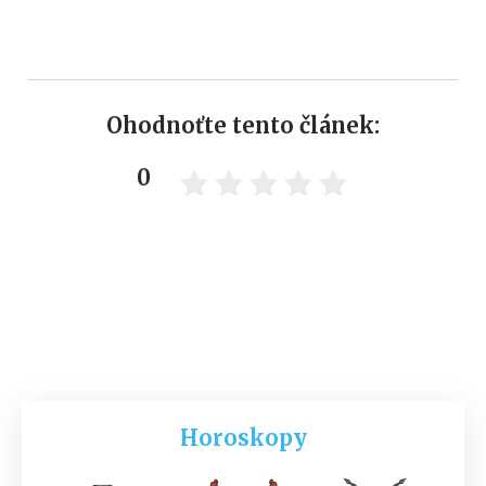
Ohodnoťte tento článek:
0
Horoskopy