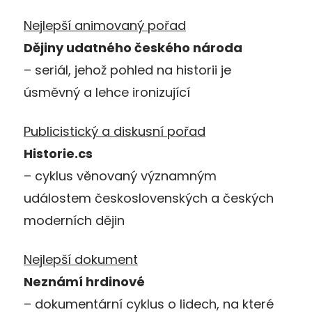
Nejlepší animovaný pořad
Dějiny udatného českého národa
– seriál, jehož pohled na historii je
úsměvný a lehce ironizující
Publicistický a diskusní pořad
Historie.cs
– cyklus věnovaný významným
událostem československých a českých
moderních dějin
Nejlepší dokument
Neznámí hrdinové
– dokumentární cyklus o lidech, na které