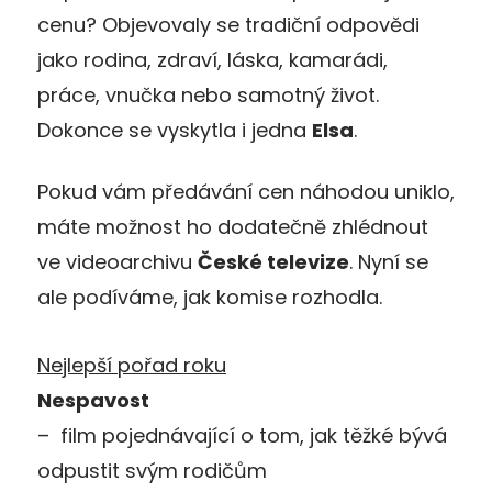
cenu? Objevovaly se tradiční odpovědi
jako rodina, zdraví, láska, kamarádi,
práce, vnučka nebo samotný život.
Dokonce se vyskytla i jedna
Elsa
.
Pokud vám předávání cen náhodou uniklo,
máte možnost ho dodatečně zhlédnout
ve videoarchivu
České televize
. Nyní se
ale podíváme, jak komise rozhodla.
Nejlepší pořad roku
Nespavost
– film pojednávající o tom, jak těžké bývá
odpustit svým rodičům