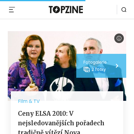
MENU
Fotogalerie
2 fotky
Film & TV
Ceny ELSA 2010: V
nejsledovanějších pořadech
tradičně vítězí Nova