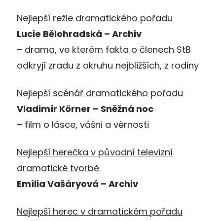
Nejlepší režie dramatického pořadu
Lucie Bělohradská – Archiv
– drama, ve kterém fakta o členech StB
odkryjí zradu z okruhu nejbližších, z rodiny
Nejlepší scénář dramatického pořadu
Vladimír Körner – Sněžná noc
– film o lásce, vášni a věrnosti
Nejlepší herečka v původní televizní
dramatické tvorbě
Emília Vašáryová – Archiv
Nejlepší herec v dramatickém pořadu