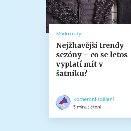
Móda a styl
Nejžhavější trendy
sezóny – co se letos
vyplatí mít v
šatníku?
Komerční sdělení
5 minut čtení