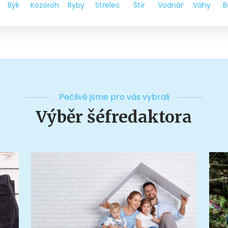
Býk
Kozoroh
Ryby
Střelec
Štír
Vodnář
Váhy
B
Pečlivě jsme pro vás vybrali
Výběr šéfredaktora