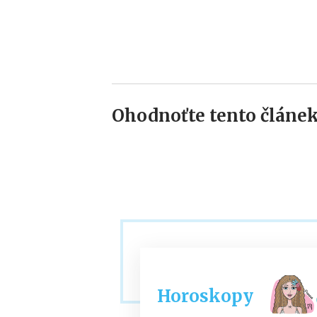
Ohodnoťte tento článek
Horoskopy