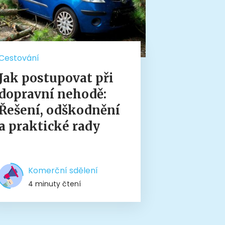
Cestování
Jak postupovat při
dopravní nehodě:
Řešení, odškodnění
a praktické rady
Komerční sdělení
4 minuty čtení