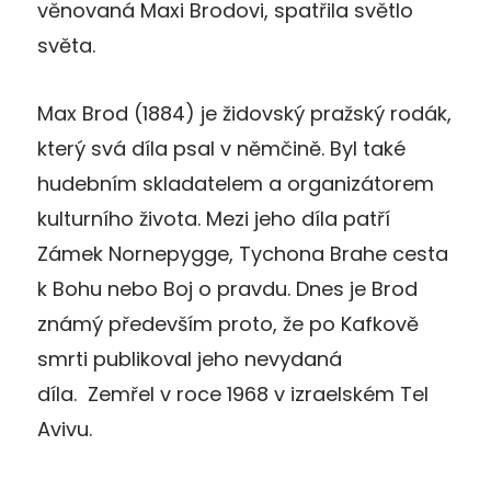
věnovaná Maxi Brodovi, spatřila světlo
světa.
Max Brod (1884) je židovský pražský rodák,
který svá díla psal v němčině. Byl také
hudebním skladatelem a organizátorem
kulturního života. Mezi jeho díla patří
Zámek Nornepygge, Tychona Brahe cesta
k Bohu nebo Boj o pravdu. Dnes je Brod
známý především proto, že po Kafkově
smrti publikoval jeho nevydaná
díla. Zemřel v roce 1968 v izraelském Tel
Avivu.