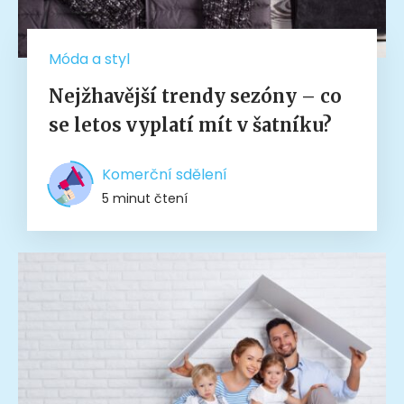
Móda a styl
Nejžhavější trendy sezóny – co
se letos vyplatí mít v šatníku?
Komerční sdělení
5 minut čtení