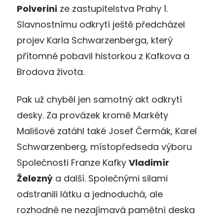
Polverini
ze zastupitelstva Prahy 1.
Slavnostnímu odkrytí ještě předcházel
projev Karla Schwarzenberga, který
přítomné pobavil historkou z Kafkova a
Brodova života.
Pak už chyběl jen samotný akt odkrytí
desky. Za provázek kromě Markéty
Mališové zatáhl také Josef Čermák, Karel
Schwarzenberg, místopředseda výboru
Společnosti Franze Kafky
Vladimír
Železný
a další. Společnými silami
odstranili látku a jednoduchá, ale
rozhodně ne nezajímavá pamětní deska