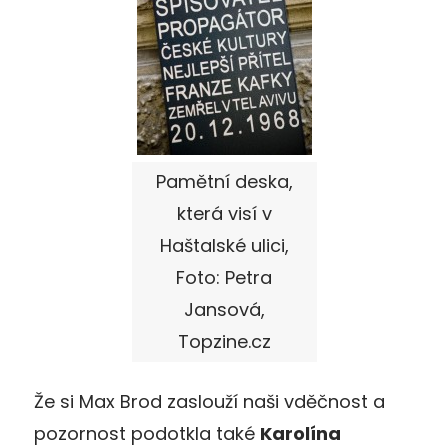
Pamětní deska,
která visí v
Haštalské ulici,
Foto: Petra
Jansová,
Topzine.cz
Že si Max Brod zaslouží naši vděčnost a
pozornost podotkla také
Karolína