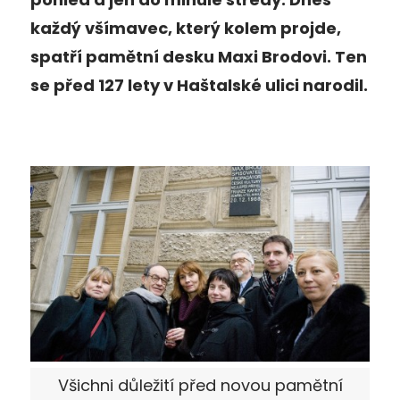
každý všímavec, který kolem projde,
spatří pamětní desku Maxi Brodovi. Ten
se před 127 lety v Haštalské ulici narodil.
Všichni důležití před novou pamětní