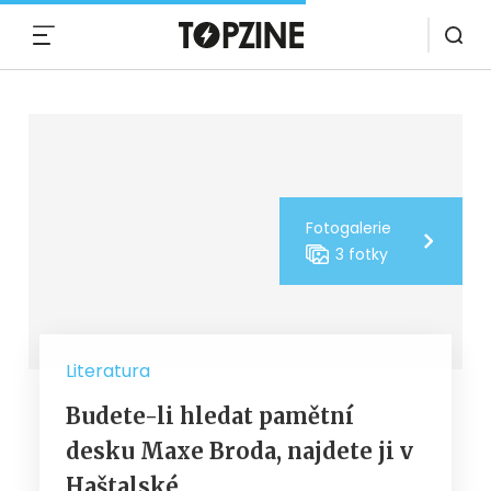
MENU
Fotogalerie
3 fotky
Literatura
Budete-li hledat pamětní
desku Maxe Broda, najdete ji v
Haštalské