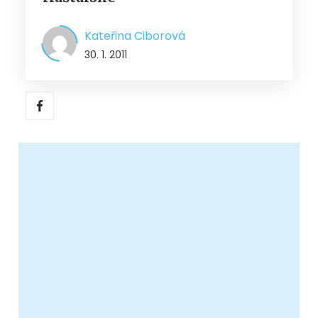
Kateřina Ciborová
30. 1. 2011