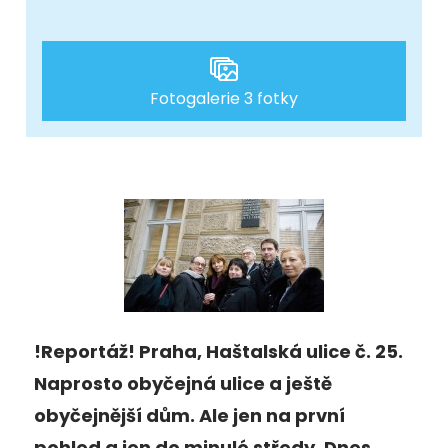
Fotogalerie 3 fotky
!Reportáž! Praha, Haštalská ulice č. 25.
Naprosto obyčejná ulice a ještě
obyčejnější dům. Ale jen na první
pohled a jen do minulé středy. Dnes