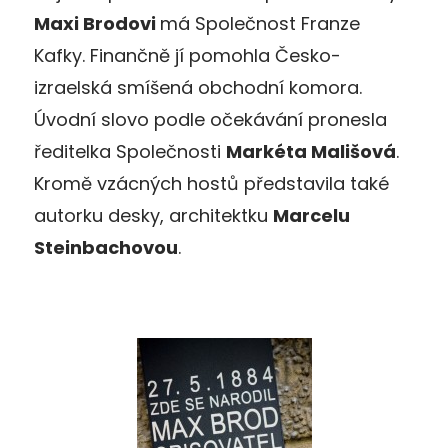
Maxi Brodovi
má Společnost Franze
Kafky. Finančně jí pomohla Česko-
izraelská smíšená obchodní komora.
Úvodní slovo podle očekávání pronesla
ředitelka Společnosti
Markéta Mališová
.
Kromě vzácných hostů představila také
autorku desky, architektku
Marcelu
Steinbachovou
.