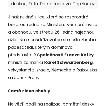
deskou, Foto: Petra Jansová, Topzine.cz
Jinak nudná ulice, která se rozprostírá
bezprostředně za Ministerstvem průmyslu
a obchodu, ve středu 26. ledna najednou
ožila. Na menší křižovatce se sešlo zhruba
padesát lidí, kterým dominovali
představitelé
Společnosti Franze Kafky
,
ministr zahraničí
Karel Schwarzenberg
,
velvyslanci z Izraele, Německa a Rakouska
a radní z Prahy.
Samá slova chvály
Největší podíl na realizaci pamětní desky