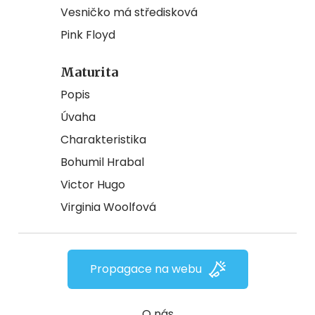
Vesničko má středisková
Pink Floyd
Maturita
Popis
Úvaha
Charakteristika
Bohumil Hrabal
Victor Hugo
Virginia Woolfová
Propagace na webu
O nás