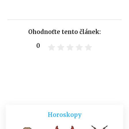
Ohodnoťte tento článek:
0
Horoskopy